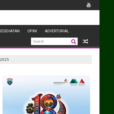
mbinaan Prajurit dan Buka Akses Olahraga untuk Masyarakat
KESEHATAN
OPINI
ADVERTORIAL
 2025