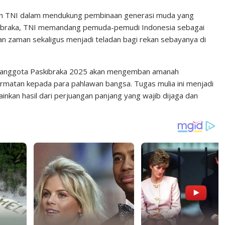
en TNI dalam mendukung pembinaan generasi muda yang
 Paskibraka, TNI memandang pemuda-pemudi Indonesia sebagai
n zaman sekaligus menjadi teladan bagi rekan sebayanya di
 anggota Paskibraka 2025 akan mengemban amanah
matan kepada para pahlawan bangsa. Tugas mulia ini menjadi
nkan hasil dari perjuangan panjang yang wajib dijaga dan