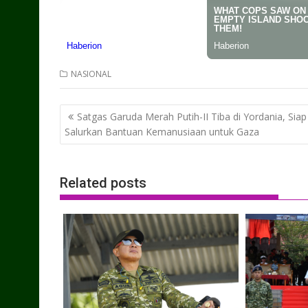
NASIONAL
Post
Satgas Garuda Merah Putih-II Tiba di Yordania, Siap
navigation
Salurkan Bantuan Kemanusiaan untuk Gaza
Related posts