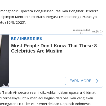
ta menghadiri Upacara Pengukuhan Pasukan Pengibar Bendera
 dipimpin Menteri Sekretaris Negara (Mensesneg) Prasetyo
btu (16/8/2025).
u Tanah Air secara resmi dikukuhkan dalam upacara khidmat
ri terbaiknya untuk menjadi bagian dari pasukan yang akan
peringatan HUT ke-80 Kemerdekaan Republik Indonesia.