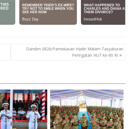
Dandim 0826/Pamekasan Hadiri Malam Tasyakuran
Peringatan HUT ke-80 RI