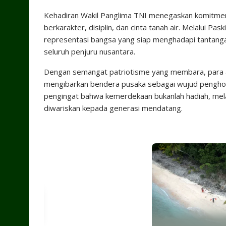
Kehadiran Wakil Panglima TNI menegaskan komitm
berkarakter, disiplin, dan cinta tanah air. Melalui
representasi bangsa yang siap menghadapi tantanga
seluruh penjuru nusantara.
Dengan semangat patriotisme yang membara, para
mengibarkan bendera pusaka sebagai wujud penghor
pengingat bahwa kemerdekaan bukanlah hadiah, melai
diwariskan kepada generasi mendatang.