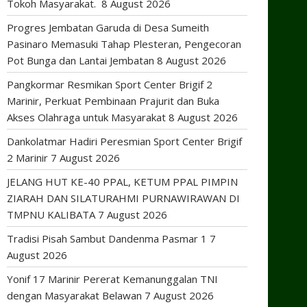
Tokoh Masyarakat.
8 August 2026
Progres Jembatan Garuda di Desa Sumeith
Pasinaro Memasuki Tahap Plesteran, Pengecoran
Pot Bunga dan Lantai Jembatan
8 August 2026
Pangkormar Resmikan Sport Center Brigif 2
Marinir, Perkuat Pembinaan Prajurit dan Buka
Akses Olahraga untuk Masyarakat
8 August 2026
Dankolatmar Hadiri Peresmian Sport Center Brigif
2 Marinir
7 August 2026
JELANG HUT KE-40 PPAL, KETUM PPAL PIMPIN
ZIARAH DAN SILATURAHMI PURNAWIRAWAN DI
TMPNU KALIBATA
7 August 2026
Tradisi Pisah Sambut Dandenma Pasmar 1
7
August 2026
Yonif 17 Marinir Pererat Kemanunggalan TNI
dengan Masyarakat Belawan
7 August 2026