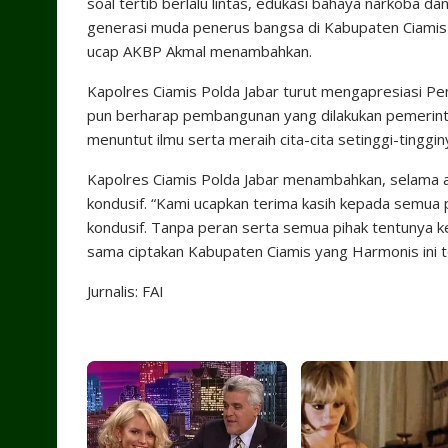
soal tertib berlalu lintas, edukasi bahaya narkoba da
generasi muda penerus bangsa di Kabupaten Ciami
ucap AKBP Akmal menambahkan.
Kapolres Ciamis Polda Jabar turut mengapresiasi Pem
pun berharap pembangunan yang dilakukan pemerint
menuntut ilmu serta meraih cita-cita setinggi-tinggi
Kapolres Ciamis Polda Jabar menambahkan, selama a
kondusif. “Kami ucapkan terima kasih kepada semua
kondusif. Tanpa peran serta semua pihak tentunya ke
sama ciptakan Kabupaten Ciamis yang Harmonis ini 
Jurnalis: FAI