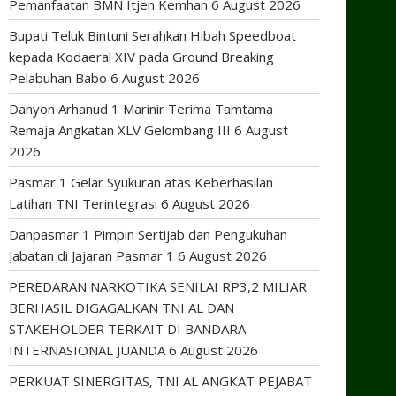
Pemanfaatan BMN Itjen Kemhan
6 August 2026
Bupati Teluk Bintuni Serahkan Hibah Speedboat
kepada Kodaeral XIV pada Ground Breaking
Pelabuhan Babo
6 August 2026
Danyon Arhanud 1 Marinir Terima Tamtama
Remaja Angkatan XLV Gelombang III
6 August
2026
Pasmar 1 Gelar Syukuran atas Keberhasilan
Latihan TNI Terintegrasi
6 August 2026
Danpasmar 1 Pimpin Sertijab dan Pengukuhan
Jabatan di Jajaran Pasmar 1
6 August 2026
PEREDARAN NARKOTIKA SENILAI RP3,2 MILIAR
BERHASIL DIGAGALKAN TNI AL DAN
STAKEHOLDER TERKAIT DI BANDARA
INTERNASIONAL JUANDA
6 August 2026
PERKUAT SINERGITAS, TNI AL ANGKAT PEJABAT