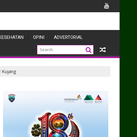
LV Gelombang III
KESEHATAN
OPINI
ADVERTORIAL
2 Kujang