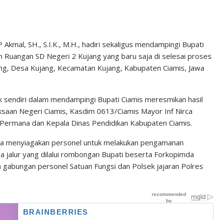
Akmal, SH., S.I.K., M.H., hadiri sekaligus mendampingi Bupati
 Ruangan SD Negeri 2 Kujang yang baru saja di selesai proses
jang, Desa Kujang, Kecamatan Kujang, Kabupaten Ciamis, Jawa
dak sendiri dalam mendampingi Bupati Ciamis meresmikan hasil
aksaan Negeri Ciamis, Kasdim 0613/Ciamis Mayor Inf Nirca
Permana dan Kepala Dinas Pendidikan Kabupaten Ciamis.
erta menyiagakan personel untuk melakukan pengamanan
ngga jalur yang dilalui rombongan Bupati beserta Forkopimda
gabungan personel Satuan Fungsi dan Polsek jajaran Polres