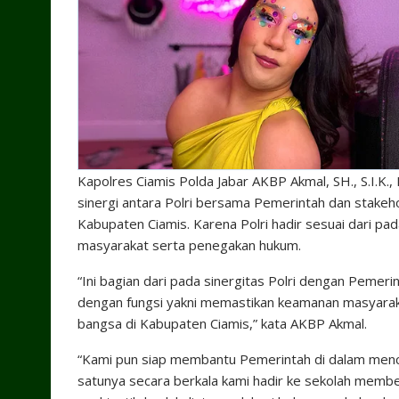
Kapolres Ciamis Polda Jabar AKBP Akmal, SH., S.I.K.
sinergi antara Polri bersama Pemerintah dan stakeh
Kabupaten Ciamis. Karena Polri hadir sesuai dari p
masyarakat serta penegakan hukum.
“Ini bagian dari pada sinergitas Polri dengan Pemeri
dengan fungsi yakni memastikan keamanan masyaraka
bangsa di Kabupaten Ciamis,” kata AKBP Akmal.
“Kami pun siap membantu Pemerintah di dalam mence
satunya secara berkala kami hadir ke sekolah membe