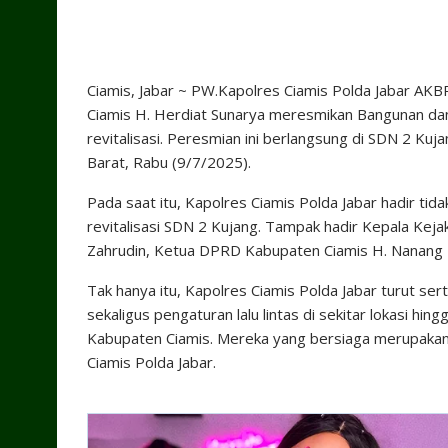
Ciamis, Jabar ~ PW.Kapolres Ciamis Polda Jabar AKBP 
Ciamis H. Herdiat Sunarya meresmikan Bangunan dan
revitalisasi. Peresmian ini berlangsung di SDN 2 Ku
Barat, Rabu (9/7/2025).
Pada saat itu, Kapolres Ciamis Polda Jabar hadir ti
revitalisasi SDN 2 Kujang. Tampak hadir Kepala Kej
Zahrudin, Ketua DPRD Kabupaten Ciamis H. Nanang 
Tak hanya itu, Kapolres Ciamis Polda Jabar turut s
sekaligus pengaturan lalu lintas di sekitar lokasi hi
Kabupaten Ciamis. Mereka yang bersiaga merupakan 
Ciamis Polda Jabar.