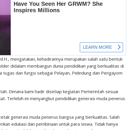
, M.H., mengatakan, kehadirannya merupakan salah satu bentuk
older didalam membangun dunia pendidikan yang berkualitas di
ada tugas dan fungsi sebagai Pelayan, Pelindung dan Pengayom
ntah. Dimana kami hadir disetiap kegiatan Pemerintah sesuai
t. Terlebih ini menyangkut pendidikan generasi muda penerus
tak generasi muda penerus bangsa yang berkualitas. Salah
rikan edukasi dan pembinaan untuk para siswa. Tidak hanya