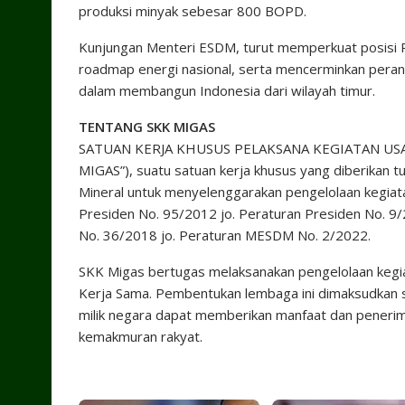
produksi minyak sebesar 800 BOPD.
Kunjungan Menteri ESDM, turut memperkuat posisi P
roadmap energi nasional, serta mencerminkan peran 
dalam membangun Indonesia dari wilayah timur.
TENTANG SKK MIGAS
SATUAN KERJA KHUSUS PELAKSANA KEGIATAN USAH
MIGAS”), suatu satuan kerja khusus yang diberikan 
Mineral untuk menyelenggarakan pengelolaan kegiat
Presiden No. 95/2012 jo. Peraturan Presiden No. 9
No. 36/2018 jo. Peraturan MESDM No. 2/2022.
SKK Migas bertugas melaksanakan pengelolaan kegia
Kerja Sama. Pembentukan lembaga ini dimaksudkan 
milik negara dapat memberikan manfaat dan peneri
kemakmuran rakyat.