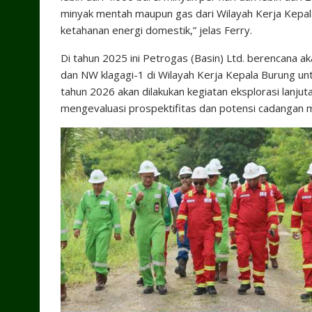
minyak mentah maupun gas dari Wilayah Kerja Kepa
ketahanan energi domestik,” jelas Ferry.
Di tahun 2025 ini Petrogas (Basin) Ltd. berencana a
dan NW klagagi-1 di Wilayah Kerja Kepala Burung u
tahun 2026 akan dilakukan kegiatan eksplorasi lanjut
mengevaluasi prospektifitas dan potensi cadangan m