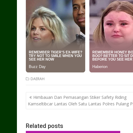
DAERAH
Post
Himbauan Dan Pemasangan Stiker Safety Riding
navigation
Kamseltibcar Lantas Oleh Satu Lantas Polres Pulang P
Related posts