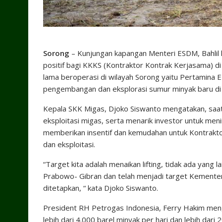
Sorong
– Kunjungan kapangan Menteri ESDM, Bahlil 
positif bagi KKKS (Kontraktor Kontrak Kerjasama) d
lama beroperasi di wilayah Sorong yaitu Pertamina
pengembangan dan eksplorasi sumur minyak baru di
Kepala SKK Migas, Djoko Siswanto mengatakan, saat 
eksploitasi migas, serta menarik investor untuk men
memberikan insentif dan kemudahan untuk Kontrakto
dan eksploitasi.
“Target kita adalah menaikan lifting, tidak ada yang 
Prabowo- Gibran dan telah menjadi target Kementerian
ditetapkan, “ kata Djoko Siswanto.
President RH Petrogas Indonesia, Ferry Hakim meng
lebih dari 4.000 barel minyak per hari dan lebih dari 