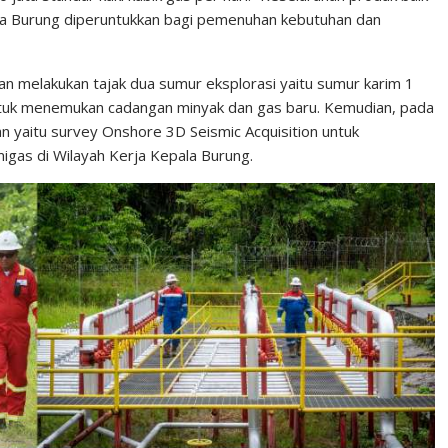
la Burung diperuntukkan bagi pemenuhan kebutuhan dan
kan melakukan tajak dua sumur eksplorasi yaitu sumur karim 1
ntuk menemukan cadangan minyak dan gas baru. Kemudian, pada
an yaitu survey Onshore 3D Seismic Acquisition untuk
igas di Wilayah Kerja Kepala Burung.