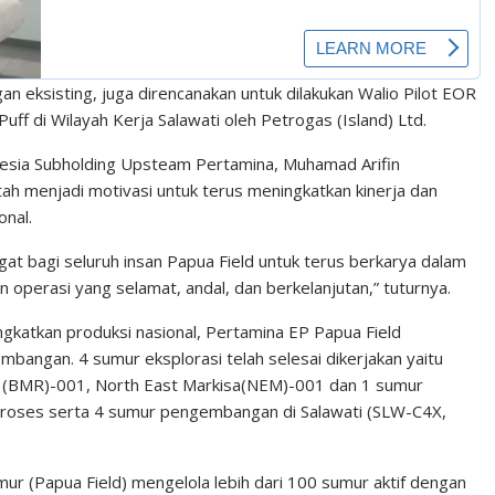
gan eksisting, juga direncanakan untuk dilakukan Walio Pilot EOR
uff di Wilayah Kerja Salawati oleh Petrogas (Island) Ltd.
nesia Subholding Upsteam Pertamina, Muhamad Arifin
 menjadi motivasi untuk terus meningkatkan kinerja dan
onal.
 bagi seluruh insan Papua Field untuk terus berkarya dalam
 operasi yang selamat, andal, dan berkelanjutan,” tuturnya.
atkan produksi nasional, Pertamina EP Papua Field
angan. 4 sumur eksplorasi telah selesai dikerjakan yaitu
(BMR)-001, North East Markisa(NEM)-001 dan 1 sumur
 proses serta 4 sumur pengembangan di Salawati (SLW-C4X,
mur (Papua Field) mengelola lebih dari 100 sumur aktif dengan