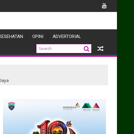
ergi Forkopimda Dukung Pelayanan Publik dan Pembangunan Des
KESEHATAN
OPINI
ADVERTORIAL
Daya