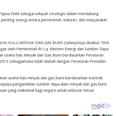
apua Field sebagai wilayah strategis dalam mendukung
penting sinergi antara pemerintah, industri, dan masyarakat
A HULU MINYAK DAN GAS BUMI (selanjutnya disebut “SKK
tugas oleh Pemerintah RI c.q. Menteri Energi dan Sumber Daya
an usaha hulu Minyak dan Gas Bumi berdasarkan Peraturan
/2013 sebagaimana telah diubah dengan Peraturan Presiden
tan usaha hulu minyak dan gas bumi berdasarkan Kontrak
supaya pengambilan sumber daya alam minyak dan gas bumi
maan yang maksimal bagi negara untuk sebesar-besar