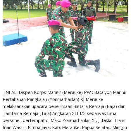
TNI AL, Dispen Korps Marinir (Merauke) PW : Batalyon Marinir
Pertahanan Pangkalan (Yonmarhanlan) XI Merauke
melaksanakan upacara penerimaan Bintara Remaja (Baja) dan
Tamtama Remaja (Taja) Angkatan XLIII/2 sebanyak Lima
personel, bertempat di Mako Yonmarhanlan XI, JI.Dikko Trans
Irian Wasur, Rimba Jaya, Kab. Merauke, Papua Selatan. Minggu