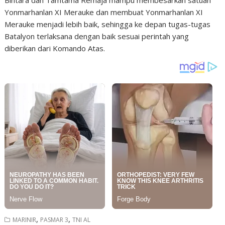
Bintara dan Tamtama Remaja mampu membesarkan satuan
Yonmarhanlan XI Merauke dan membuat Yonmarhanlan XI
Merauke menjadi lebih baik, sehingga ke depan tugas-tugas
Batalyon terlaksana dengan baik sesuai perintah yang
diberikan dari Komando Atas.
,
,
MARINIR
PASMAR 3
TNI AL