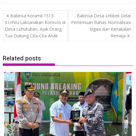
Post
Babinsa Koramil 1513-
Babinsa Desa Lebbek Gelar
navigation
01/Piru Laksanakan Komsos di
Pertemuan Bahas Normalisasi
Desa Luhutuban, Ajak Orang
Irigasi dan Kenakalan
Tua Dukung Cita-Cita Anak
Remaja
Related posts