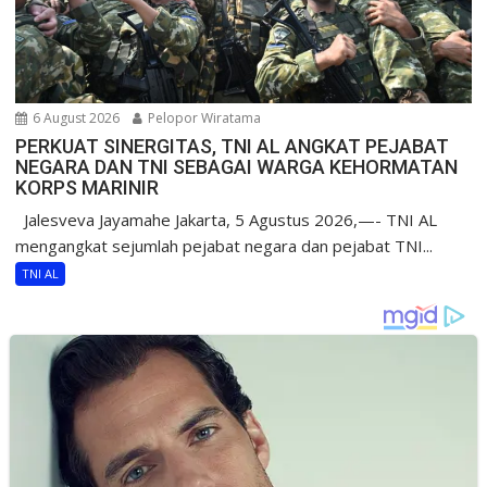
6 August 2026
Pelopor Wiratama
PERKUAT SINERGITAS, TNI AL ANGKAT PEJABAT
NEGARA DAN TNI SEBAGAI WARGA KEHORMATAN
KORPS MARINIR
Jalesveva Jayamahe Jakarta, 5 Agustus 2026,—- TNI AL
mengangkat sejumlah pejabat negara dan pejabat TNI...
TNI AL