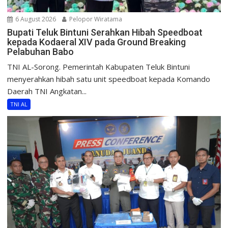
6 August 2026
Pelopor Wiratama
Bupati Teluk Bintuni Serahkan Hibah Speedboat
kepada Kodaeral XIV pada Ground Breaking
Pelabuhan Babo
TNI AL-Sorong. Pemerintah Kabupaten Teluk Bintuni
menyerahkan hibah satu unit speedboat kepada Komando
Daerah TNI Angkatan...
TNI AL