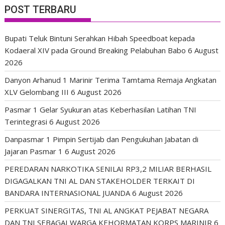
POST TERBARU
Bupati Teluk Bintuni Serahkan Hibah Speedboat kepada
Kodaeral XIV pada Ground Breaking Pelabuhan Babo
6 August
2026
Danyon Arhanud 1 Marinir Terima Tamtama Remaja Angkatan
XLV Gelombang III
6 August 2026
Pasmar 1 Gelar Syukuran atas Keberhasilan Latihan TNI
Terintegrasi
6 August 2026
Danpasmar 1 Pimpin Sertijab dan Pengukuhan Jabatan di
Jajaran Pasmar 1
6 August 2026
PEREDARAN NARKOTIKA SENILAI RP3,2 MILIAR BERHASIL
DIGAGALKAN TNI AL DAN STAKEHOLDER TERKAIT DI
BANDARA INTERNASIONAL JUANDA
6 August 2026
PERKUAT SINERGITAS, TNI AL ANGKAT PEJABAT NEGARA
DAN TNI SEBAGAI WARGA KEHORMATAN KORPS MARINIR
6