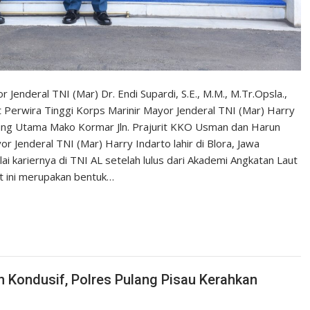
Jenderal TNI (Mar) Dr. Endi Supardi, S.E., M.M., M.Tr.Opsla.,
Perwira Tinggi Korps Marinir Mayor Jenderal TNI (Mar) Harry
dung Utama Mako Kormar Jln. Prajurit KKO Usman dan Harun
 Jenderal TNI (Mar) Harry Indarto lahir di Blora, Jawa
 kariernya di TNI AL setelah lulus dari Akademi Angkatan Laut
t ini merupakan bentuk…
n Kondusif, Polres Pulang Pisau Kerahkan