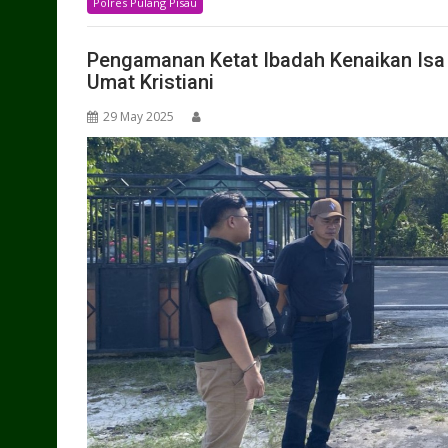
Polres Pulang Pisau
Pengamanan Ketat Ibadah Kenaikan Isa
Umat Kristiani
29 May 2025