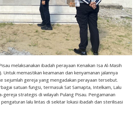
Pisau melaksanakan ibadah perayaan Kenaikan Isa Al-Masih
). Untuk memastikan keamanan dan kenyamanan jalannya
ke sejumlah gereja yang mengadakan perayaan tersebut.
bagai satuan fungsi, termasuk Sat Samapta, Intelkam, Lalu
ja-gereja strategis di wilayah Pulang Pisau. Pengamanan
ngaturan lalu lintas di sekitar lokasi ibadah dan sterilisasi