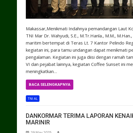
Makassar,Menikmati Indahnya pemandangan Laut Kot
TNI Mar Dr. Wahyudi, S.E., M.Tr.Hanla., M.M., M.Han
maritim bertempat di Teras Lt. 7 Kantor Pelindo Reg
kegiatan ini, para tamu undangan dapat menikmati 
pengalaman. Kegiatan ini juga diisi dengan ramah t
VI dan pejabat lainnya, kegiatan Coffee Sunset ini 
meningkatkan…
BACA SELENGKAPNYA
TNI AL
DANKORMAR TERIMA LAPORAN KENAIK
MARINIR
29 May 2025