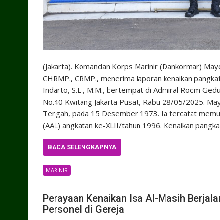
(Jakarta). Komandan Korps Marinir (Dankormar) Mayor 
CHRMP., CRMP., menerima laporan kenaikan pangkat 
Indarto, S.E., M.M., bertempat di Admiral Room Ge
No.40 Kwitang Jakarta Pusat, Rabu 28/05/2025. Mayor
Tengah, pada 15 Desember 1973. Ia tercatat memulai
(AAL) angkatan ke-XLII/tahun 1996. Kenaikan pangka
BACA SELENGKAPNYA
MARINIR
Perayaan Kenaikan Isa Al-Masih Berjala
Personel di Gereja