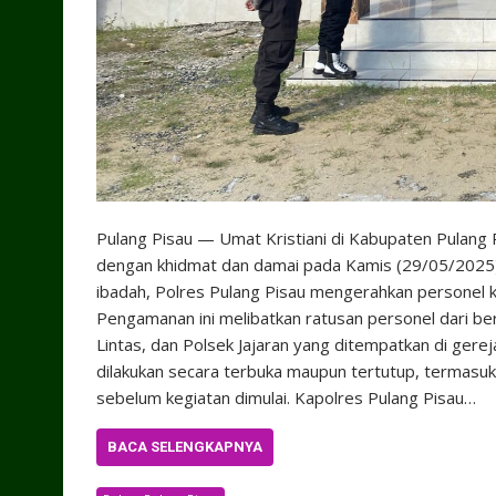
Pulang Pisau — Umat Kristiani di Kabupaten Pulang 
dengan khidmat dan damai pada Kamis (29/05/2025
ibadah, Polres Pulang Pisau mengerahkan personel 
Pengamanan ini melibatkan ratusan personel dari ber
Lintas, dan Polsek Jajaran yang ditempatkan di gere
dilakukan secara terbuka maupun tertutup, termasuk pe
sebelum kegiatan dimulai. Kapolres Pulang Pisau…
BACA SELENGKAPNYA