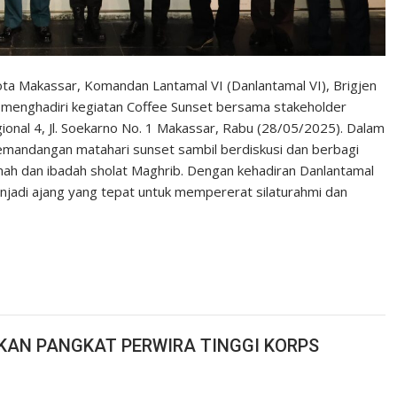
a Makassar, Komandan Lantamal VI (Danlantamal VI), Brigjen
., menghadiri kegiatan Coffee Sunset bersama stakeholder
ional 4, Jl. Soekarno No. 1 Makassar, Rabu (28/05/2025). Dalam
pemandangan matahari sunset sambil berdiskusi dan berbagi
amah dan ibadah sholat Maghrib. Dengan kehadiran Danlantamal
menjadi ajang yang tepat untuk mempererat silaturahmi dan
AN PANGKAT PERWIRA TINGGI KORPS