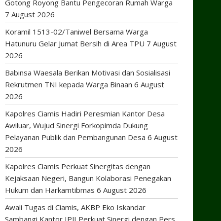
Gotong Royong Bantu Pengecoran Rumah Warga
7 August 2026
Koramil 1513-02/Taniwel Bersama Warga
Hatunuru Gelar Jumat Bersih di Area TPU
7 August
2026
Babinsa Waesala Berikan Motivasi dan Sosialisasi
Rekrutmen TNI kepada Warga Binaan
6 August
2026
Kapolres Ciamis Hadiri Peresmian Kantor Desa
Awiluar, Wujud Sinergi Forkopimda Dukung
Pelayanan Publik dan Pembangunan Desa
6 August
2026
Kapolres Ciamis Perkuat Sinergitas dengan
Kejaksaan Negeri, Bangun Kolaborasi Penegakan
Hukum dan Harkamtibmas
6 August 2026
Awali Tugas di Ciamis, AKBP Eko Iskandar
Sambangi Kantor IPJI Perkuat Sinergi dengan Pers