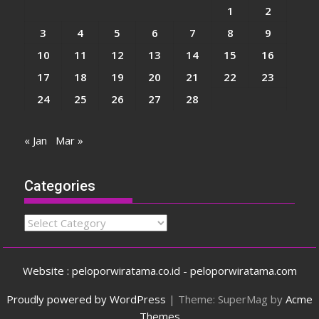
1
2
3
4
5
6
7
8
9
10
11
12
13
14
15
16
17
18
19
20
21
22
23
24
25
26
27
28
« Jan
Mar »
Categories
Categories
Website : peloporwiratama.co.id - peloporwiratama.com
Proudly powered by WordPress
|
Theme: SuperMag by
Acme
Themes