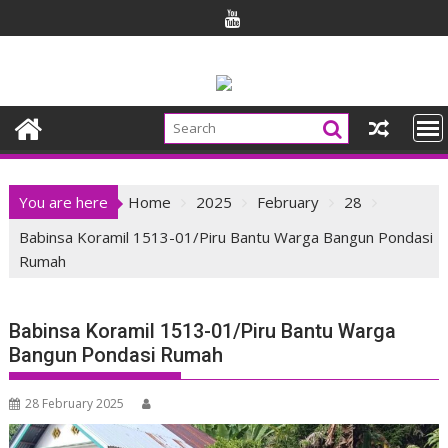
Skip
to
content
You are here
Home
2025
February
28
Babinsa Koramil 1513-01/Piru Bantu Warga Bangun Pondasi
Rumah
Babinsa Koramil 1513-01/Piru Bantu Warga
Bangun Pondasi Rumah
28 February 2025