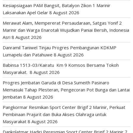
Kesiapsiagaan PAM Bangsit, Batalyon Zikon 1 Marinir
Laksanakan Apel Gelar
8 August 2026
Merawat Alam, Mempererat Persaudaraan, Satgas Yonif 2
Marinir dan Warga Enarotali Wujudkan Paniai Bersih, Indonesia
Asri
8 August 2026
Danramil Taniwel Tinjau Progres Pembangunan KDKMP
Lumapelu dan Patahuwe
8 August 2026
Babinsa 1513-03/Kairatu Km 9 Komsos Bersama Tokoh
Masyarakat.
8 August 2026
Progres Jembatan Garuda di Desa Sumeith Pasinaro
Memasuki Tahap Plesteran, Pengecoran Pot Bunga dan Lantai
Jembatan
8 August 2026
Pangkormar Resmikan Sport Center Brigif 2 Marinir, Perkuat
Pembinaan Prajurit dan Buka Akses Olahraga untuk
Masyarakat
8 August 2026
Dankolatmar Hadiri Peresmian Sport Center Brigif 2 Marinir
7