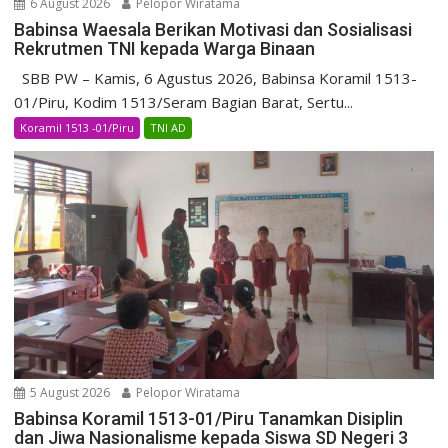
6 August 2026
Pelopor Wiratama
Babinsa Waesala Berikan Motivasi dan Sosialisasi
Rekrutmen TNI kepada Warga Binaan
SBB PW – Kamis, 6 Agustus 2026, Babinsa Koramil 1513-
01/Piru, Kodim 1513/Seram Bagian Barat, Sertu...
Koramil 1513 -01/Piru
TNI AD
5 August 2026
Pelopor Wiratama
Babinsa Koramil 1513-01/Piru Tanamkan Disiplin
dan Jiwa Nasionalisme kepada Siswa SD Negeri 3