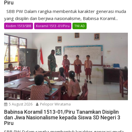
Piru
SBB PW Dalam rangka membentuk karakter generasi muda
yang disiplin dan berjiwa nasionalisme, Babinsa Koramil...
Kodim 1513/SBB
Koramil 1513 -01/Piru
TNI AD
5 August 2026
Pelopor Wiratama
Babinsa Koramil 1513-01/Piru Tanamkan Disiplin
dan Jiwa Nasionalisme kepada Siswa SD Negeri 3
Piru
SBB PW Dalam rangka membentuk karakter generasi muda