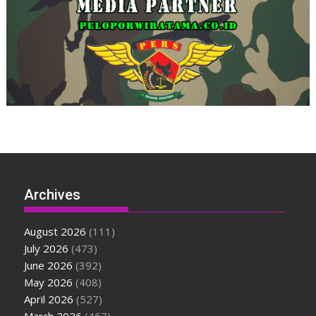
Archives
August 2026
(111)
July 2026
(473)
June 2026
(392)
May 2026
(408)
April 2026
(527)
March 2026
(467)