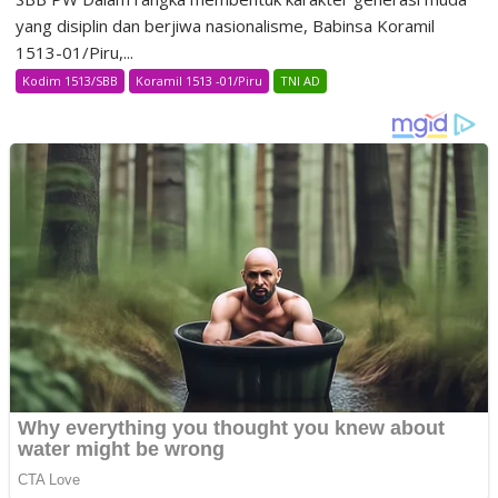
yang disiplin dan berjiwa nasionalisme, Babinsa Koramil
1513-01/Piru,...
Kodim 1513/SBB
Koramil 1513 -01/Piru
TNI AD