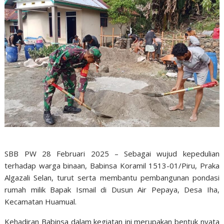
SBB PW 28 Februari 2025 – Sebagai wujud kepedulian
terhadap warga binaan, Babinsa Koramil 1513-01/Piru, Praka
Algazali Selan, turut serta membantu pembangunan pondasi
rumah milik Bapak Ismail di Dusun Air Pepaya, Desa Iha,
Kecamatan Huamual.
Kehadiran Babinsa dalam kegiatan ini merupakan bentuk nyata