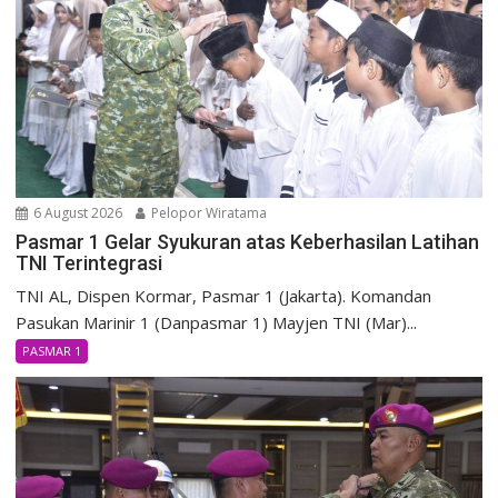
6 August 2026
Pelopor Wiratama
Pasmar 1 Gelar Syukuran atas Keberhasilan Latihan
TNI Terintegrasi
TNI AL, Dispen Kormar, Pasmar 1 (Jakarta). Komandan
Pasukan Marinir 1 (Danpasmar 1) Mayjen TNI (Mar)...
PASMAR 1