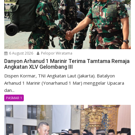
6 August 2026
Pelopor Wiratama
Danyon Arhanud 1 Marinir Terima Tamtama Remaja
Angkatan XLV Gelombang III
Dispen Kormar, TNI Angkatan Laut (Jakarta). Batalyon
Arhanud 1 Marinir (Yonarhanud 1 Mar) menggelar Upacara
dan...
PASMAR 1