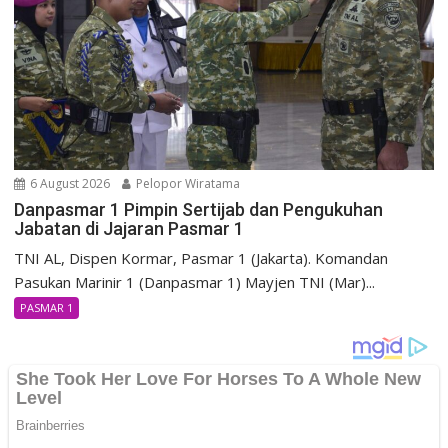
6 August 2026
Pelopor Wiratama
Danpasmar 1 Pimpin Sertijab dan Pengukuhan
Jabatan di Jajaran Pasmar 1
TNI AL, Dispen Kormar, Pasmar 1 (Jakarta). Komandan
Pasukan Marinir 1 (Danpasmar 1) Mayjen TNI (Mar)...
PASMAR 1