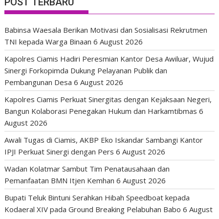
POST TERBARU
Babinsa Waesala Berikan Motivasi dan Sosialisasi Rekrutmen
TNI kepada Warga Binaan
6 August 2026
Kapolres Ciamis Hadiri Peresmian Kantor Desa Awiluar, Wujud
Sinergi Forkopimda Dukung Pelayanan Publik dan
Pembangunan Desa
6 August 2026
Kapolres Ciamis Perkuat Sinergitas dengan Kejaksaan Negeri,
Bangun Kolaborasi Penegakan Hukum dan Harkamtibmas
6
August 2026
Awali Tugas di Ciamis, AKBP Eko Iskandar Sambangi Kantor
IPJI Perkuat Sinergi dengan Pers
6 August 2026
Wadan Kolatmar Sambut Tim Penatausahaan dan
Pemanfaatan BMN Itjen Kemhan
6 August 2026
Bupati Teluk Bintuni Serahkan Hibah Speedboat kepada
Kodaeral XIV pada Ground Breaking Pelabuhan Babo
6 August