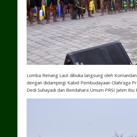
Lomba Renang Laut dibuka langsung oleh Komandan Pa
dengan didampingi Kabid Pembudayaan Olahraga Prov 
Dedi Suhayadi dan Bendahara Umum PRSI Jatim Ibu Ri