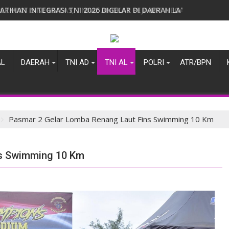
LATIHAN INTEGRASI TNI 2026 DIGELAR DI DAERAH LATIHAN TNI 
AL
DAERAH
TNI AD
TNI AL
POLRI
ATR/BPN
Pasmar 2 Gelar Lomba Renang Laut Fins Swimming 10 Km
ns Swimming 10 Km