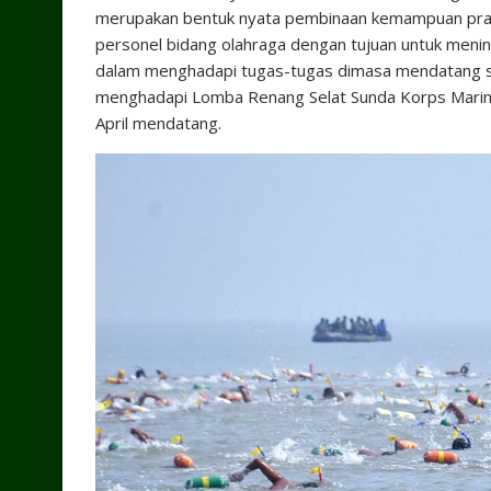
merupakan bentuk nyata pembinaan kemampuan praju
personel bidang olahraga dengan tujuan untuk menin
dalam menghadapi tugas-tugas dimasa mendatang se
menghadapi Lomba Renang Selat Sunda Korps Marinir
April mendatang.