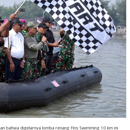
 bahwa digelarnya lomba renang Fins Swimming 10 km ini