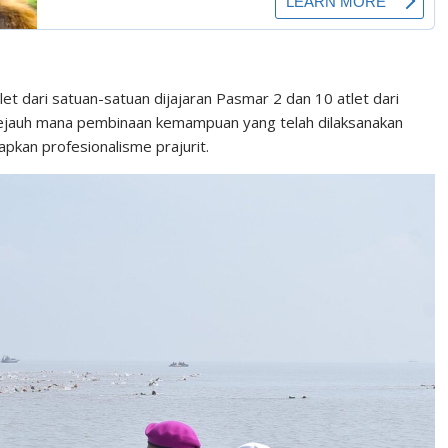
atlet dari satuan-satuan dijajaran Pasmar 2 dan 10 atlet dari
ejauh mana pembinaan kemampuan yang telah dilaksanakan
kan profesionalisme prajurit.