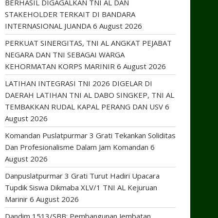
BERHASIL DIGAGALKAN TNI AL DAN
STAKEHOLDER TERKAIT DI BANDARA
INTERNASIONAL JUANDA
6 August 2026
PERKUAT SINERGITAS, TNI AL ANGKAT PEJABAT
NEGARA DAN TNI SEBAGAI WARGA
KEHORMATAN KORPS MARINIR
6 August 2026
LATIHAN INTEGRASI TNI 2026 DIGELAR DI
DAERAH LATIHAN TNI AL DABO SINGKEP, TNI AL
TEMBAKKAN RUDAL KAPAL PERANG DAN USV
6
August 2026
Komandan Puslatpurmar 3 Grati Tekankan Soliditas
Dan Profesionalisme Dalam Jam Komandan
6
August 2026
Danpuslatpurmar 3 Grati Turut Hadiri Upacara
Tupdik Siswa Dikmaba XLV/1 TNI AL Kejuruan
Marinir
6 August 2026
Dandim 1513/SBB: Pembangunan Jembatan