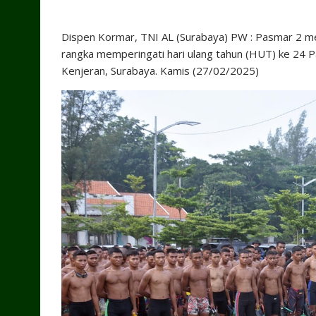
Dispen Kormar, TNI AL (Surabaya) PW : Pasmar 2 
rangka memperingati hari ulang tahun (HUT) ke 24 P
Kenjeran, Surabaya. Kamis (27/02/2025)