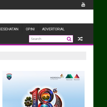
AL DABO SINGKEP, TNI AL TEMBAKKAN RUDAL KAPAL PERANG DAN 
KESEHATAN
OPINI
ADVERTORIAL