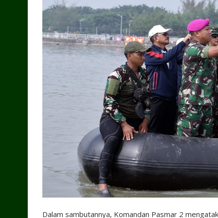
Dalam sambutannya, Komandan Pasmar 2 mengatakan