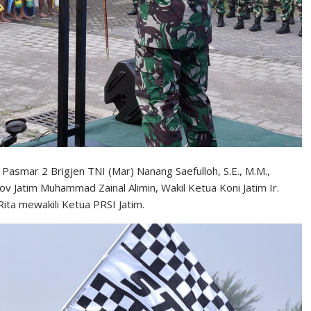
smar 2 Brigjen TNI (Mar) Nanang Saefulloh, S.E., M.M.,
Jatim Muhammad Zainal Alimin, Wakil Ketua Koni Jatim Ir.
ta mewakili Ketua PRSI Jatim.