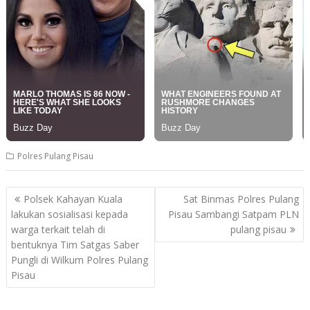
Polres Pulang Pisau
Post
Polsek Kahayan Kuala
Sat Binmas Polres Pulang
navigation
lakukan sosialisasi kepada
Pisau Sambangi Satpam PLN
warga terkait telah di
pulang pisau
bentuknya Tim Satgas Saber
Pungli di Wilkum Polres Pulang
Pisau