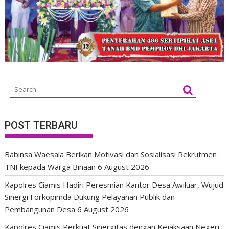
POST TERBARU
Babinsa Waesala Berikan Motivasi dan Sosialisasi Rekrutmen
TNI kepada Warga Binaan
6 August 2026
Kapolres Ciamis Hadiri Peresmian Kantor Desa Awiluar, Wujud
Sinergi Forkopimda Dukung Pelayanan Publik dan
Pembangunan Desa
6 August 2026
Kapolres Ciamis Perkuat Sinergitas dengan Kejaksaan Negeri,