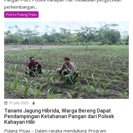
perkembangan...
Polres Pulang Pisau
31 July 2025
Tanami Jagung Hibrida, Warga Bereng Dapat
Pendampingan Ketahanan Pangan dari Polsek
Kahayan Hilir
Pulang Pisau – Dalam rangka mendukung Program