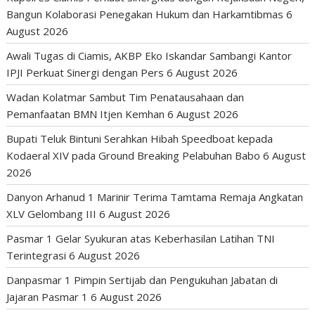
Bangun Kolaborasi Penegakan Hukum dan Harkamtibmas
6
August 2026
Awali Tugas di Ciamis, AKBP Eko Iskandar Sambangi Kantor
IPJI Perkuat Sinergi dengan Pers
6 August 2026
Wadan Kolatmar Sambut Tim Penatausahaan dan
Pemanfaatan BMN Itjen Kemhan
6 August 2026
Bupati Teluk Bintuni Serahkan Hibah Speedboat kepada
Kodaeral XIV pada Ground Breaking Pelabuhan Babo
6 August
2026
Danyon Arhanud 1 Marinir Terima Tamtama Remaja Angkatan
XLV Gelombang III
6 August 2026
Pasmar 1 Gelar Syukuran atas Keberhasilan Latihan TNI
Terintegrasi
6 August 2026
Danpasmar 1 Pimpin Sertijab dan Pengukuhan Jabatan di
Jajaran Pasmar 1
6 August 2026