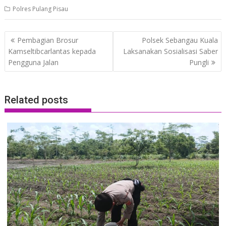
Polres Pulang Pisau
Post
Pembagian Brosur
Polsek Sebangau Kuala
navigation
Kamseltibcarlantas kepada
Laksanakan Sosialisasi Saber
Pengguna Jalan
Pungli
Related posts