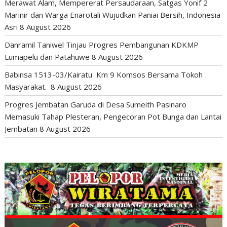
Merawat Alam, Mempererat Persaudaraan, Satgas Yonif 2
Marinir dan Warga Enarotali Wujudkan Paniai Bersih, Indonesia
Asri
8 August 2026
Danramil Taniwel Tinjau Progres Pembangunan KDKMP
Lumapelu dan Patahuwe
8 August 2026
Babinsa 1513-03/Kairatu Km 9 Komsos Bersama Tokoh
Masyarakat.
8 August 2026
Progres Jembatan Garuda di Desa Sumeith Pasinaro
Memasuki Tahap Plesteran, Pengecoran Pot Bunga dan Lantai
Jembatan
8 August 2026