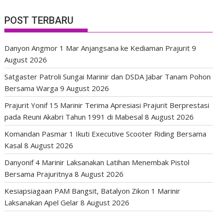
POST TERBARU
Danyon Angmor 1 Mar Anjangsana ke Kediaman Prajurit
9
August 2026
Satgaster Patroli Sungai Marinir dan DSDA Jabar Tanam Pohon
Bersama Warga
9 August 2026
Prajurit Yonif 15 Marinir Terima Apresiasi Prajurit Berprestasi
pada Reuni Akabri Tahun 1991 di Mabesal
8 August 2026
Komandan Pasmar 1 Ikuti Executive Scooter Riding Bersama
Kasal
8 August 2026
Danyonif 4 Marinir Laksanakan Latihan Menembak Pistol
Bersama Prajuritnya
8 August 2026
Kesiapsiagaan PAM Bangsit, Batalyon Zikon 1 Marinir
Laksanakan Apel Gelar
8 August 2026