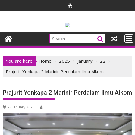
Skip
to
content
You are here
Home
2025
January
22
Prajurit Yonkapa 2 Marinir Perdalam Ilmu Alkom
Prajurit Yonkapa 2 Marinir Perdalam Ilmu Alkom
22 January 2025