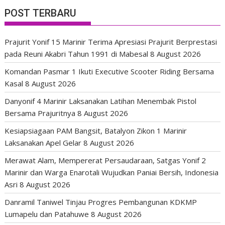
POST TERBARU
Prajurit Yonif 15 Marinir Terima Apresiasi Prajurit Berprestasi
pada Reuni Akabri Tahun 1991 di Mabesal
8 August 2026
Komandan Pasmar 1 Ikuti Executive Scooter Riding Bersama
Kasal
8 August 2026
Danyonif 4 Marinir Laksanakan Latihan Menembak Pistol
Bersama Prajuritnya
8 August 2026
Kesiapsiagaan PAM Bangsit, Batalyon Zikon 1 Marinir
Laksanakan Apel Gelar
8 August 2026
Merawat Alam, Mempererat Persaudaraan, Satgas Yonif 2
Marinir dan Warga Enarotali Wujudkan Paniai Bersih, Indonesia
Asri
8 August 2026
Danramil Taniwel Tinjau Progres Pembangunan KDKMP
Lumapelu dan Patahuwe
8 August 2026