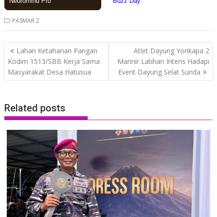
PASMAR 2
Post
Lahan Ketahanan Pangan
Atlet Dayung Yonkapa 2
navigation
Kodim 1513/SBB Kerja Sama
Marinir Latihan Intens Hadapi
Masyarakat Desa Hatusua
Event Dayung Selat Sunda
Related posts