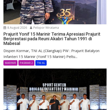
8 August 2026
Pelopor Wiratama
Prajurit Yonif 15 Marinir Terima Apresiasi Prajurit
Berprestasi pada Reuni Akabri Tahun 1991 di
Mabesal
Dispen Kormar, TNI AL (Cilangkap) PW : Prajurit Batalyon
Infanteri 15 Marinir (Yonif 15 Marinir) Peltu...
MARINIR
PASMAR 2
TNI AL