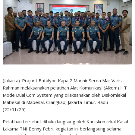
(Jakarta). Prajurit Batalyon Kapa 2 Marinir Serda Mar Varis
Rahman melaksanakan pelatihan Alat Komunikasi (Alkom) HT
Mode Dual Com System yang dilaksanakan oleh Diskomlekal
Mabesal di Mabesal, Cilangkap, Jakarta Timur. Rabu
(22/01/25).
Pelatihan tersebut dibuka langsung oleh Kadiskomlekal Kasal
Laksma TNI Benny Febri, kegiatan ini berlangsung selama