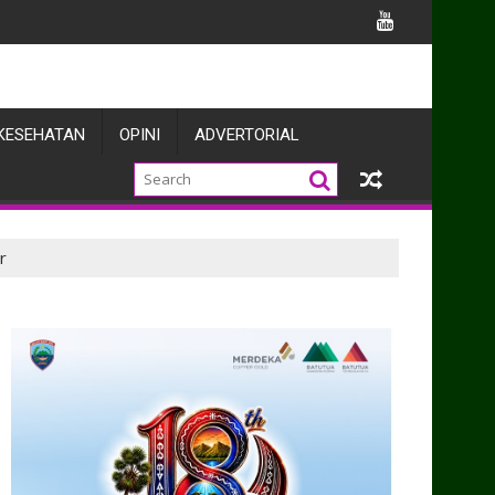
Belawan
KESEHATAN
OPINI
ADVERTORIAL
r