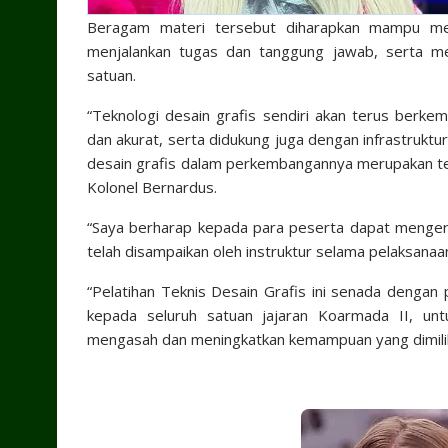
Beragam materi tersebut diharapkan mampu men
menjalankan tugas dan tanggung jawab, serta me
satuan.
“Teknologi desain grafis sendiri akan terus ber
dan akurat, serta didukung juga dengan infrastruktu
desain grafis dalam perkembangannya merupakan tek
Kolonel Bernardus.
“Saya berharap kepada para peserta dapat menge
telah disampaikan oleh instruktur selama pelaksanaan 
“Pelatihan Teknis Desain Grafis ini senada denga
kepada seluruh satuan jajaran Koarmada II, un
mengasah dan meningkatkan kemampuan yang dimiliki o