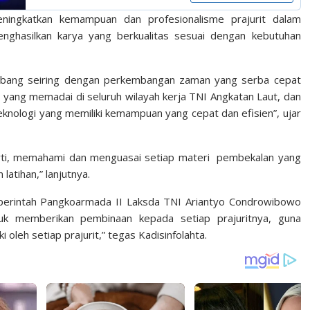
ingkatkan kemampuan dan profesionalisme prajurit dalam
nghasilkan karya yang berkualitas sesuai dengan kebutuhan
kembang seiring dengan perkembangan zaman yang serba cepat
r yang memadai di seluruh wilayah kerja TNI Angkatan Laut, dan
nologi yang memiliki kemampuan yang cepat dan efisien”, ujar
rti, memahami dan menguasai setiap materi pembekalan yang
latihan,” lanjutnya.
n perintah Pangkoarmada II Laksda TNI Ariantyo Condrowibowo
tuk memberikan pembinaan kepada setiap prajuritnya, guna
leh setiap prajurit,” tegas Kadisinfolahta.