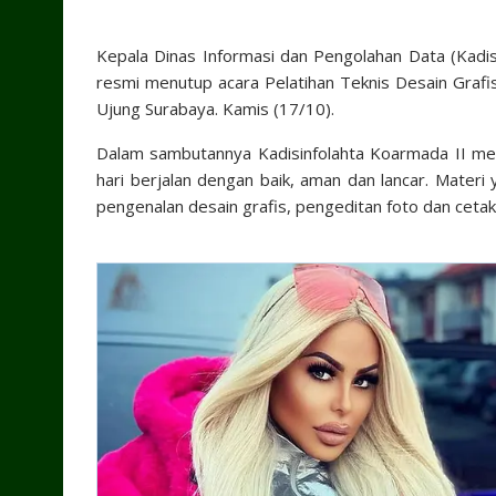
Kepala Dinas Informasi dan Pengolahan Data (Kadisi
resmi menutup acara Pelatihan Teknis Desain Grafi
Ujung Surabaya. Kamis (17/10).
Dalam sambutannya Kadisinfolahta Koarmada II men
hari berjalan dengan baik, aman dan lancar. Mater
pengenalan desain grafis, pengeditan foto dan cetak