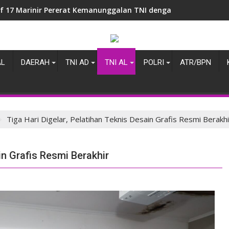
if 17 Marinir Pererat Kemanunggalan TNI dengan Masyarakat 
AL
DAERAH
TNI AD
TNI AL
POLRI
ATR/BPN
Tiga Hari Digelar, Pelatihan Teknis Desain Grafis Resmi Berakhi
in Grafis Resmi Berakhir