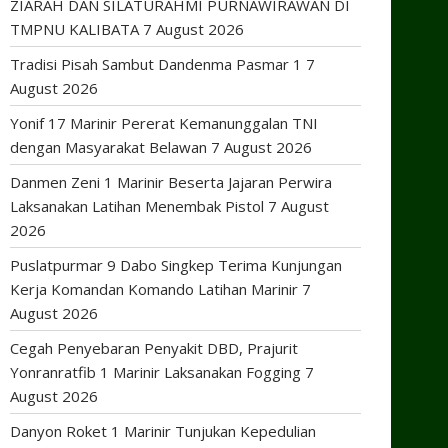
ZIARAH DAN SILATURAHMI PURNAWIRAWAN DI
TMPNU KALIBATA
7 August 2026
Tradisi Pisah Sambut Dandenma Pasmar 1
7
August 2026
Yonif 17 Marinir Pererat Kemanunggalan TNI
dengan Masyarakat Belawan
7 August 2026
Danmen Zeni 1 Marinir Beserta Jajaran Perwira
Laksanakan Latihan Menembak Pistol
7 August
2026
Puslatpurmar 9 Dabo Singkep Terima Kunjungan
Kerja Komandan Komando Latihan Marinir
7
August 2026
Cegah Penyebaran Penyakit DBD, Prajurit
Yonranratfib 1 Marinir Laksanakan Fogging
7
August 2026
Danyon Roket 1 Marinir Tunjukan Kepedulian