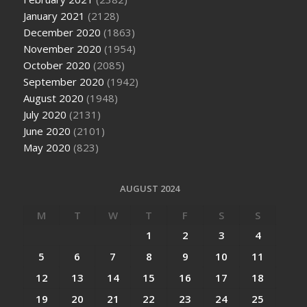
January 2021
(2128)
December 2020
(1863)
November 2020
(1954)
October 2020
(2085)
September 2020
(1942)
August 2020
(1948)
July 2020
(2131)
June 2020
(2101)
May 2020
(823)
AUGUST 2024
M
T
W
T
F
S
S
1
2
3
4
5
6
7
8
9
10
11
12
13
14
15
16
17
18
19
20
21
22
23
24
25