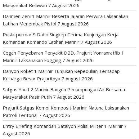
Masyarakat Belawan
7 August 2026
Danmen Zeni 1 Marinir Beserta Jajaran Perwira Laksanakan
Latihan Menembak Pistol
7 August 2026
Puslatpurmar 9 Dabo Singkep Terima Kunjungan Kerja
Komandan Komando Latihan Marinir
7 August 2026
Cegah Penyebaran Penyakit DBD, Prajurit Yonranratfib 1
Marinir Laksanakan Fogging
7 August 2026
Danyon Roket 1 Marinir Tunjukan Kepedulian Terhadap
Keluarga Besar Prajuritnya
7 August 2026
Satgas Yonif 2 Marinir Bangun Penampungan Air Bersama
Masyarakat Pasir Putih
7 August 2026
Prajurit Satgas Kompi Komposit Marinir Natuna Laksanakan
Patroli Teritorial
7 August 2026
Entry Briefing Komandan Batalyon Polisi Militer 1 Marinir
7
August 2026