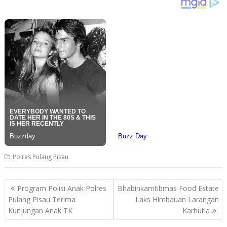
Polres Pulang Pisau
Post
Program Polisi Anak Polres
Bhabinkamtibmas Food Estate
navigation
Pulang Pisau Terima
Laks Himbauan Larangan
Kunjungan Anak TK
Karhutla