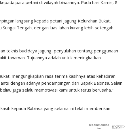
pada para petani di wilayah binaannya. Pada hari Kamis, 8
pingan langsung kepada petani jagung Kelurahan Bukat,
Sungai Tengah, dengan luas lahan kurang lebih setengah
uan teknis budidaya jagung, penyuluhan tentang penggunaan
kit tanaman. Tujuannya adalah untuk meningkatkan
 Bukat, mengungkapkan rasa terima kasihnya atas kehadiran
bantu dengan adanya pendampingan dari Bapak Babinsa. Selain
liau juga selalu memotivasi kami untuk terus berusaha,”
a kasih kepada Babinsa yang selama ini telah memberikan