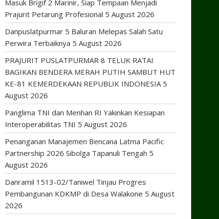
Masuk Brigif 2 Marinir, Siap Tempaan Menjadi
Prajurit Petarung Profesional
5 August 2026
Danpuslatpurmar 5 Baluran Melepas Salah Satu
Perwira Terbaiknya
5 August 2026
PRAJURIT PUSLATPURMAR 8 TELUK RATAI
BAGIKAN BENDERA MERAH PUTIH SAMBUT HUT
KE-81 KEMERDEKAAN REPUBLIK INDONESIA
5
August 2026
Panglima TNI dan Menhan RI Yakinkan Kesiapan
Interoperabilitas TNI
5 August 2026
Penanganan Manajemen Bencana Latma Pacific
Partnership 2026 Sibolga Tapanuli Tengah
5
August 2026
Danramil 1513-02/Taniwel Tinjau Progres
Pembangunan KDKMP di Desa Walakone
5 August
2026