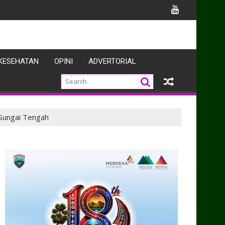
s TNI
KESEHATAN
OPINI
ADVERTORIAL
 Sungai Tengah