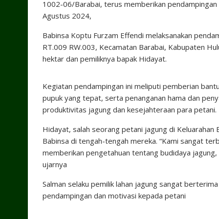
1002-06/Barabai, terus memberikan pendampingan ke
Agustus 2024,
Babinsa Koptu Furzam Effendi melaksanakan pendam
RT.009 RW.003, Kecamatan Barabai, Kabupaten Hulu 
hektar dan pemiliknya bapak Hidayat.
Kegiatan pendampingan ini meliputi pemberian bant
pupuk yang tepat, serta penanganan hama dan penya
produktivitas jagung dan kesejahteraan para petani.
Hidayat, salah seorang petani jagung di Keluarahan
Babinsa di tengah-tengah mereka. “Kami sangat ter
memberikan pengetahuan tentang budidaya jagung, be
ujarnya
Salman selaku pemilik lahan jagung sangat berterim
pendampingan dan motivasi kepada petani