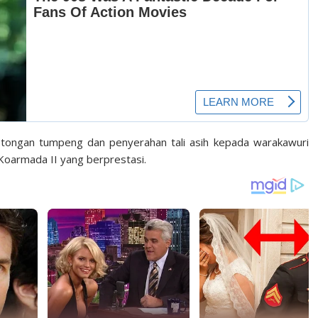
otongan tumpeng dan penyerahan tali asih kepada warakawuri
Koarmada II yang berprestasi.