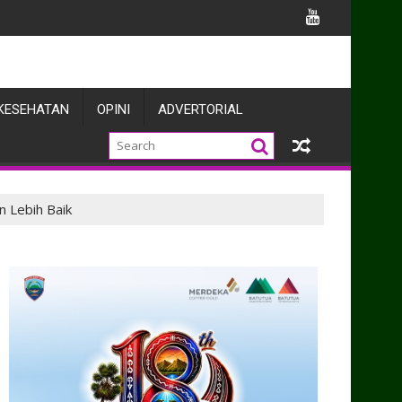
uat Sinergi dengan Pers
KESEHATAN
OPINI
ADVERTORIAL
 Lebih Baik