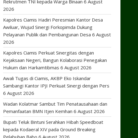
Rekrutmen TNI kepada Warga Binaan
6 August
2026
Kapolres Ciamis Hadiri Peresmian Kantor Desa
Awiluar, Wujud Sinergi Forkopimda Dukung
Pelayanan Publik dan Pembangunan Desa
6 August
2026
Kapolres Ciamis Perkuat Sinergitas dengan
Kejaksaan Negeri, Bangun Kolaborasi Penegakan
Hukum dan Harkamtibmas
6 August 2026
Awali Tugas di Ciamis, AKBP Eko Iskandar
Sambangi Kantor IPJI Perkuat Sinergi dengan Pers
6 August 2026
Wadan Kolatmar Sambut Tim Penatausahaan dan
Pemanfaatan BMN Itjen Kemhan
6 August 2026
Bupati Teluk Bintuni Serahkan Hibah Speedboat
kepada Kodaeral XIV pada Ground Breaking
Pelabuhan Babo
6 August 2026