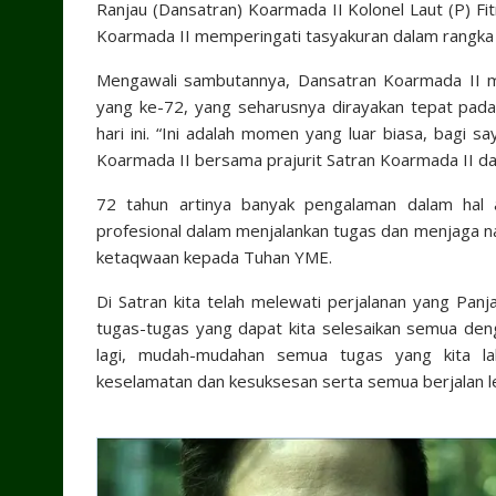
Ranjau (Dansatran) Koarmada II Kolonel Laut (P) Fitr
Koarmada II memperingati tasyakuran dalam rangka 
Mengawali sambutannya, Dansatran Koarmada II m
yang ke-72, yang seharusnya dirayakan tepat pada 
hari ini. “Ini adalah momen yang luar biasa, bagi
Koarmada II bersama prajurit Satran Koarmada II da
72 tahun artinya banyak pengalaman dalam hal a
profesional dalam menjalankan tugas dan menjaga n
ketaqwaan kepada Tuhan YME.
Di Satran kita telah melewati perjalanan yang Pan
tugas-tugas yang dapat kita selesaikan semua deng
lagi, mudah-mudahan semua tugas yang kita lak
keselamatan dan kesuksesan serta semua berjalan le