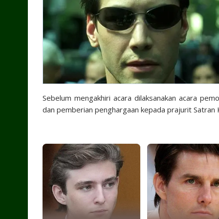
Sebelum mengakhiri acara dilaksanakan acara pem
dan pemberian penghargaan kepada prajurit Satran 