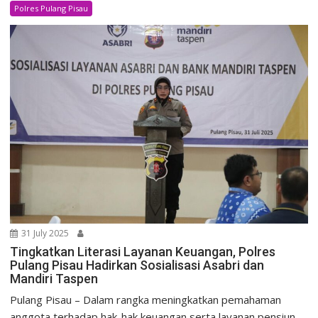
Polres Pulang Pisau
31 July 2025
Tingkatkan Literasi Layanan Keuangan, Polres
Pulang Pisau Hadirkan Sosialisasi Asabri dan
Mandiri Taspen
Pulang Pisau – Dalam rangka meningkatkan pemahaman
anggota terhadap hak-hak keuangan serta layanan pensiun