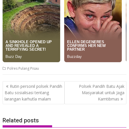
Polres Pulang Pisau
Post
Rutin personil polsek Pandih
Polsek Pandih Batu Ajak
navigation
Batu sosialisasi tentang
Masyarakat untuk Jaga
larangan karhutla malam
Kamtibmas
Related posts