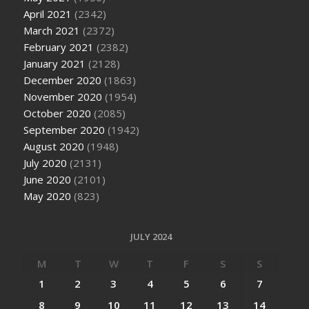
April 2021
(2342)
March 2021
(2372)
February 2021
(2382)
January 2021
(2128)
December 2020
(1863)
November 2020
(1954)
October 2020
(2085)
September 2020
(1942)
August 2020
(1948)
July 2020
(2131)
June 2020
(2101)
May 2020
(823)
JULY 2024
M
T
W
T
F
S
S
1
2
3
4
5
6
7
8
9
10
11
12
13
14