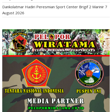
Dankolatmar Hadiri Peresmian Sport Center Brigif 2 Marinir
7
August 2026