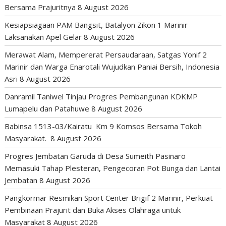
Bersama Prajuritnya
8 August 2026
Kesiapsiagaan PAM Bangsit, Batalyon Zikon 1 Marinir
Laksanakan Apel Gelar
8 August 2026
Merawat Alam, Mempererat Persaudaraan, Satgas Yonif 2
Marinir dan Warga Enarotali Wujudkan Paniai Bersih, Indonesia
Asri
8 August 2026
Danramil Taniwel Tinjau Progres Pembangunan KDKMP
Lumapelu dan Patahuwe
8 August 2026
Babinsa 1513-03/Kairatu Km 9 Komsos Bersama Tokoh
Masyarakat.
8 August 2026
Progres Jembatan Garuda di Desa Sumeith Pasinaro
Memasuki Tahap Plesteran, Pengecoran Pot Bunga dan Lantai
Jembatan
8 August 2026
Pangkormar Resmikan Sport Center Brigif 2 Marinir, Perkuat
Pembinaan Prajurit dan Buka Akses Olahraga untuk
Masyarakat
8 August 2026