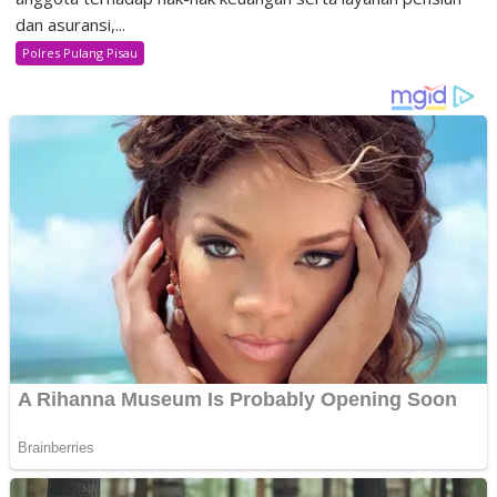
dan asuransi,...
Polres Pulang Pisau