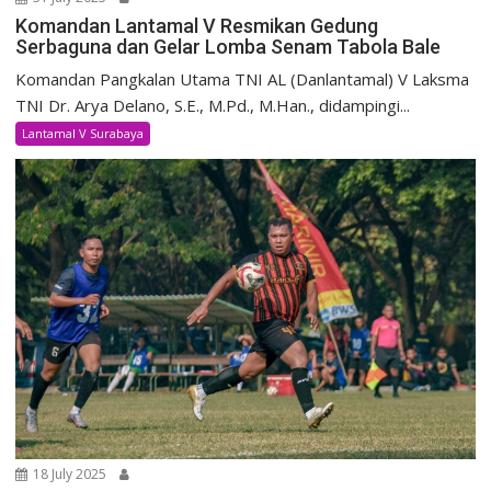
Komandan Lantamal V Resmikan Gedung
Serbaguna dan Gelar Lomba Senam Tabola Bale
Komandan Pangkalan Utama TNI AL (Danlantamal) V Laksma
TNI Dr. Arya Delano, S.E., M.Pd., M.Han., didampingi...
Lantamal V Surabaya
18 July 2025