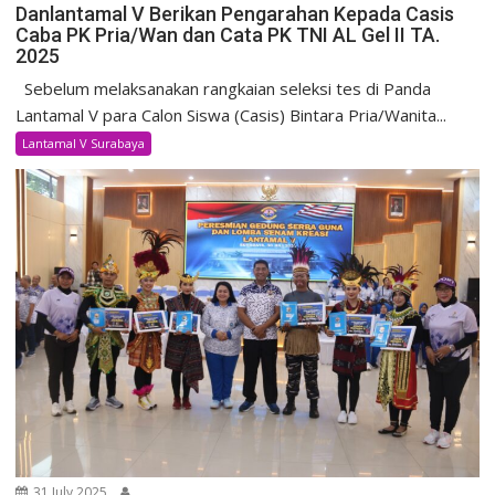
Danlantamal V Berikan Pengarahan Kepada Casis
Caba PK Pria/Wan dan Cata PK TNI AL Gel II TA.
2025
Sebelum melaksanakan rangkaian seleksi tes di Panda
Lantamal V para Calon Siswa (Casis) Bintara Pria/Wanita...
Lantamal V Surabaya
31 July 2025