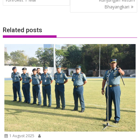
Bhayangkari
Related posts
1 August 2025