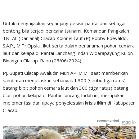
Untuk menghijaukan sepanjang pesisir pantai dan sebagai
benteng bila terjadi bencana tsunami, Komandan Pangkalan
TNI AL (Danlanal) Cilacap Kolonel Laut (P) Robby Edevaldo,
S.A.P., M.Tr.Opsla., ikut serta dalam penanaman pohon cemara
laut dan kelapa di Pantai Lanchang Indah Widarapayung Kulon
Binangun Cilacap. Rabu (05/06/2024).
Pj. Bupati Cilacap Awaludin Muri AP,.M.M., saat memberikan
sambutan menjelaskan sebanyak 1.300 (seribu tiga ratus)
batang bibit pohon cemara laut dan 300 (tiga ratus) batang
bibit pohon kelapa di Pantai Lancang Indah ini, merupakan
implementasi dari upaya penyelesaian krisis iklim di Kabupaten
Cilacap.