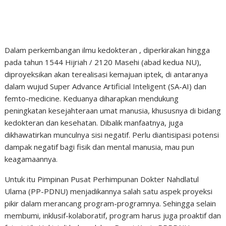
Dalam perkembangan ilmu kedokteran , diperkirakan hingga
pada tahun 1544 Hijriah / 2120 Masehi (abad kedua NU),
diproyeksikan akan terealisasi kemajuan iptek, di antaranya
dalam wujud Super Advance Artificial Inteligent (SA-AI) dan
femto-medicine. Keduanya diharapkan mendukung
peningkatan kesejahteraan umat manusia, khususnya di bidang
kedokteran dan kesehatan. Dibalik manfaatnya, juga
dikhawatirkan munculnya sisi negatif. Perlu diantisipasi potensi
dampak negatif bagi fisik dan mental manusia, mau pun
keagamaannya.
Untuk itu Pimpinan Pusat Perhimpunan Dokter Nahdlatul
Ulama (PP-PDNU) menjadikannya salah satu aspek proyeksi
pikir dalam merancang program-programnya. Sehingga selain
membumi, inklusif-kolaboratif, program harus juga proaktif dan