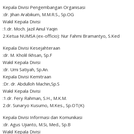
Kepala Divisi Pengembangan Organisasi
:dr. Jihan Arabikum, M.M.R.S., Sp.OG
Wakil Kepala Divisi
:1.dr. Moch. Jazil Ainul Yaqin
2.Ketua NUMSA (ex-officio): Nur Fahmi Bramantyo, S.Ked
Kepala Divisi Kesejahteraan
:dr. M. Kholil Ikhsan, Sp.F
Wakil Kepala Divisi
:dr. Umi Satiyah, Sp.An.
Kepala Divisi Kemitraan
:Dr. dr. Abdulloh Machin,Sp.S
Wakil Kepala Divisi
:1.dr. Fery Rahman, S.H., M.K.M.
2.dr. Sunaryo Kusumo, M.Kes., Sp.OT(K)
Kepala Divisi Informasi dan Komunikasi
:dr. Agus Ujianto, M.Si, Med., Sp.B
Wakil Kepala Divisi