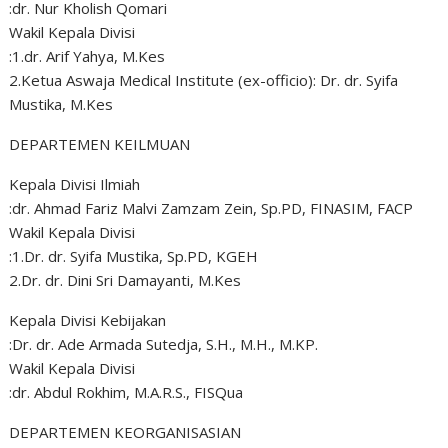
:dr. Nur Kholish Qomari
Wakil Kepala Divisi
:1.dr. Arif Yahya, M.Kes
2.Ketua Aswaja Medical Institute (ex-officio): Dr. dr. Syifa
Mustika, M.Kes
DEPARTEMEN KEILMUAN
Kepala Divisi Ilmiah
:dr. Ahmad Fariz Malvi Zamzam Zein, Sp.PD, FINASIM, FACP
Wakil Kepala Divisi
:1.Dr. dr. Syifa Mustika, Sp.PD, KGEH
2.Dr. dr. Dini Sri Damayanti, M.Kes
Kepala Divisi Kebijakan
:Dr. dr. Ade Armada Sutedja, S.H., M.H., M.KP.
Wakil Kepala Divisi
:dr. Abdul Rokhim, M.A.R.S., FISQua
DEPARTEMEN KEORGANISASIAN