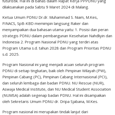
futuristik. Hal ini di bahas dalam Rapat Kerja PPPDNU yang
dilaksanakan pada Sabtu 9 Maret 2024 di Malang.
Ketua Umum PDNU Dr.dr. Muhammad S. Niam, M.Kes,
FINACS, SpB-KBD memimpin langsung Raker dan
menyampaikan dua bahasan utama yaitu: 1. Posisi dan peran
strategis PDNU dalam pembangunan Kesehatan Nahdliyin dan
Indonesia 2. Program Nasional PDNU yang terdiri atas
Program Utama s.d. tahun 2028 dan Program Prioritas PDNU
s.d. 2025.
Program Nasional ini yang menjadi acuan seluruh program
PDNU di setiap tingkatan, baik oleh Pimpinan Wilayah (PW),
Pimpinan Cabang (PC), Pimpinan Cabang Internasional (PCI),
dan seluruh lembaga dan badan PDNU. NU Rescue (NUR),
Aswaja Medical Institute, dan NU Medical Student Association
(NUMSA) adalah segenap badan PDNU. Hal ini disampaikan
oleh Sekretaris Umum PDNU dr. Dripa Sjabana, M.Kes.
Program nasional ini merupakan tindak lanjut dari