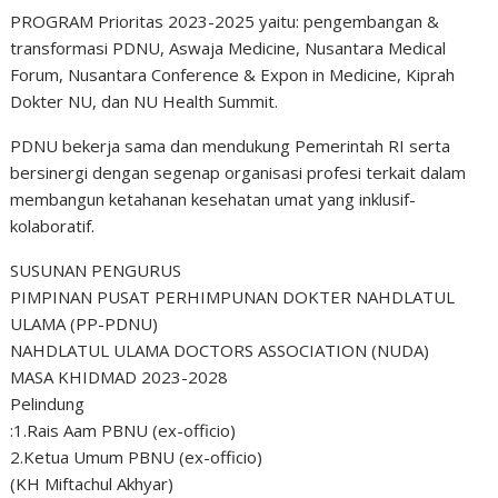
PROGRAM Prioritas 2023-2025 yaitu: pengembangan &
transformasi PDNU, Aswaja Medicine, Nusantara Medical
Forum, Nusantara Conference & Expon in Medicine, Kiprah
Dokter NU, dan NU Health Summit.
PDNU bekerja sama dan mendukung Pemerintah RI serta
bersinergi dengan segenap organisasi profesi terkait dalam
membangun ketahanan kesehatan umat yang inklusif-
kolaboratif.
SUSUNAN PENGURUS
PIMPINAN PUSAT PERHIMPUNAN DOKTER NAHDLATUL
ULAMA (PP-PDNU)
NAHDLATUL ULAMA DOCTORS ASSOCIATION (NUDA)
MASA KHIDMAD 2023-2028
Pelindung
:1.Rais Aam PBNU (ex-officio)
2.Ketua Umum PBNU (ex-officio)
(KH Miftachul Akhyar)