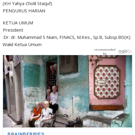
(KH Yahya Cholil Staquf)
PENGURUS HARIAN
KETUA UMUM
President
:Dr. dr. Muhammad S Niam, FINACS, M.Kes., Sp.B, Subsp.BD(K)
Wakil Ketua Umum