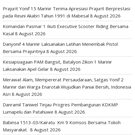
Prajurit Yonif 15 Marinir Terima Apresiasi Prajurit Berprestasi
pada Reuni Akabri Tahun 1991 di Mabesal
8 August 2026
Komandan Pasmar 1 Ikuti Executive Scooter Riding Bersama
Kasal
8 August 2026
Danyonif 4 Marinir Laksanakan Latihan Menembak Pistol
Bersama Prajuritnya
8 August 2026
Kesiapsiagaan PAM Bangsit, Batalyon Zikon 1 Marinir
Laksanakan Apel Gelar
8 August 2026
Merawat Alam, Mempererat Persaudaraan, Satgas Yonif 2
Marinir dan Warga Enarotali Wujudkan Paniai Bersih, Indonesia
Asri
8 August 2026
Danramil Taniwel Tinjau Progres Pembangunan KDKMP
Lumapelu dan Patahuwe
8 August 2026
Babinsa 1513-03/Kairatu Km 9 Komsos Bersama Tokoh
Masyarakat.
8 August 2026