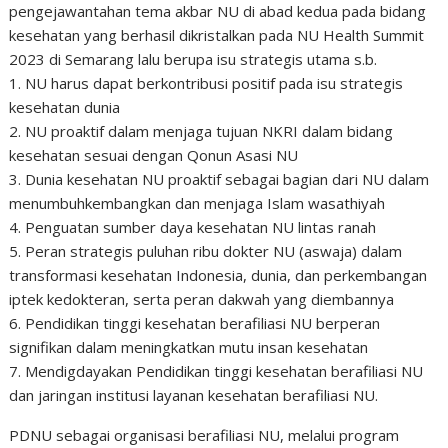
pengejawantahan tema akbar NU di abad kedua pada bidang
kesehatan yang berhasil dikristalkan pada NU Health Summit
2023 di Semarang lalu berupa isu strategis utama s.b.
1. NU harus dapat berkontribusi positif pada isu strategis
kesehatan dunia
2. NU proaktif dalam menjaga tujuan NKRI dalam bidang
kesehatan sesuai dengan Qonun Asasi NU
3. Dunia kesehatan NU proaktif sebagai bagian dari NU dalam
menumbuhkembangkan dan menjaga Islam wasathiyah
4. Penguatan sumber daya kesehatan NU lintas ranah
5. Peran strategis puluhan ribu dokter NU (aswaja) dalam
transformasi kesehatan Indonesia, dunia, dan perkembangan
iptek kedokteran, serta peran dakwah yang diembannya
6. Pendidikan tinggi kesehatan berafiliasi NU berperan
signifikan dalam meningkatkan mutu insan kesehatan
7. Mendigdayakan Pendidikan tinggi kesehatan berafiliasi NU
dan jaringan institusi layanan kesehatan berafiliasi NU.
PDNU sebagai organisasi berafiliasi NU, melalui program