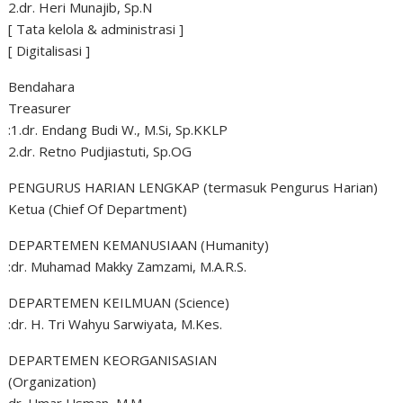
2.dr. Heri Munajib, Sp.N
[ Tata kelola & administrasi ]
[ Digitalisasi ]
Bendahara
Treasurer
:1.dr. Endang Budi W., M.Si, Sp.KKLP
2.dr. Retno Pudjiastuti, Sp.OG
PENGURUS HARIAN LENGKAP (termasuk Pengurus Harian)
Ketua (Chief Of Department)
DEPARTEMEN KEMANUSIAAN (Humanity)
:dr. Muhamad Makky Zamzami, M.A.R.S.
DEPARTEMEN KEILMUAN (Science)
:dr. H. Tri Wahyu Sarwiyata, M.Kes.
DEPARTEMEN KEORGANISASIAN
(Organization)