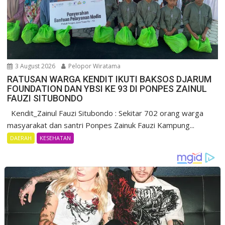
3 August 2026
Pelopor Wiratama
RATUSAN WARGA KENDIT IKUTI BAKSOS DJARUM
FOUNDATION DAN YBSI KE 93 DI PONPES ZAINUL
FAUZI SITUBONDO
Kendit_Zainul Fauzi Situbondo : Sekitar 702 orang warga
masyarakat dan santri Ponpes Zainuk Fauzi Kampung...
DAERAH
KESEHATAN