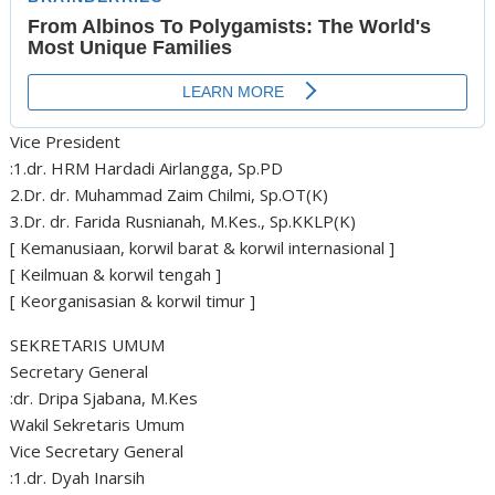
Vice President
:1.dr. HRM Hardadi Airlangga, Sp.PD
2.Dr. dr. Muhammad Zaim Chilmi, Sp.OT(K)
3.Dr. dr. Farida Rusnianah, M.Kes., Sp.KKLP(K)
[ Kemanusiaan, korwil barat & korwil internasional ]
[ Keilmuan & korwil tengah ]
[ Keorganisasian & korwil timur ]
SEKRETARIS UMUM
Secretary General
:dr. Dripa Sjabana, M.Kes
Wakil Sekretaris Umum
Vice Secretary General
:1.dr. Dyah Inarsih