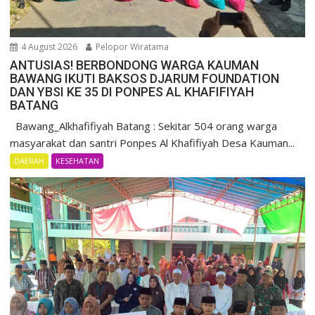
4 August 2026
Pelopor Wiratama
ANTUSIAS! BERBONDONG WARGA KAUMAN
BAWANG IKUTI BAKSOS DJARUM FOUNDATION
DAN YBSI KE 35 DI PONPES AL KHAFIFIYAH
BATANG
Bawang_Alkhafifiyah Batang : Sekitar 504 orang warga
masyarakat dan santri Ponpes Al Khafifiyah Desa Kauman...
DAERAH
KESEHATAN