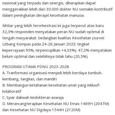
nasional yang terpadu dan sinergis, diharapkan dapat
menggerakkan lebih dari 30.000 dokter NU semakin kontributif
dalam peningkatan derajat kesehatan manusia.
Ikhtiar yang lebih terorkestrasi ini juga terpecut atas baru
32,3% responden menyatakan peran NU sudah optimal di
tengah masyarakat. Sedangkan kualitas Kesehatan (survei
Litbang Kompas pada 24-26 Januari 2023; tingkat
kepercayaan 95%, nirpencuplikan +4,33%). 47,3% menyatakan
belum optimal dan selebihnya tidak tahu (20,5%).
PROGRAM UTAMA PDNU 2023-2028
A. Tranformasi organisasi menjadi lebih berdaya tumbuh-
kembang, tangkas, dan mandiri
B. Membangun ketahanan kesehatan umat yang inklusif-
kolaboratif
C. Syiar dakwah kedokteran aswaja
D. Merancangterapkan Kesehatan NU Emas 1469H (2047M)
dan Kesehatan NU Digdaya 1544H (2120M)