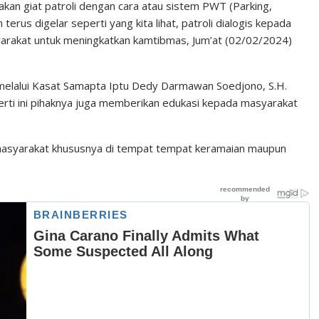
kan giat patroli dengan cara atau sistem PWT (Parking,
n terus digelar seperti yang kita lihat, patroli dialogis kepada
arakat untuk meningkatkan kamtibmas, Jum’at (02/02/2024)
 melalui Kasat Samapta Iptu Dedy Darmawan Soedjono, S.H.
rti ini pihaknya juga memberikan edukasi kepada masyarakat
n masyarakat khususnya di tempat tempat keramaian maupun