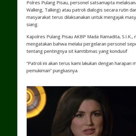
Polres Pulang Pisau, personel satsamapta melaksana
Walking, Talking) atau patroli dialogis secara rutin da
masyarakat terus dilaksanakan untuk mengajak masy
siang.
Kapolres Pulang Pisau AKBP Mada Ramadita, S.I.K.,
mengatakan bahwa melalui pergelaran personel sepe
tentang pentingnya sit kamtibmas yang kondusif
“Patroli ini akan terus kami lakukan dengan harapa
pemukiman” pungkasnya.