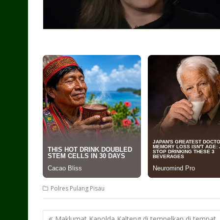
Polres Pulang Pisau
Post
Maklumat Kapolda Kalteng di tempelkan di tempat