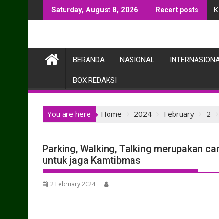
Skip
K
M
Saturday, August 8, 2026
Recent posts
to
content
BERANDA
NASIONAL
INTERNASION
BOX REDAKSI
You are here
Home
2024
February
2
Parking, Walking, Talking merupakan ca
untuk jaga Kamtibmas
2 February 2024