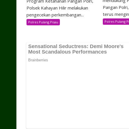
mendukung P
Program Ketahanan Pangan Polri,
Pangan Polri,
Polsek Kahayan Hilir melakukan
terus mengint
pengecekan perkembangan...
Polres Pulang P
Polres Pulang Pisau