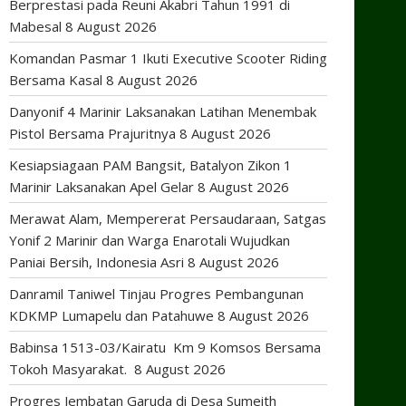
Berprestasi pada Reuni Akabri Tahun 1991 di
Mabesal
8 August 2026
Komandan Pasmar 1 Ikuti Executive Scooter Riding
Bersama Kasal
8 August 2026
Danyonif 4 Marinir Laksanakan Latihan Menembak
Pistol Bersama Prajuritnya
8 August 2026
Kesiapsiagaan PAM Bangsit, Batalyon Zikon 1
Marinir Laksanakan Apel Gelar
8 August 2026
Merawat Alam, Mempererat Persaudaraan, Satgas
Yonif 2 Marinir dan Warga Enarotali Wujudkan
Paniai Bersih, Indonesia Asri
8 August 2026
Danramil Taniwel Tinjau Progres Pembangunan
KDKMP Lumapelu dan Patahuwe
8 August 2026
Babinsa 1513-03/Kairatu Km 9 Komsos Bersama
Tokoh Masyarakat.
8 August 2026
Progres Jembatan Garuda di Desa Sumeith