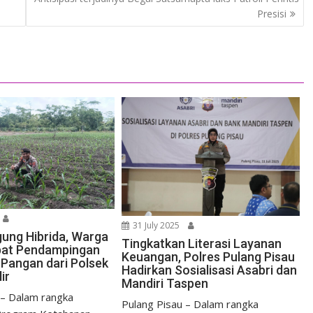
Presisi
31 July 2025
ung Hibrida, Warga
Tingkatkan Literasi Layanan
pat Pendampingan
Keuangan, Polres Pulang Pisau
Pangan dari Polsek
Hadirkan Sosialisasi Asabri dan
ir
Mandiri Taspen
 – Dalam rangka
Pulang Pisau – Dalam rangka