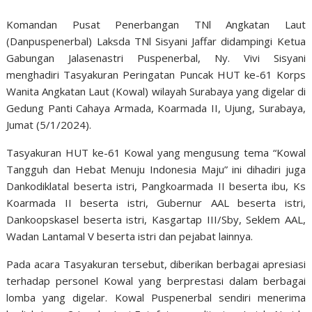
Komandan Pusat Penerbangan TNl Angkatan Laut
(Danpuspenerbal) Laksda TNl Sisyani Jaffar didampingi Ketua
Gabungan Jalasenastri Puspenerbal, Ny. Vivi Sisyani
menghadiri Tasyakuran Peringatan Puncak HUT ke-61 Korps
Wanita Angkatan Laut (Kowal) wilayah Surabaya yang digelar di
Gedung Panti Cahaya Armada, Koarmada II, Ujung, Surabaya,
Jumat (5/1/2024).
Tasyakuran HUT ke-61 Kowal yang mengusung tema “Kowal
Tangguh dan Hebat Menuju Indonesia Maju” ini dihadiri juga
Dankodiklatal beserta istri, Pangkoarmada II beserta ibu, Ks
Koarmada II beserta istri, Gubernur AAL beserta istri,
Dankoopskasel beserta istri, Kasgartap III/Sby, Seklem AAL,
Wadan Lantamal V beserta istri dan pejabat lainnya.
Pada acara Tasyakuran tersebut, diberikan berbagai apresiasi
terhadap personel Kowal yang berprestasi dalam berbagai
lomba yang digelar. Kowal Puspenerbal sendiri menerima