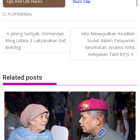
PUSPENERBAL
Post
Jelang Sertijab, Komandan
Misi Mewujudkan Keadilan
navigation
Wing Udara 3 Laksanakan Exit
Sosial dalam Pelayanan
Briefing
Kesehatan: Analisis Kritis
Kebijakan Tarif BPJS
Related posts