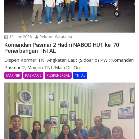
13 June 2026
Pelopor Wiratama
Komandan Pasmar 2 Hadiri NABOD HUT ke-70
Penerbangan TNI AL
Dispen Kormar TNI Angkatan Laut (Sidoarjo) PW : Komandan
Pasmar 2, Mayjen TNI (Mar) Dr. Oni...
MARINIR
PASMAR 2
PUSPENERBAL
TNI AL