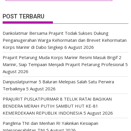
POST TERBARU
Dankolatmar Bersama Prajurit Todak Sukses Dukung
Penganugerahan Warga Kehormatan dan Brevet Kehormatan
Korps Marinir di Dabo Singkep
6 August 2026
Prajurit Petarung Muda Korps Marinir Resmi Masuk Brigif 2
Marinir, Siap Tempaan Menjadi Prajurit Petarung Profesional
5
August 2026
Danpuslatpurmar 5 Baluran Melepas Salah Satu Perwira
Terbaiknya
5 August 2026
PRAJURIT PUSLATPURMAR 8 TELUK RATAI BAGIKAN
BENDERA MERAH PUTIH SAMBUT HUT KE-81
KEMERDEKAAN REPUBLIK INDONESIA
5 August 2026
Panglima TNI dan Menhan RI Yakinkan Kesiapan
Interoperabilitas TNI
5 August 2026