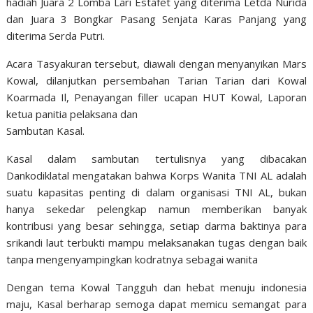
hadiah Juara 2 Lomba Lari Estafet yang diterima Letda Nurida
dan Juara 3 Bongkar Pasang Senjata Karas Panjang yang
diterima Serda Putri.
Acara Tasyakuran tersebut, diawali dengan menyanyikan Mars
Kowal, dilanjutkan persembahan Tarian Tarian dari Kowal
Koarmada Il, Penayangan filler ucapan HUT Kowal, Laporan
ketua panitia pelaksana dan
Sambutan Kasal.
Kasal dalam sambutan tertulisnya yang dibacakan
Dankodiklatal mengatakan bahwa Korps Wanita TNI AL adalah
suatu kapasitas penting di dalam organisasi TNI AL, bukan
hanya sekedar pelengkap namun memberikan banyak
kontribusi yang besar sehingga, setiap darma baktinya para
srikandi laut terbukti mampu melaksanakan tugas dengan baik
tanpa mengenyampingkan kodratnya sebagai wanita
Dengan tema Kowal Tangguh dan hebat menuju indonesia
maju, Kasal berharap semoga dapat memicu semangat para