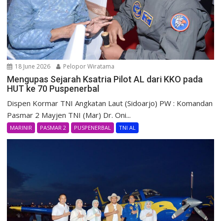
18 June 2026
Pelopor Wiratama
Mengupas Sejarah Ksatria Pilot AL dari KKO pada
HUT ke 70 Puspenerbal
Dispen Kormar TNI Angkatan Laut (Sidoarjo) PW : Komandan
Pasmar 2 Mayjen TNI (Mar) Dr. Oni...
MARINIR
PASMAR 2
PUSPENERBAL
TNI AL