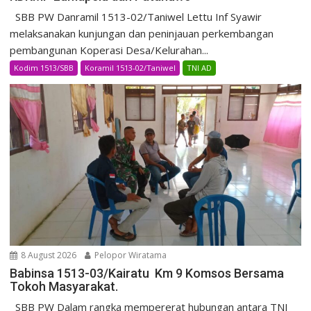
SBB PW Danramil 1513-02/Taniwel Lettu Inf Syawir
melaksanakan kunjungan dan peninjauan perkembangan
pembangunan Koperasi Desa/Kelurahan...
Kodim 1513/SBB
Koramil 1513-02/Taniwel
TNI AD
8 August 2026
Pelopor Wiratama
Babinsa 1513-03/Kairatu Km 9 Komsos Bersama
Tokoh Masyarakat.
SBB PW Dalam rangka mempererat hubungan antara TNI