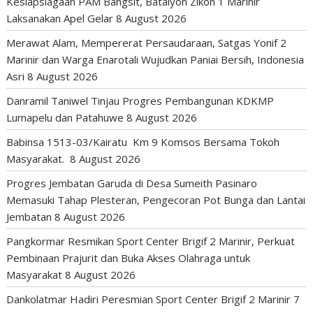
Kesiapsiagaan PAM Bangsit, Batalyon Zikon 1 Marinir
Laksanakan Apel Gelar
8 August 2026
Merawat Alam, Mempererat Persaudaraan, Satgas Yonif 2
Marinir dan Warga Enarotali Wujudkan Paniai Bersih, Indonesia
Asri
8 August 2026
Danramil Taniwel Tinjau Progres Pembangunan KDKMP
Lumapelu dan Patahuwe
8 August 2026
Babinsa 1513-03/Kairatu Km 9 Komsos Bersama Tokoh
Masyarakat.
8 August 2026
Progres Jembatan Garuda di Desa Sumeith Pasinaro
Memasuki Tahap Plesteran, Pengecoran Pot Bunga dan Lantai
Jembatan
8 August 2026
Pangkormar Resmikan Sport Center Brigif 2 Marinir, Perkuat
Pembinaan Prajurit dan Buka Akses Olahraga untuk
Masyarakat
8 August 2026
Dankolatmar Hadiri Peresmian Sport Center Brigif 2 Marinir
7