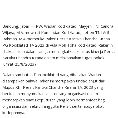
Bandung, Jabar — PW. Wadan Kodiklatad, Mayjen TNI Candra
Wijaya, M.A. mewakili Komandan Kodiklatad, Letjen TNI Arif
Rahman, M.A membuka Raker Persit Kartika Chandra Kirana
PG Kodiklatad TA 2023 di Aula Moh Toha Kodiklatad. Raker ini
dilaksanakan dalam rangka meningkatkan kualitas kinerja Persit
Kartika Chandra Kirana dalam melaksanakan tugas pokok.
Jum’at(25/8/2023)
Dalam sambutan Dankodiklatad yang dibacakan Wadan
disampaikan bahwa Raker ini merupakan tindak lanjut dari
Mupus XIII Persit Kartika Chandra Kirana TA. 2023 yang
bertujuan menyamakan visi tentang organisasi dalam
menetapkan suatu keputusan yang lebih bermanfaat bagi
organisasi dan seluruh anggota Persit serta masyarakat
kedepannya.