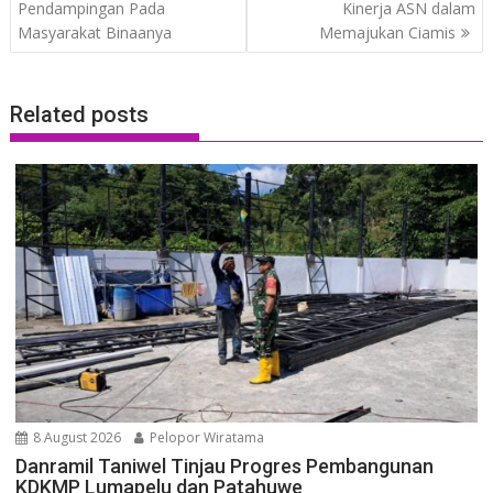
Pendampingan Pada
Kinerja ASN dalam
Masyarakat Binaanya
Memajukan Ciamis
Related posts
8 August 2026
Pelopor Wiratama
Danramil Taniwel Tinjau Progres Pembangunan
KDKMP Lumapelu dan Patahuwe