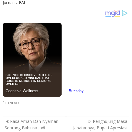
Jurnalis: FAI
TNI AD
Post
Rasa Aman Dan Nyaman
Di Penghujung Masa
navigation
Seorang Babinsa Jadi
Jabatannya, Bupati Apresiasi