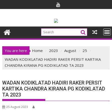
Skip
to
content
You are here
Home
2023
August
25
WADAN KODIKLATAD HADIRI RAKER PERSIT KARTIKA
CHANDRA KIRANA PG KODIKLATAD TA 2023
WADAN KODIKLATAD HADIRI RAKER PERSIT
KARTIKA CHANDRA KIRANA PG KODIKLATAD
TA 2023
25 August 2023