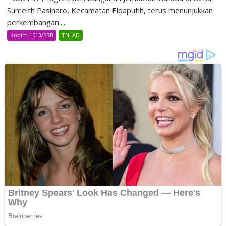
Sumeith Pasinaro, Kecamatan Elpaputih, terus menunjukkan
perkembangan....
Kodim 1513/SBB
TNI AD