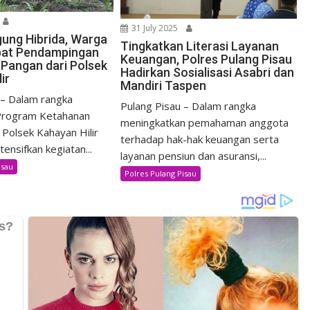
31 July 2025
ung Hibrida, Warga
Tingkatkan Literasi Layanan
pat Pendampingan
Keuangan, Polres Pulang Pisau
Pangan dari Polsek
Hadirkan Sosialisasi Asabri dan
ir
Mandiri Taspen
 – Dalam rangka
Pulang Pisau – Dalam rangka
rogram Ketahanan
meningkatkan pemahaman anggota
 Polsek Kahayan Hilir
terhadap hak-hak keuangan serta
ensifkan kegiatan...
layanan pensiun dan asuransi,...
isau
Polres Pulang Pisau