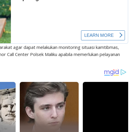
kat agar dapat melakukan monitoring situasi kamtibmas,
r Call Center Polsek Maliku apabila memerlukan pelayanan