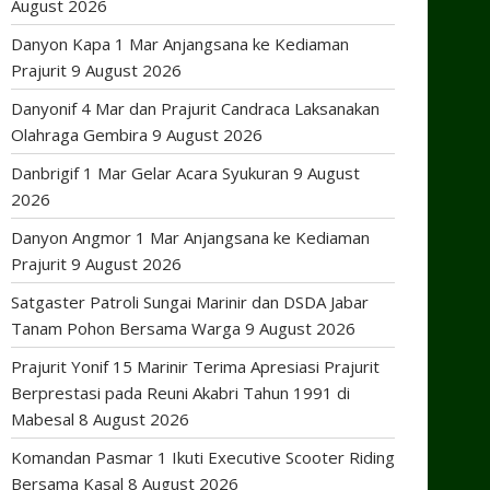
August 2026
Danyon Kapa 1 Mar Anjangsana ke Kediaman
Prajurit
9 August 2026
Danyonif 4 Mar dan Prajurit Candraca Laksanakan
Olahraga Gembira
9 August 2026
Danbrigif 1 Mar Gelar Acara Syukuran
9 August
2026
Danyon Angmor 1 Mar Anjangsana ke Kediaman
Prajurit
9 August 2026
Satgaster Patroli Sungai Marinir dan DSDA Jabar
Tanam Pohon Bersama Warga
9 August 2026
Prajurit Yonif 15 Marinir Terima Apresiasi Prajurit
Berprestasi pada Reuni Akabri Tahun 1991 di
Mabesal
8 August 2026
Komandan Pasmar 1 Ikuti Executive Scooter Riding
Bersama Kasal
8 August 2026