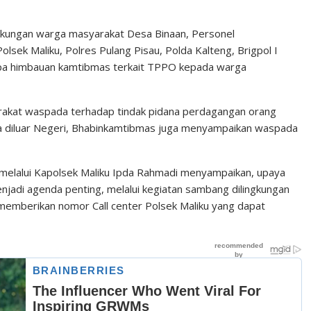
ngkungan warga masyarakat Desa Binaan, Personel
sek Maliku, Polres Pulang Pisau, Polda Kalteng, Brigpol I
upa himbauan kamtibmas terkait TPPO kepada warga
kat waspada terhadap tindak pidana perdagangan orang
ja diluar Negeri, Bhabinkamtibmas juga menyampaikan waspada
 melalui Kapolsek Maliku Ipda Rahmadi menyampaikan, upaya
jadi agenda penting, melalui kegiatan sambang dilingkungan
emberikan nomor Call center Polsek Maliku yang dapat