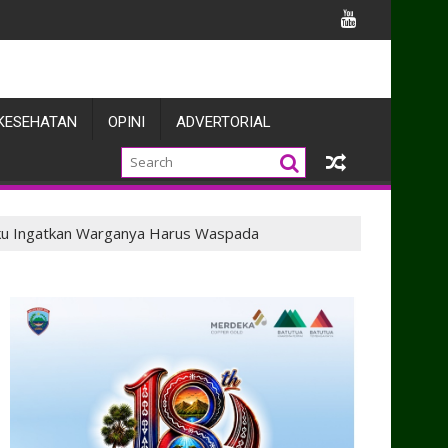
ira
KESEHATAN
OPINI
ADVERTORIAL
iku Ingatkan Warganya Harus Waspada