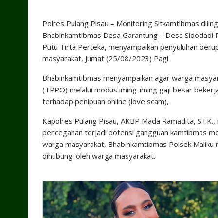
Polres Pulang Pisau – Monitoring Sitkamtibmas dili
Bhabinkamtibmas Desa Garantung – Desa Sidodadi Pol
Putu Tirta Perteka, menyampaikan penyuluhan ber
masyarakat, Jumat (25/08/2023) Pagi
Bhabinkamtibmas menyampaikan agar warga masyara
(TPPO) melalui modus iming-iming gaji besar beker
terhadap penipuan online (love scam),
Kapolres Pulang Pisau, AKBP Mada Ramadita, S.I.K.,
pencegahan terjadi potensi gangguan kamtibmas men
warga masyarakat, Bhabinkamtibmas Polsek Maliku m
dihubungi oleh warga masyarakat.