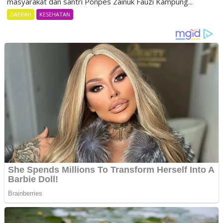
masyarakat dan santri Ponpes Zainuk Fauzi Kampung...
DAERAH
KESEHATAN