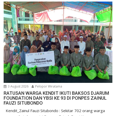
3 August 2026
Pelopor Wiratama
RATUSAN WARGA KENDIT IKUTI BAKSOS DJARUM
FOUNDATION DAN YBSI KE 93 DI PONPES ZAINUL
FAUZI SITUBONDO
Kendit_Zainul Fauzi Situbondo : Sekitar 702 orang warga