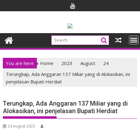
Skip
to
content
You are here
Home
2023
August
24
Terungkap, Ada Anggaran 137 Miliar yang di Alokasikan, ini
penjelasan Bupati Herdiat
Terungkap, Ada Anggaran 137 Miliar yang di
Alokasikan, ini penjelasan Bupati Herdiat
24 August 2023