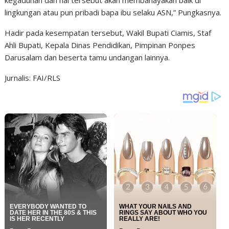
kegaduhan dan hal tersebut akan membahayakan baik di
lingkungan atau pun pribadi bapa ibu selaku ASN,” Pungkasnya.
Hadir pada kesempatan tersebut, Wakil Bupati Ciamis, Staf
Ahli Bupati, Kepala Dinas Pendidikan, Pimpinan Ponpes
Darusalam dan beserta tamu undangan lainnya.
Jurnalis: FAI/RLS