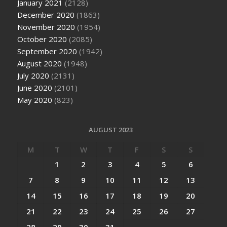
January 2021
(2128)
December 2020
(1863)
November 2020
(1954)
October 2020
(2085)
September 2020
(1942)
August 2020
(1948)
July 2020
(2131)
June 2020
(2101)
May 2020
(823)
AUGUST 2023
M
T
W
T
F
S
S
1
2
3
4
5
6
7
8
9
10
11
12
13
14
15
16
17
18
19
20
21
22
23
24
25
26
27