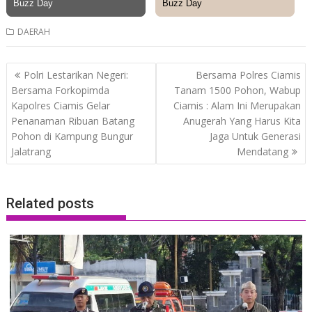
DAERAH
Post
Polri Lestarikan Negeri:
Bersama Polres Ciamis
navigation
Bersama Forkopimda
Tanam 1500 Pohon, Wabup
Kapolres Ciamis Gelar
Ciamis : Alam Ini Merupakan
Penanaman Ribuan Batang
Anugerah Yang Harus Kita
Pohon di Kampung Bungur
Jaga Untuk Generasi
Jalatrang
Mendatang
Related posts