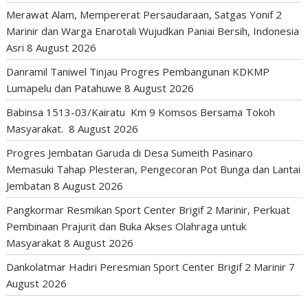
Merawat Alam, Mempererat Persaudaraan, Satgas Yonif 2
Marinir dan Warga Enarotali Wujudkan Paniai Bersih, Indonesia
Asri
8 August 2026
Danramil Taniwel Tinjau Progres Pembangunan KDKMP
Lumapelu dan Patahuwe
8 August 2026
Babinsa 1513-03/Kairatu Km 9 Komsos Bersama Tokoh
Masyarakat.
8 August 2026
Progres Jembatan Garuda di Desa Sumeith Pasinaro
Memasuki Tahap Plesteran, Pengecoran Pot Bunga dan Lantai
Jembatan
8 August 2026
Pangkormar Resmikan Sport Center Brigif 2 Marinir, Perkuat
Pembinaan Prajurit dan Buka Akses Olahraga untuk
Masyarakat
8 August 2026
Dankolatmar Hadiri Peresmian Sport Center Brigif 2 Marinir
7
August 2026