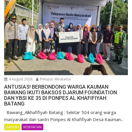
4 August 2026
Pelopor Wiratama
ANTUSIAS! BERBONDONG WARGA KAUMAN
BAWANG IKUTI BAKSOS DJARUM FOUNDATION
DAN YBSI KE 35 DI PONPES AL KHAFIFIYAH
BATANG
Bawang_Alkhafifiyah Batang : Sekitar 504 orang warga
masyarakat dan santri Ponpes Al Khafifiyah Desa Kauman...
DAERAH
KESEHATAN