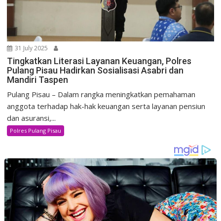
31 July 2025
Tingkatkan Literasi Layanan Keuangan, Polres
Pulang Pisau Hadirkan Sosialisasi Asabri dan
Mandiri Taspen
Pulang Pisau – Dalam rangka meningkatkan pemahaman
anggota terhadap hak-hak keuangan serta layanan pensiun
dan asuransi,...
Polres Pulang Pisau