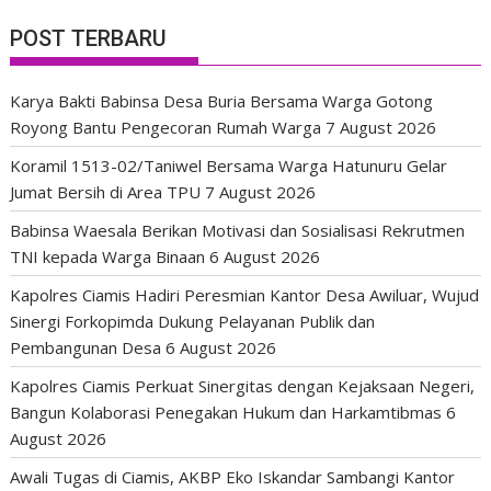
POST TERBARU
Karya Bakti Babinsa Desa Buria Bersama Warga Gotong
Royong Bantu Pengecoran Rumah Warga
7 August 2026
Koramil 1513-02/Taniwel Bersama Warga Hatunuru Gelar
Jumat Bersih di Area TPU
7 August 2026
Babinsa Waesala Berikan Motivasi dan Sosialisasi Rekrutmen
TNI kepada Warga Binaan
6 August 2026
Kapolres Ciamis Hadiri Peresmian Kantor Desa Awiluar, Wujud
Sinergi Forkopimda Dukung Pelayanan Publik dan
Pembangunan Desa
6 August 2026
Kapolres Ciamis Perkuat Sinergitas dengan Kejaksaan Negeri,
Bangun Kolaborasi Penegakan Hukum dan Harkamtibmas
6
August 2026
Awali Tugas di Ciamis, AKBP Eko Iskandar Sambangi Kantor