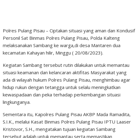
Polres Pulang Pisau – Ciptakan situasi yang aman dan Kondusif
Personil Sat Binmas Polres Pulang Pisau, Polda Kalteng
melaksanakan Sambang ke warga,di desa Mantaren dua
kecamatan Kahayan hilir, Minggu ( 20/08/2023).
Kegiatan Sambang tersebut rutin dilakukan untuk memantau
situasi keamanan dan kelancaran aktifitas Masyarakat yang
ada di wilayah hukum Polres Pulang Pisau, menghimbau agar
hidup rukun dengan tetangga untuk selalu meningkatkan
kewaspadaan dan peka terhadap perkembangan situasi
lingkunganya.
Sementara itu, Kapolres Pulang Pisau AKBP Mada Ramadita,
S.I.K., melalui Kasat Binmas Polres Pulang Pisau IPTU Laaser
Kristovor, S.H., mengatakan tujuan kegiatan Sambang
tersebut adalah untuk memantau serta memastikan