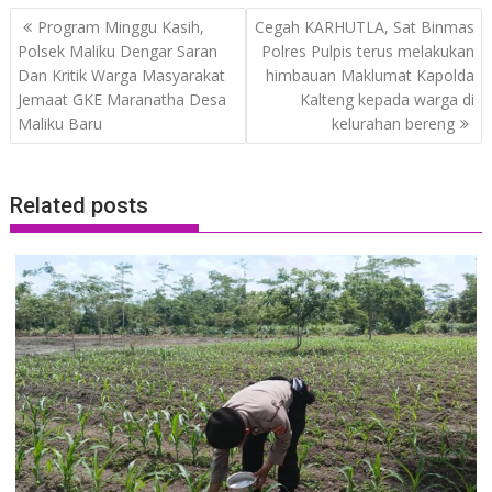
Post
Program Minggu Kasih,
Cegah KARHUTLA, Sat Binmas
navigation
Polsek Maliku Dengar Saran
Polres Pulpis terus melakukan
Dan Kritik Warga Masyarakat
himbauan Maklumat Kapolda
Jemaat GKE Maranatha Desa
Kalteng kepada warga di
Maliku Baru
kelurahan bereng
Related posts