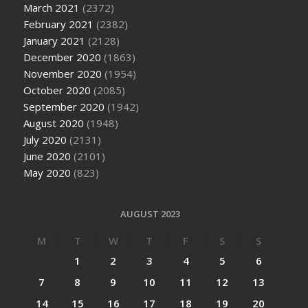
March 2021
(2372)
February 2021
(2382)
January 2021
(2128)
December 2020
(1863)
November 2020
(1954)
October 2020
(2085)
September 2020
(1942)
August 2020
(1948)
July 2020
(2131)
June 2020
(2101)
May 2020
(823)
AUGUST 2023
M
T
W
T
F
S
S
1
2
3
4
5
6
7
8
9
10
11
12
13
14
15
16
17
18
19
20