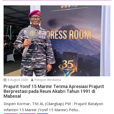
8 August 2026
Pelopor Wiratama
Prajurit Yonif 15 Marinir Terima Apresiasi Prajurit
Berprestasi pada Reuni Akabri Tahun 1991 di
Mabesal
Dispen Kormar, TNI AL (Cilangkap) PW : Prajurit Batalyon
Infanteri 15 Marinir (Yonif 15 Marinir) Peltu...