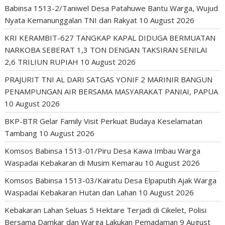
Babinsa 1513-2/Taniwel Desa Patahuwe Bantu Warga, Wujud
Nyata Kemanunggalan TNI dan Rakyat
10 August 2026
KRI KERAMBIT-627 TANGKAP KAPAL DIDUGA BERMUATAN
NARKOBA SEBERAT 1,3 TON DENGAN TAKSIRAN SENILAI
2,6 TRILIUN RUPIAH
10 August 2026
PRAJURIT TNI AL DARI SATGAS YONIF 2 MARINIR BANGUN
PENAMPUNGAN AIR BERSAMA MASYARAKAT PANIAI, PAPUA
10 August 2026
BKP-BTR Gelar Family Visit Perkuat Budaya Keselamatan
Tambang
10 August 2026
Komsos Babinsa 1513-01/Piru Desa Kawa Imbau Warga
Waspadai Kebakaran di Musim Kemarau
10 August 2026
Komsos Babinsa 1513-03/Kairatu Desa Elpaputih Ajak Warga
Waspadai Kebakaran Hutan dan Lahan
10 August 2026
Kebakaran Lahan Seluas 5 Hektare Terjadi di Cikelet, Polisi
Bersama Damkar dan Warga Lakukan Pemadaman
9 August