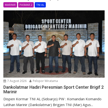
MARINIR
PASMAR 2
TNI AL
7 August 2026
Pelopor Wiratama
Dankolatmar Hadiri Peresmian Sport Center Brigif 2
Marinir
Dispen Kormar TNI AL (Sidoarjo) PW : Komandan Komando
Latihan Marinir (Dankolatmar) Brigjen TNI (Mar) Agus...