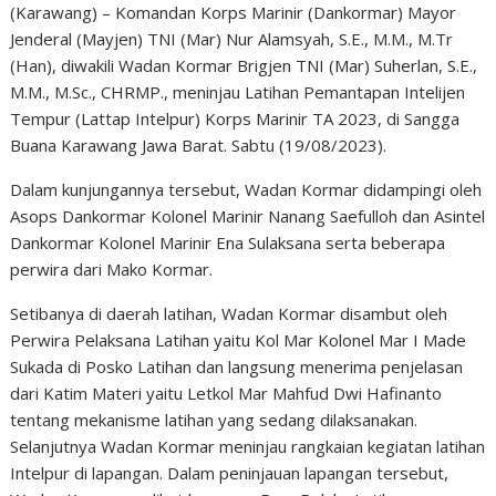
(Karawang) – Komandan Korps Marinir (Dankormar) Mayor
Jenderal (Mayjen) TNI (Mar) Nur Alamsyah, S.E., M.M., M.Tr
(Han), diwakili Wadan Kormar Brigjen TNI (Mar) Suherlan, S.E.,
M.M., M.Sc., CHRMP., meninjau Latihan Pemantapan Intelijen
Tempur (Lattap Intelpur) Korps Marinir TA 2023, di Sangga
Buana Karawang Jawa Barat. Sabtu (19/08/2023).
Dalam kunjungannya tersebut, Wadan Kormar didampingi oleh
Asops Dankormar Kolonel Marinir Nanang Saefulloh dan Asintel
Dankormar Kolonel Marinir Ena Sulaksana serta beberapa
perwira dari Mako Kormar.
Setibanya di daerah latihan, Wadan Kormar disambut oleh
Perwira Pelaksana Latihan yaitu Kol Mar Kolonel Mar I Made
Sukada di Posko Latihan dan langsung menerima penjelasan
dari Katim Materi yaitu Letkol Mar Mahfud Dwi Hafinanto
tentang mekanisme latihan yang sedang dilaksanakan.
Selanjutnya Wadan Kormar meninjau rangkaian kegiatan latihan
Intelpur di lapangan. Dalam peninjauan lapangan tersebut,