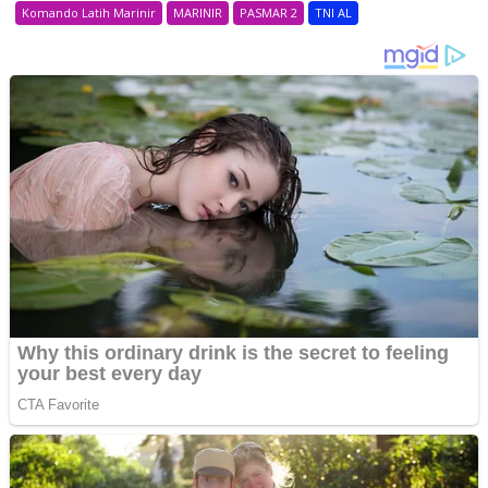
Komando Latih Marinir
MARINIR
PASMAR 2
TNI AL