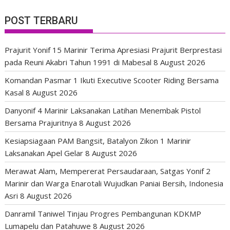
POST TERBARU
Prajurit Yonif 15 Marinir Terima Apresiasi Prajurit Berprestasi
pada Reuni Akabri Tahun 1991 di Mabesal
8 August 2026
Komandan Pasmar 1 Ikuti Executive Scooter Riding Bersama
Kasal
8 August 2026
Danyonif 4 Marinir Laksanakan Latihan Menembak Pistol
Bersama Prajuritnya
8 August 2026
Kesiapsiagaan PAM Bangsit, Batalyon Zikon 1 Marinir
Laksanakan Apel Gelar
8 August 2026
Merawat Alam, Mempererat Persaudaraan, Satgas Yonif 2
Marinir dan Warga Enarotali Wujudkan Paniai Bersih, Indonesia
Asri
8 August 2026
Danramil Taniwel Tinjau Progres Pembangunan KDKMP
Lumapelu dan Patahuwe
8 August 2026