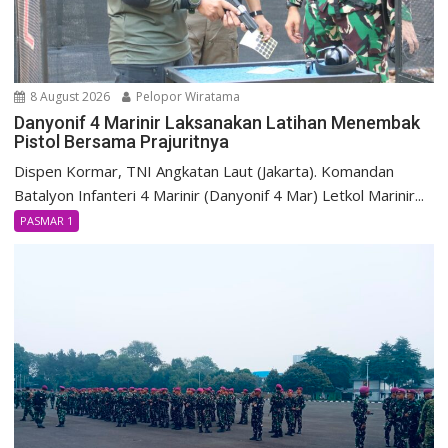
8 August 2026
Pelopor Wiratama
Danyonif 4 Marinir Laksanakan Latihan Menembak
Pistol Bersama Prajuritnya
Dispen Kormar, TNI Angkatan Laut (Jakarta). Komandan
Batalyon Infanteri 4 Marinir (Danyonif 4 Mar) Letkol Marinir...
PASMAR 1