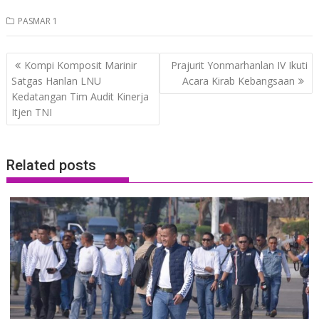
PASMAR 1
Post
Kompi Komposit Marinir
Prajurit Yonmarhanlan IV Ikuti
navigation
Satgas Hanlan LNU
Acara Kirab Kebangsaan
Kedatangan Tim Audit Kinerja
Itjen TNI
Related posts