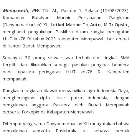
Mempawah, PW:
TNI AL, Pasmar 1, Selasa (15/08/2023).
Komandan Batalyon Marinir Pertahanan Pangkalan
(Danyonmarhanlan) XII
Letkol Marinir Tri Anto, M.Tr.Opsla.,
menghadiri pengukuhan Paskibra dalam rangka peringatan
HUT ke-78 RI tahun 2023 Kabupaten Mempawah, bertempat
di Kantor Bupati Mempawah.
Sebanyak 30 orang siswa-siswa terbaik dari tingkat SMA
terpilih dan dikukuhkan sebagai pasukan pengibar bendera
pada upacara peringatan HUT ke-78 RI Kabupaten
mempawah.
Rangkaian kegiatan diawali menyanyikan lagu Indonesia Raya,
mengheningkan cipta, ikrar putra Indonesia, dengan
pengukuhan anggota Paskibra oleh Bupati Mempawah
berserta Forkopimda Kabupaten Mempawah.
Ditempat yang sama Danyonmarhanlan XII mengatakan bahwa
pengukuhan anggota Paskibraka ini sebagai bentuk