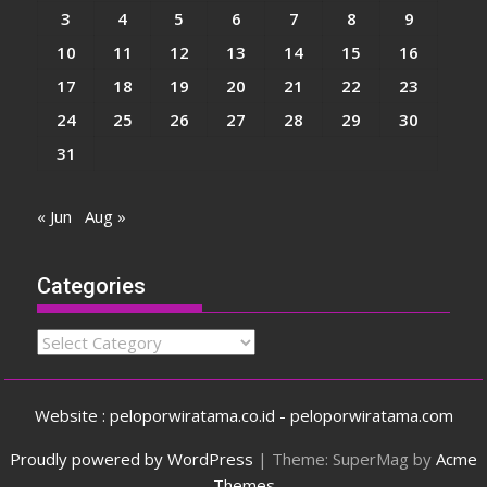
3
4
5
6
7
8
9
10
11
12
13
14
15
16
17
18
19
20
21
22
23
24
25
26
27
28
29
30
31
« Jun
Aug »
Categories
Categories
Website : peloporwiratama.co.id - peloporwiratama.com
Proudly powered by WordPress
|
Theme: SuperMag by
Acme
Themes