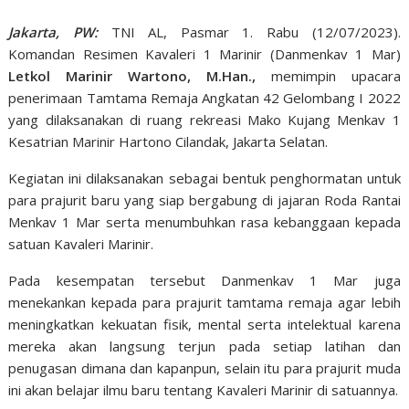
Jakarta, PW:
TNI AL, Pasmar 1. Rabu (12/07/2023).
Komandan Resimen Kavaleri 1 Marinir (Danmenkav 1 Mar)
Letkol Marinir Wartono, M.Han.,
memimpin upacara
penerimaan Tamtama Remaja Angkatan 42 Gelombang I 2022
yang dilaksanakan di ruang rekreasi Mako Kujang Menkav 1
Kesatrian Marinir Hartono Cilandak, Jakarta Selatan.
Kegiatan ini dilaksanakan sebagai bentuk penghormatan untuk
para prajurit baru yang siap bergabung di jajaran Roda Rantai
Menkav 1 Mar serta menumbuhkan rasa kebanggaan kepada
satuan Kavaleri Marinir.
Pada kesempatan tersebut Danmenkav 1 Mar juga
menekankan kepada para prajurit tamtama remaja agar lebih
meningkatkan kekuatan fisik, mental serta intelektual karena
mereka akan langsung terjun pada setiap latihan dan
penugasan dimana dan kapanpun, selain itu para prajurit muda
ini akan belajar ilmu baru tentang Kavaleri Marinir di satuannya.