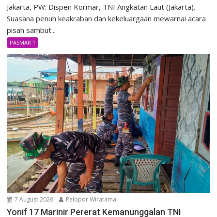
Jakarta, PW: Dispen Kormar, TNI Angkatan Laut (Jakarta).
Suasana penuh keakraban dan kekeluargaan mewarnai acara
pisah sambut...
PASMAR 1
7 August 2026
Pelopor Wiratama
Yonif 17 Marinir Pererat Kemanunggalan TNI