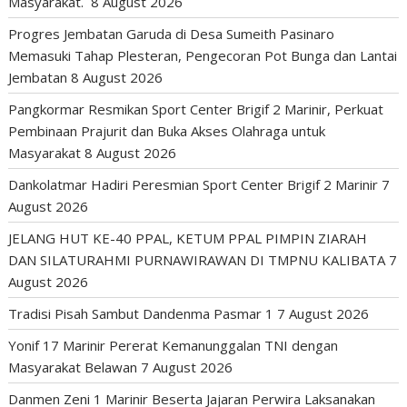
Masyarakat.
8 August 2026
Progres Jembatan Garuda di Desa Sumeith Pasinaro
Memasuki Tahap Plesteran, Pengecoran Pot Bunga dan Lantai
Jembatan
8 August 2026
Pangkormar Resmikan Sport Center Brigif 2 Marinir, Perkuat
Pembinaan Prajurit dan Buka Akses Olahraga untuk
Masyarakat
8 August 2026
Dankolatmar Hadiri Peresmian Sport Center Brigif 2 Marinir
7
August 2026
JELANG HUT KE-40 PPAL, KETUM PPAL PIMPIN ZIARAH
DAN SILATURAHMI PURNAWIRAWAN DI TMPNU KALIBATA
7
August 2026
Tradisi Pisah Sambut Dandenma Pasmar 1
7 August 2026
Yonif 17 Marinir Pererat Kemanunggalan TNI dengan
Masyarakat Belawan
7 August 2026
Danmen Zeni 1 Marinir Beserta Jajaran Perwira Laksanakan