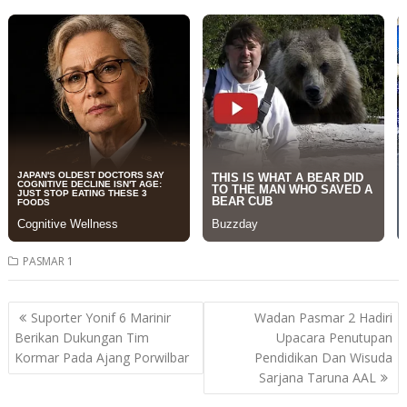
PASMAR 1
Post
Suporter Yonif 6 Marinir
Wadan Pasmar 2 Hadiri
navigation
Berikan Dukungan Tim
Upacara Penutupan
Kormar Pada Ajang Porwilbar
Pendidikan Dan Wisuda
Sarjana Taruna AAL