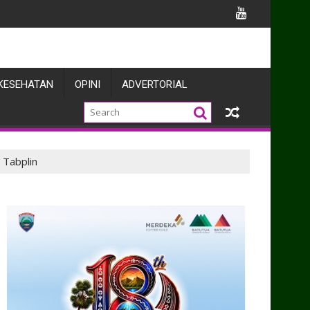
 Apel Gelar
KESEHATAN
OPINI
ADVERTORIAL
 Tabplin