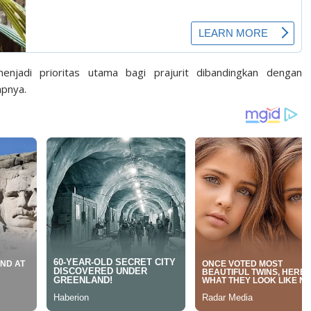
njadi prioritas utama bagi prajurit dibandingkan dengan
apnya.