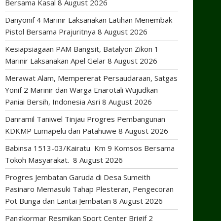
Bersama Kasal
8 August 2026
Danyonif 4 Marinir Laksanakan Latihan Menembak
Pistol Bersama Prajuritnya
8 August 2026
Kesiapsiagaan PAM Bangsit, Batalyon Zikon 1
Marinir Laksanakan Apel Gelar
8 August 2026
Merawat Alam, Mempererat Persaudaraan, Satgas
Yonif 2 Marinir dan Warga Enarotali Wujudkan
Paniai Bersih, Indonesia Asri
8 August 2026
Danramil Taniwel Tinjau Progres Pembangunan
KDKMP Lumapelu dan Patahuwe
8 August 2026
Babinsa 1513-03/Kairatu Km 9 Komsos Bersama
Tokoh Masyarakat.
8 August 2026
Progres Jembatan Garuda di Desa Sumeith
Pasinaro Memasuki Tahap Plesteran, Pengecoran
Pot Bunga dan Lantai Jembatan
8 August 2026
Pangkormar Resmikan Sport Center Brigif 2