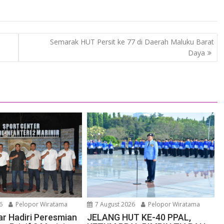
Semarak HUT Persit ke 77 di Daerah Maluku Barat
Daya
6
Pelopor Wiratama
7 August 2026
Pelopor Wiratama
r Hadiri Peresmian
JELANG HUT KE-40 PPAL,