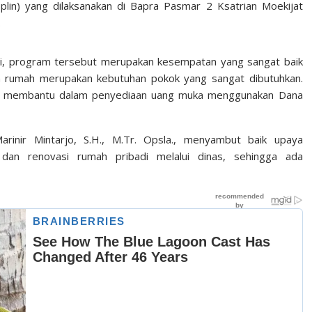
lin) yang dilaksanakan di Bapra Pasmar 2 Ksatrian Moekijat
.
i, program tersebut merupakan kesempatan yang sangat baik
an rumah merupakan kebutuhan pokok yang sangat dibutuhkan.
an membantu dalam penyediaan uang muka menggunakan Dana
arinir Mintarjo, S.H., M.Tr. Opsla., menyambut baik upaya
an renovasi rumah pribadi melalui dinas, sehingga ada