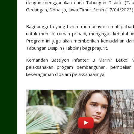
dengan menggunakan dana Tabungan Disiplin (Tabp
Gedangan, Sidoarjo, Jawa Timur. Senin (17/04/2023)
Bagi anggota yang belum mempunyai rumah pribad
untuk memiliki rumah pribadi, mengingat kebutuh
Program ini juga akan memberikan kemudahan d
Tabungan Disiplin (Tabplin) bagi prajurit.
Komandan Batalyon Infanteri 3 Marinir Letkol M
pelaksanakan progam pembangunan, pembelian d
keseragaman didalam pelaksanaannya.