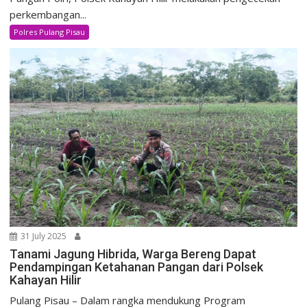
perkembangan...
Polres Pulang Pisau
31 July 2025
Tanami Jagung Hibrida, Warga Bereng Dapat
Pendampingan Ketahanan Pangan dari Polsek
Kahayan Hilir
Pulang Pisau – Dalam rangka mendukung Program