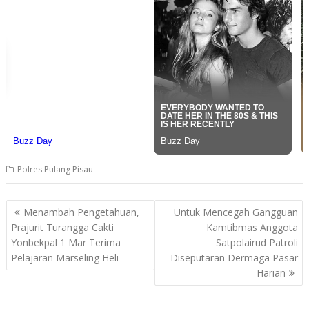
Polres Pulang Pisau
Post
Menambah Pengetahuan,
Untuk Mencegah Gangguan
navigation
Prajurit Turangga Cakti
Kamtibmas Anggota
Yonbekpal 1 Mar Terima
Satpolairud Patroli
Pelajaran Marseling Heli
Diseputaran Dermaga Pasar
Harian