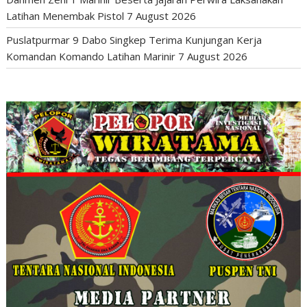
Latihan Menembak Pistol
7 August 2026
Puslatpurmar 9 Dabo Singkep Terima Kunjungan Kerja
Komandan Komando Latihan Marinir
7 August 2026