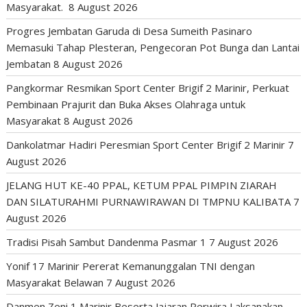
Masyarakat.
8 August 2026
Progres Jembatan Garuda di Desa Sumeith Pasinaro
Memasuki Tahap Plesteran, Pengecoran Pot Bunga dan Lantai
Jembatan
8 August 2026
Pangkormar Resmikan Sport Center Brigif 2 Marinir, Perkuat
Pembinaan Prajurit dan Buka Akses Olahraga untuk
Masyarakat
8 August 2026
Dankolatmar Hadiri Peresmian Sport Center Brigif 2 Marinir
7
August 2026
JELANG HUT KE-40 PPAL, KETUM PPAL PIMPIN ZIARAH
DAN SILATURAHMI PURNAWIRAWAN DI TMPNU KALIBATA
7
August 2026
Tradisi Pisah Sambut Dandenma Pasmar 1
7 August 2026
Yonif 17 Marinir Pererat Kemanunggalan TNI dengan
Masyarakat Belawan
7 August 2026
Danmen Zeni 1 Marinir Beserta Jajaran Perwira Laksanakan