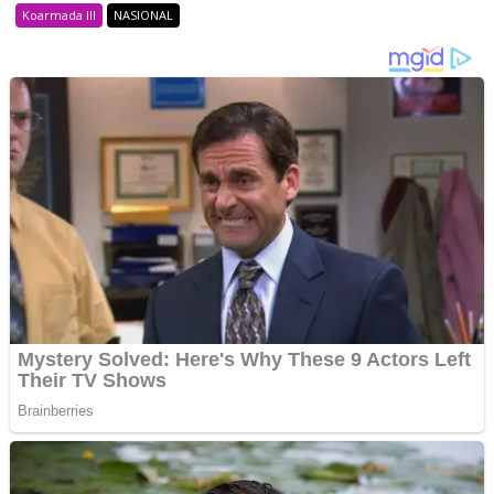
Koarmada lll
NASIONAL