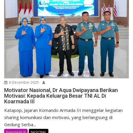
8 December 2025
Motivator Nasional, Dr Aqua Dwipayana Berikan
Motivasi: Kepada Keluarga Besar TNI AL Di
Koarmada III
Katapop, Jajaran Komando Armada III menggelar kegiatan
sharing komunikasi dan motivasi, yang berlangsung di
Gedung Serba...
Koarmada lll
NASIONAL