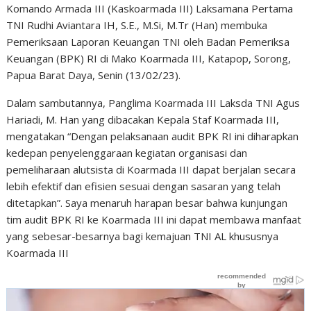
Komando Armada III (Kaskoarmada III) Laksamana Pertama
TNI Rudhi Aviantara IH, S.E., M.Si, M.Tr (Han) membuka
Pemeriksaan Laporan Keuangan TNI oleh Badan Pemeriksa
Keuangan (BPK) RI di Mako Koarmada III, Katapop, Sorong,
Papua Barat Daya, Senin (13/02/23).
Dalam sambutannya, Panglima Koarmada III Laksda TNI Agus
Hariadi, M. Han yang dibacakan Kepala Staf Koarmada III,
mengatakan “Dengan pelaksanaan audit BPK RI ini diharapkan
kedepan penyelenggaraan kegiatan organisasi dan
pemeliharaan alutsista di Koarmada III dapat berjalan secara
lebih efektif dan efisien sesuai dengan sasaran yang telah
ditetapkan”. Saya menaruh harapan besar bahwa kunjungan
tim audit BPK RI ke Koarmada III ini dapat membawa manfaat
yang sebesar-besarnya bagi kemajuan TNI AL khususnya
Koarmada III