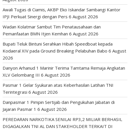
Awali Tugas di Ciamis, AKBP Eko Iskandar Sambangi Kantor
IPJI Perkuat Sinergi dengan Pers
6 August 2026
Wadan Kolatmar Sambut Tim Penatausahaan dan
Pemanfaatan BMN Itjen Kemhan
6 August 2026
Bupati Teluk Bintuni Serahkan Hibah Speedboat kepada
Kodaeral XIV pada Ground Breaking Pelabuhan Babo
6 August
2026
Danyon Arhanud 1 Marinir Terima Tamtama Remaja Angkatan
XLV Gelombang III
6 August 2026
Pasmar 1 Gelar Syukuran atas Keberhasilan Latihan TNI
Terintegrasi
6 August 2026
Danpasmar 1 Pimpin Sertijab dan Pengukuhan Jabatan di
Jajaran Pasmar 1
6 August 2026
PEREDARAN NARKOTIKA SENILAI RP3,2 MILIAR BERHASIL
DIGAGALKAN TNI AL DAN STAKEHOLDER TERKAIT DI