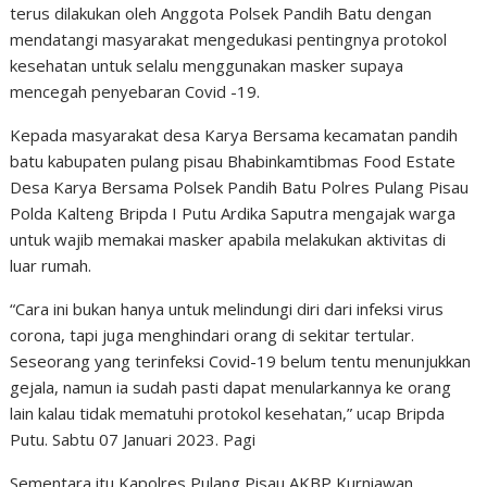
terus dilakukan oleh Anggota Polsek Pandih Batu dengan
mendatangi masyarakat mengedukasi pentingnya protokol
kesehatan untuk selalu menggunakan masker supaya
mencegah penyebaran Covid -19.
Kepada masyarakat desa Karya Bersama kecamatan pandih
batu kabupaten pulang pisau Bhabinkamtibmas Food Estate
Desa Karya Bersama Polsek Pandih Batu Polres Pulang Pisau
Polda Kalteng Bripda I Putu Ardika Saputra mengajak warga
untuk wajib memakai masker apabila melakukan aktivitas di
luar rumah.
“Cara ini bukan hanya untuk melindungi diri dari infeksi virus
corona, tapi juga menghindari orang di sekitar tertular.
Seseorang yang terinfeksi Covid-19 belum tentu menunjukkan
gejala, namun ia sudah pasti dapat menularkannya ke orang
lain kalau tidak mematuhi protokol kesehatan,” ucap Bripda
Putu. Sabtu 07 Januari 2023. Pagi
Sementara itu Kapolres Pulang Pisau AKBP Kurniawan