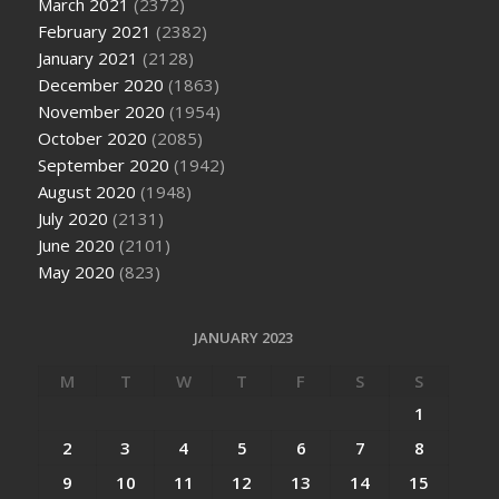
March 2021
(2372)
February 2021
(2382)
January 2021
(2128)
December 2020
(1863)
November 2020
(1954)
October 2020
(2085)
September 2020
(1942)
August 2020
(1948)
July 2020
(2131)
June 2020
(2101)
May 2020
(823)
JANUARY 2023
M
T
W
T
F
S
S
1
2
3
4
5
6
7
8
9
10
11
12
13
14
15