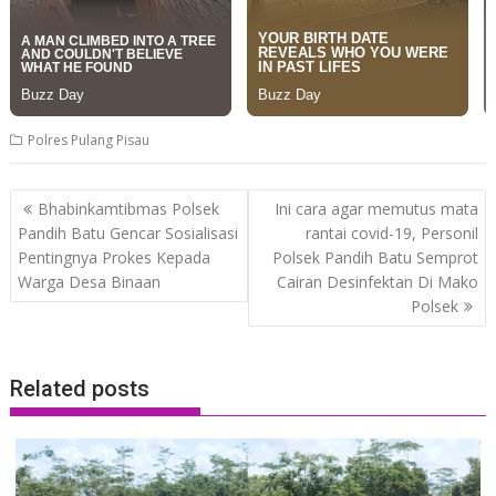
Polres Pulang Pisau
Post
Bhabinkamtibmas Polsek
Ini cara agar memutus mata
navigation
Pandih Batu Gencar Sosialisasi
rantai covid-19, Personil
Pentingnya Prokes Kepada
Polsek Pandih Batu Semprot
Warga Desa Binaan
Cairan Desinfektan Di Mako
Polsek
Related posts