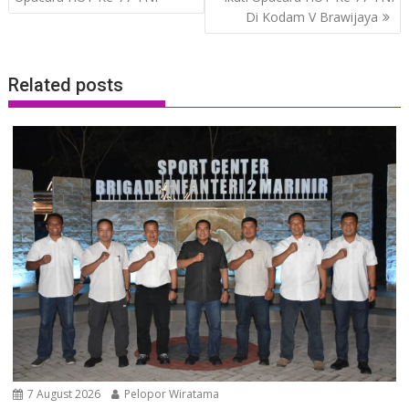
Di Kodam V Brawijaya
Related posts
7 August 2026
Pelopor Wiratama