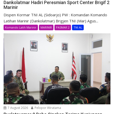
Dankolatmar Hadiri Peresmian Sport Center Brigif 2
Marinir
Dispen Kormar TNI AL (Sidoarjo) PW : Komandan Komando
Latihan Marinir (Dankolatmar) Brigjen TNI (Mar) Agus...
Komando Latih Marinir
MARINIR
PASMAR 2
TNI AL
7 August 2026
Pelopor Wiratama