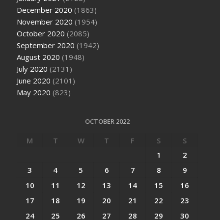
December 2020
(1863)
November 2020
(1954)
October 2020
(2085)
September 2020
(1942)
August 2020
(1948)
July 2020
(2131)
June 2020
(2101)
May 2020
(823)
OCTOBER 2022
M
T
W
T
F
S
S
1
2
3
4
5
6
7
8
9
10
11
12
13
14
15
16
17
18
19
20
21
22
23
24
25
26
27
28
29
30