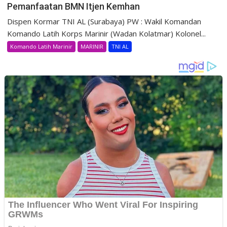
Pemanfaatan BMN Itjen Kemhan
Dispen Kormar TNI AL (Surabaya) PW : Wakil Komandan
Komando Latih Korps Marinir (Wadan Kolatmar) Kolonel...
Komando Latih Marinir
MARINIR
TNI AL