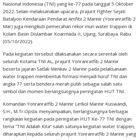
Nasional Indonesia (TNI) yang ke-77 pada tanggal 5 Oktober
2022. Selain melaksanakan upacara, prajurit Fighter Sejati
Batalyon Kendaraan Pendarat Amfibi 2 Marinir (Yonranratfib 2
Mar) juga mengikuti pemecahan rekor muri water trappen di
Kolam Basin Dislambair Koarmada II, Ujung, Surabaya. Rabu
(05/10/2022).
Pada kegiatan tersebut dilaksanakan secara serentak oleh
seluruh Kotama TNI AL, prajurit Yonranratfib 2 Marinir
beserta jajaran Satlak Menkav 2 Marinir pada pelaksanaan
water trappen membentuk formasi menjadi huruf TNI dan
angka 77 serta bendera merah putih sebagai salah satu
simbol dan momen berlangsungnya peringatan HUT TNI.
Komandan Yonranratfib 2 Marinir Letkol Marinir Kuswandi,
S.H., M.Tr.Opsla. menyampaikan, berlangsungnya berbagai
rangkaian kegiatan pada peringatan HUT Ke-77 TNI dengan
tema “TNI Adalah Kita” salah satunya kegiatan water trappen,
diharapkan kepada seluruh prajurit Yonranratfib 2 Marinir yang