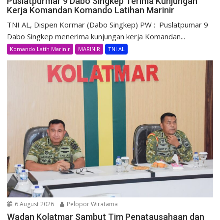
Puslatpurmar 9 Dabo Singkep Terima Kunjungan
Kerja Komandan Komando Latihan Marinir
TNI AL, Dispen Kormar (Dabo Singkep) PW : Puslatpumar 9
Dabo Singkep menerima kunjungan kerja Komandan...
Komando Latih Marinir
MARINIR
TNI AL
6 August 2026
Pelopor Wiratama
Wadan Kolatmar Sambut Tim Penatausahaan dan