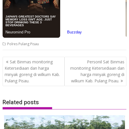
Polres Pulang Pisau
Post
Sat Binmas monitoring
Personil Sat Binmas
navigation
Ketersediaan dan harga
monitoring Ketersediaan dan
minyak goreng di wilkum Kab.
harga minyak goreng di
Pulang Pisau.
wilkum Kab. Pulang Pisau.
Related posts