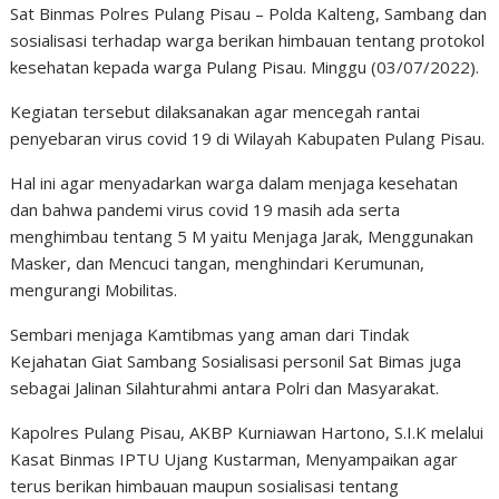
Sat Binmas Polres Pulang Pisau – Polda Kalteng, Sambang dan
sosialisasi terhadap warga berikan himbauan tentang protokol
kesehatan kepada warga Pulang Pisau. Minggu (03/07/2022).
Kegiatan tersebut dilaksanakan agar mencegah rantai
penyebaran virus covid 19 di Wilayah Kabupaten Pulang Pisau.
Hal ini agar menyadarkan warga dalam menjaga kesehatan
dan bahwa pandemi virus covid 19 masih ada serta
menghimbau tentang 5 M yaitu Menjaga Jarak, Menggunakan
Masker, dan Mencuci tangan, menghindari Kerumunan,
mengurangi Mobilitas.
Sembari menjaga Kamtibmas yang aman dari Tindak
Kejahatan Giat Sambang Sosialisasi personil Sat Bimas juga
sebagai Jalinan Silahturahmi antara Polri dan Masyarakat.
Kapolres Pulang Pisau, AKBP Kurniawan Hartono, S.I.K melalui
Kasat Binmas IPTU Ujang Kustarman, Menyampaikan agar
terus berikan himbauan maupun sosialisasi tentang