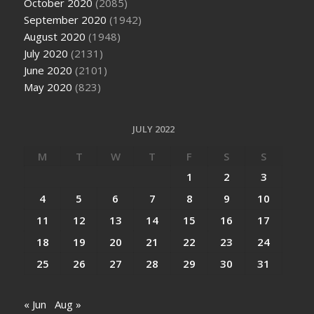
October 2020
(2085)
September 2020
(1942)
August 2020
(1948)
July 2020
(2131)
June 2020
(2101)
May 2020
(823)
JULY 2022
M
T
W
T
F
S
S
1
2
3
4
5
6
7
8
9
10
11
12
13
14
15
16
17
18
19
20
21
22
23
24
25
26
27
28
29
30
31
« Jun
Aug »