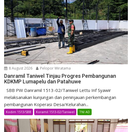
8 August 2026
Pelopor Wiratama
Danramil Taniwel Tinjau Progres Pembangunan
KDKMP Lumapelu dan Patahuwe
SBB PW Danramil 1513-02/Taniwel Lettu Inf Syawir
melaksanakan kunjungan dan peninjauan perkembangan
pembangunan Koperasi Desa/Kelurahan...
Kodim 1513/SBB
Koramil 1513-02/Taniwel
TNI AD