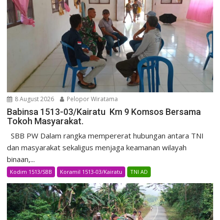
8 August 2026
Pelopor Wiratama
Babinsa 1513-03/Kairatu Km 9 Komsos Bersama
Tokoh Masyarakat.
SBB PW Dalam rangka mempererat hubungan antara TNI
dan masyarakat sekaligus menjaga keamanan wilayah
binaan,...
Kodim 1513/SBB
Koramil 1513-03/Kairatu
TNI AD