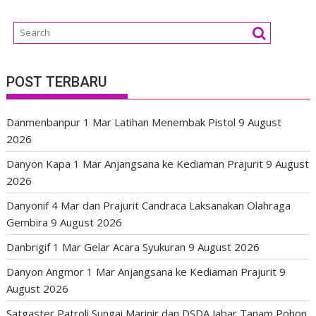
POST TERBARU
Danmenbanpur 1 Mar Latihan Menembak Pistol
9 August
2026
Danyon Kapa 1 Mar Anjangsana ke Kediaman Prajurit
9 August
2026
Danyonif 4 Mar dan Prajurit Candraca Laksanakan Olahraga
Gembira
9 August 2026
Danbrigif 1 Mar Gelar Acara Syukuran
9 August 2026
Danyon Angmor 1 Mar Anjangsana ke Kediaman Prajurit
9
August 2026
Satgaster Patroli Sungai Marinir dan DSDA Jabar Tanam Pohon