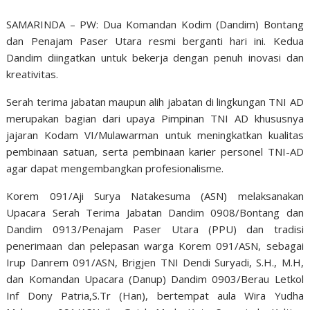
SAMARINDA – PW: Dua Komandan Kodim (Dandim) Bontang
dan Penajam Paser Utara resmi berganti hari ini. Kedua
Dandim diingatkan untuk bekerja dengan penuh inovasi dan
kreativitas.
Serah terima jabatan maupun alih jabatan di lingkungan TNI AD
merupakan bagian dari upaya Pimpinan TNI AD khususnya
jajaran Kodam VI/Mulawarman untuk meningkatkan kualitas
pembinaan satuan, serta pembinaan karier personel TNI-AD
agar dapat mengembangkan profesionalisme.
Korem 091/Aji Surya Natakesuma (ASN) melaksanakan
Upacara Serah Terima Jabatan Dandim 0908/Bontang dan
Dandim 0913/Penajam Paser Utara (PPU) dan tradisi
penerimaan dan pelepasan warga Korem 091/ASN, sebagai
Irup Danrem 091/ASN, Brigjen TNI Dendi Suryadi, S.H., M.H,
dan Komandan Upacara (Danup) Dandim 0903/Berau Letkol
Inf Dony Patria,S.Tr (Han), bertempat aula Wira Yudha