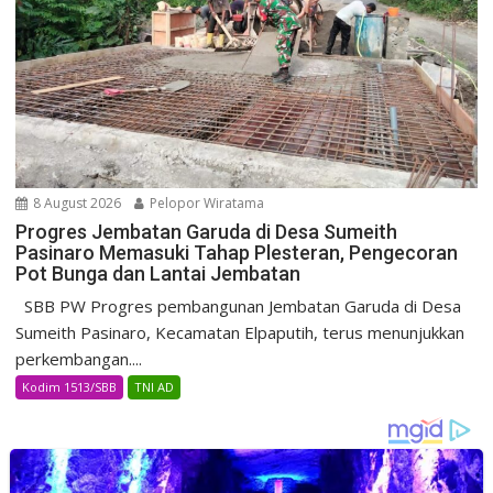
8 August 2026
Pelopor Wiratama
Progres Jembatan Garuda di Desa Sumeith
Pasinaro Memasuki Tahap Plesteran, Pengecoran
Pot Bunga dan Lantai Jembatan
SBB PW Progres pembangunan Jembatan Garuda di Desa
Sumeith Pasinaro, Kecamatan Elpaputih, terus menunjukkan
perkembangan....
Kodim 1513/SBB
TNI AD