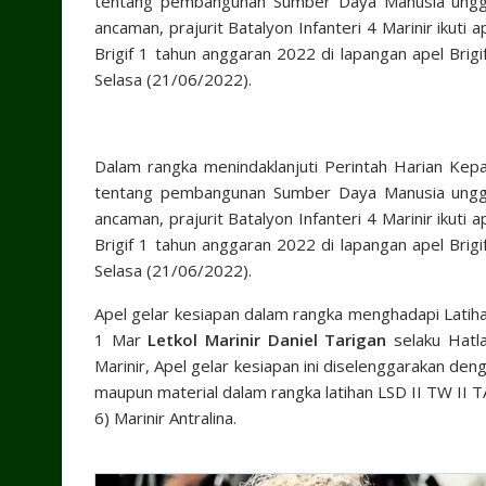
tentang pembangunan Sumber Daya Manusia unggu
ancaman, prajurit Batalyon Infanteri 4 Marinir ikut
Brigif 1 tahun anggaran 2022 di lapangan apel Brigif
Selasa (21/06/2022).
Dalam rangka menindaklanjuti Perintah Harian Ke
tentang pembangunan Sumber Daya Manusia unggu
ancaman, prajurit Batalyon Infanteri 4 Marinir ikut
Brigif 1 tahun anggaran 2022 di lapangan apel Brigif
Selasa (21/06/2022).
Apel gelar kesiapan dalam rangka menghadapi Latiha
1 Mar
Letkol Marinir Daniel Tarigan
selaku Hatla
Marinir, Apel gelar kesiapan ini diselenggarakan den
maupun material dalam rangka latihan LSD II TW II T
6) Marinir Antralina.