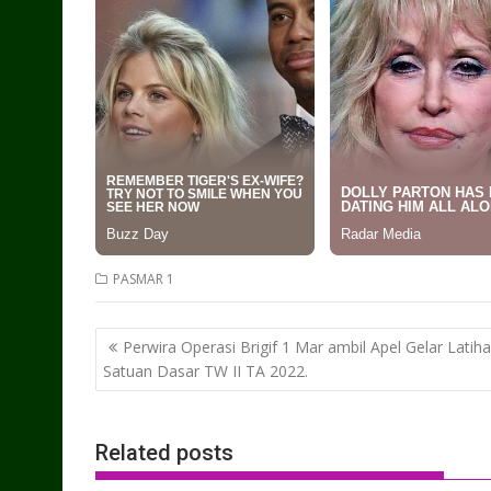
PASMAR 1
Post
Perwira Operasi Brigif 1 Mar ambil Apel Gelar Latih
navigation
Satuan Dasar TW II TA 2022.
Related posts