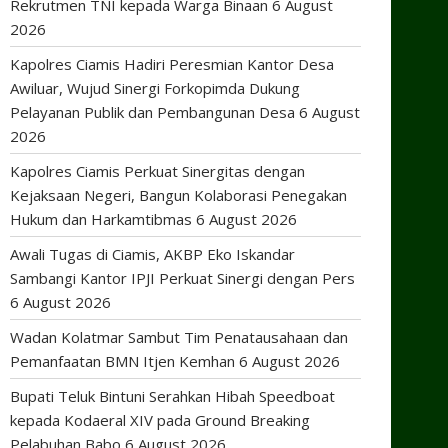
Rekrutmen TNI kepada Warga Binaan
6 August
2026
Kapolres Ciamis Hadiri Peresmian Kantor Desa
Awiluar, Wujud Sinergi Forkopimda Dukung
Pelayanan Publik dan Pembangunan Desa
6 August
2026
Kapolres Ciamis Perkuat Sinergitas dengan
Kejaksaan Negeri, Bangun Kolaborasi Penegakan
Hukum dan Harkamtibmas
6 August 2026
Awali Tugas di Ciamis, AKBP Eko Iskandar
Sambangi Kantor IPJI Perkuat Sinergi dengan Pers
6 August 2026
Wadan Kolatmar Sambut Tim Penatausahaan dan
Pemanfaatan BMN Itjen Kemhan
6 August 2026
Bupati Teluk Bintuni Serahkan Hibah Speedboat
kepada Kodaeral XIV pada Ground Breaking
Pelabuhan Babo
6 August 2026