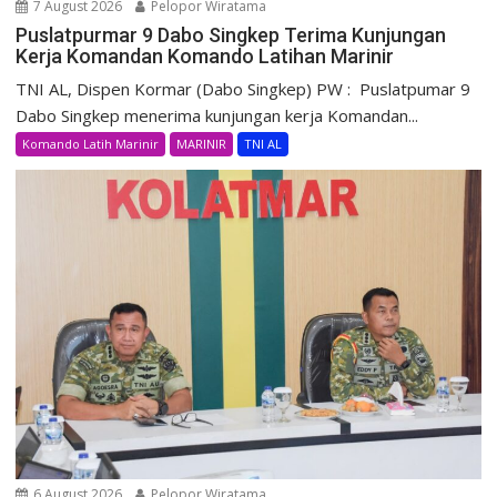
7 August 2026
Pelopor Wiratama
Puslatpurmar 9 Dabo Singkep Terima Kunjungan
Kerja Komandan Komando Latihan Marinir
TNI AL, Dispen Kormar (Dabo Singkep) PW : Puslatpumar 9
Dabo Singkep menerima kunjungan kerja Komandan...
Komando Latih Marinir
MARINIR
TNI AL
6 August 2026
Pelopor Wiratama