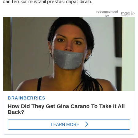
dan terukur mustahil prestasi dapat diraih.