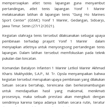
mempersiapkan atlet tenis lapangan guna menyambut
pertandingan, atlet tenis lapangan Yonif 1 Marinir
melaksanakan latihan di lapangan tenis “Gung Ho Marines
Sport Center” (GSMC) Yonif 1 Marinir, Gedangan, Sidoarjo,
Jawa Timur. Senin (27/12/2021).
Kegiatan olahraga tenis tersebut dilaksanakan sebagai upaya
pembinaan terhadap prajurit Yonif 1 Marinir dalam
menyiapkan atletnya untuk menyongsong pertandingan tenis
lapangan. Dalam latihan tersebut memfokuskan pada teknik
pukulan dan loncatan.
Komandan Batalyon Infanteri 1 Marinir Letkol Marinir Akhmad
Kharis Mukhyiddin, S.A.P., M. Tr. Opsla menyampaikan bahwa
kegiatan tersebut merupakan upaya pembinaan yang dilakukan
Satuan secara bertahap, terencana dan berkesinambungan
untuk mendapatkan hasil yang maksimal, menikmati
prosesnya, maka sebuah prestasi akan mengikuti dengan
sendirinya karena tanpa adanya latihan secara rutin, teratur