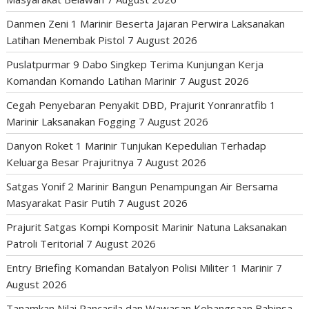
Danmen Zeni 1 Marinir Beserta Jajaran Perwira Laksanakan
Latihan Menembak Pistol
7 August 2026
Puslatpurmar 9 Dabo Singkep Terima Kunjungan Kerja
Komandan Komando Latihan Marinir
7 August 2026
Cegah Penyebaran Penyakit DBD, Prajurit Yonranratfib 1
Marinir Laksanakan Fogging
7 August 2026
Danyon Roket 1 Marinir Tunjukan Kepedulian Terhadap
Keluarga Besar Prajuritnya
7 August 2026
Satgas Yonif 2 Marinir Bangun Penampungan Air Bersama
Masyarakat Pasir Putih
7 August 2026
Prajurit Satgas Kompi Komposit Marinir Natuna Laksanakan
Patroli Teritorial
7 August 2026
Entry Briefing Komandan Batalyon Polisi Militer 1 Marinir
7
August 2026
Tanamkan Nilai Pancasila dan Wawasan Kebangsaan Babinsa