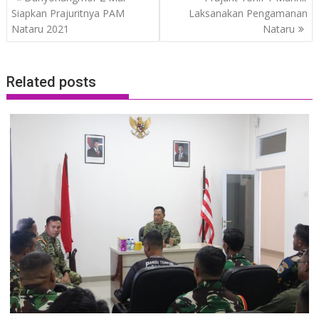
navigation
Siapkan Prajuritnya PAM
Laksanakan Pengamanan
Nataru 2021
Nataru
Related posts