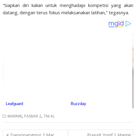
“Siapkan diri kalian untuk menghadapi kompetisi yang akan
datang, dengan terus fokus melaksanakan latihan,” tegasnya.
,
,
MARINIR
PASMAR 2
TNI AL
Post
Danyonangmor 2 Mar
Prajurit Yonif 1 Marinir