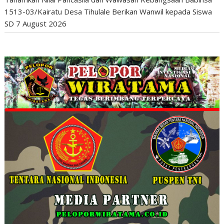
1513-03/Kairatu Desa Tihulale Berikan Wanwil kepada Siswa
SD
7 August 2026