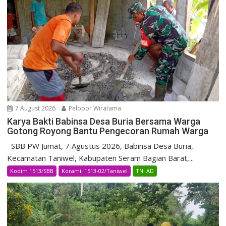
7 August 2026
Pelopor Wiratama
Karya Bakti Babinsa Desa Buria Bersama Warga
Gotong Royong Bantu Pengecoran Rumah Warga
SBB PW Jumat, 7 Agustus 2026, Babinsa Desa Buria,
Kecamatan Taniwel, Kabupaten Seram Bagian Barat,...
Kodim 1513/SBB
Koramil 1513-02/Taniwel
TNI AD