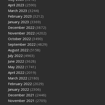
April 2023
(2590)
March 2023
(3244)
February 2023
(3212)
January 2023
(3369)
December 2022
(3872)
November 2022
(4202)
October 2022
(3490)
September 2022
(4829)
August 2022
(5158)
July 2022
(4963)
June 2022
(3628)
May 2022
(1741)
April 2022
(2019)
March 2022
(2180)
February 2022
(2029)
January 2022
(2306)
December 2021
(2446)
November 2021
(2705)