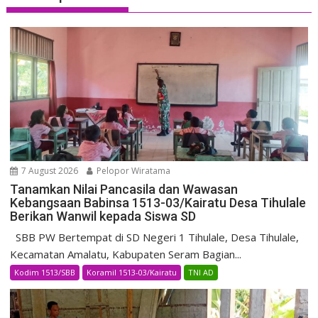
7 August 2026
Pelopor Wiratama
Tanamkan Nilai Pancasila dan Wawasan
Kebangsaan Babinsa 1513-03/Kairatu Desa Tihulale
Berikan Wanwil kepada Siswa SD
SBB PW Bertempat di SD Negeri 1 Tihulale, Desa Tihulale,
Kecamatan Amalatu, Kabupaten Seram Bagian...
Kodim 1513/SBB
Koramil 1513-03/Kairatu
TNI AD