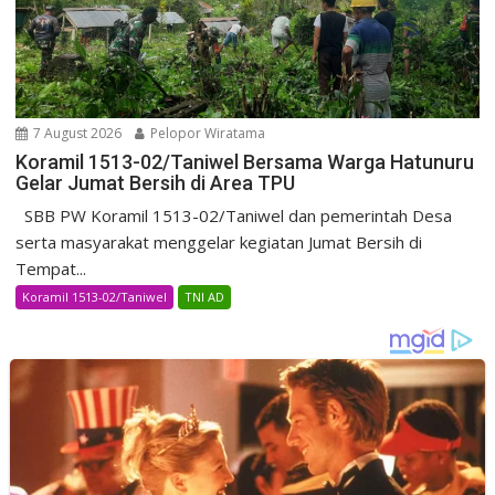
7 August 2026
Pelopor Wiratama
Koramil 1513-02/Taniwel Bersama Warga Hatunuru
Gelar Jumat Bersih di Area TPU
SBB PW Koramil 1513-02/Taniwel dan pemerintah Desa
serta masyarakat menggelar kegiatan Jumat Bersih di
Tempat...
Koramil 1513-02/Taniwel
TNI AD