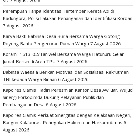
SD
7 August 2026
Perempuan Tanpa Identitas Tertemper Kereta Api di
Kadungora, Polisi Lakukan Penanganan dan Identifikasi Korban
7 August 2026
Karya Bakti Babinsa Desa Buria Bersama Warga Gotong
Royong Bantu Pengecoran Rumah Warga
7 August 2026
Koramil 1513-02/Taniwel Bersama Warga Hatunuru Gelar
Jumat Bersih di Area TPU
7 August 2026
Babinsa Waesala Berikan Motivasi dan Sosialisasi Rekrutmen
TNI kepada Warga Binaan
6 August 2026
Kapolres Ciamis Hadiri Peresmian Kantor Desa Awiluar, Wujud
Sinergi Forkopimda Dukung Pelayanan Publik dan
Pembangunan Desa
6 August 2026
Kapolres Ciamis Perkuat Sinergitas dengan Kejaksaan Negeri,
Bangun Kolaborasi Penegakan Hukum dan Harkamtibmas
6
August 2026