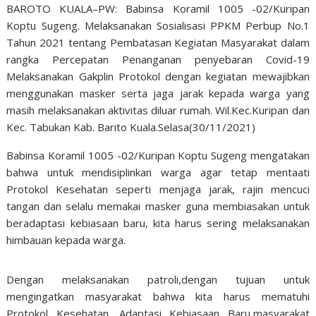
BAROTO KUALA–PW: Babinsa Koramil 1005 -02/Kuripan
Koptu Sugeng. Melaksanakan Sosialisasi PPKM Perbup No.1
Tahun 2021 tentang Pembatasan Kegiatan Masyarakat dalam
rangka Percepatan Penanganan penyebaran Covid-19
Melaksanakan Gakplin Protokol dengan kegiatan mewajibkan
menggunakan masker serta jaga jarak kepada warga yang
masih melaksanakan aktivitas diluar rumah. Wil.Kec.Kuripan dan
Kec. Tabukan Kab. Barito Kuala.Selasa(30/11/2021)
Babinsa Koramil 1005 -02/Kuripan Koptu Sugeng mengatakan
bahwa untuk mendisiplinkan warga agar tetap mentaati
Protokol Kesehatan seperti menjaga jarak, rajin mencuci
tangan dan selalu memakai masker guna membiasakan untuk
beradaptasi kebiasaan baru, kita harus sering melaksanakan
himbauan kepada warga.
Dengan melaksanakan patroli,dengan tujuan untuk
mengingatkan masyarakat bahwa kita harus mematuhi
Protokol Kesehatan. Adaptasi Kebiasaan Baru,masyarakat