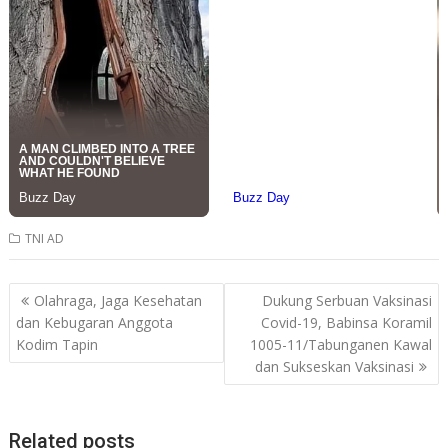
TNI AD
Post
Olahraga, Jaga Kesehatan
Dukung Serbuan Vaksinasi
navigation
dan Kebugaran Anggota
Covid-19, Babinsa Koramil
Kodim Tapin
1005-11/Tabunganen Kawal
dan Sukseskan Vaksinasi
Related posts