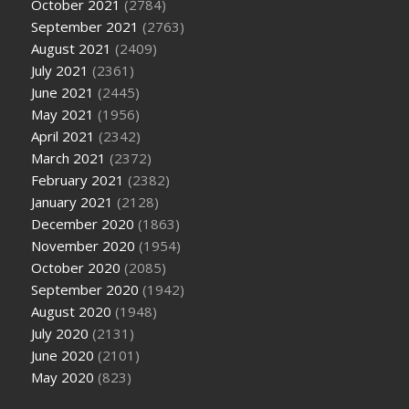
October 2021
(2784)
September 2021
(2763)
August 2021
(2409)
July 2021
(2361)
June 2021
(2445)
May 2021
(1956)
April 2021
(2342)
March 2021
(2372)
February 2021
(2382)
January 2021
(2128)
December 2020
(1863)
November 2020
(1954)
October 2020
(2085)
September 2020
(1942)
August 2020
(1948)
July 2020
(2131)
June 2020
(2101)
May 2020
(823)