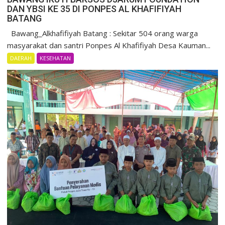
DAN YBSI KE 35 DI PONPES AL KHAFIFIYAH
BATANG
Bawang_Alkhafifiyah Batang : Sekitar 504 orang warga
masyarakat dan santri Ponpes Al Khafifiyah Desa Kauman...
DAERAH
KESEHATAN