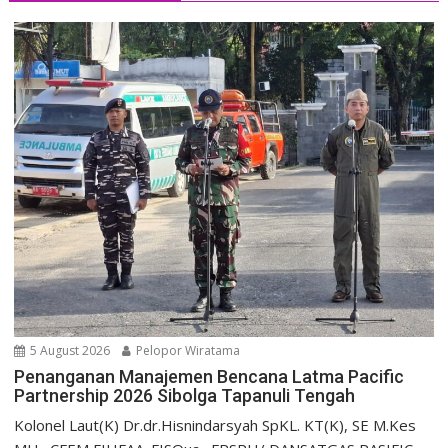
5 August 2026
Pelopor Wiratama
Penanganan Manajemen Bencana Latma Pacific
Partnership 2026 Sibolga Tapanuli Tengah
Kolonel Laut(K) Dr.dr.Hisnindarsyah SpKL. KT(K), SE M.Kes