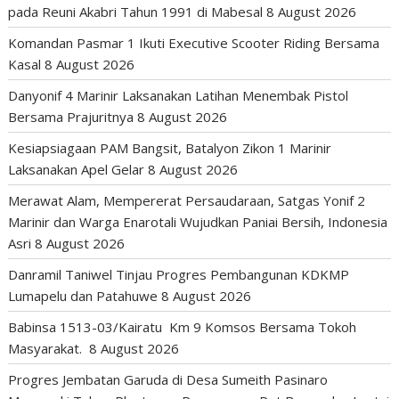
pada Reuni Akabri Tahun 1991 di Mabesal
8 August 2026
Komandan Pasmar 1 Ikuti Executive Scooter Riding Bersama
Kasal
8 August 2026
Danyonif 4 Marinir Laksanakan Latihan Menembak Pistol
Bersama Prajuritnya
8 August 2026
Kesiapsiagaan PAM Bangsit, Batalyon Zikon 1 Marinir
Laksanakan Apel Gelar
8 August 2026
Merawat Alam, Mempererat Persaudaraan, Satgas Yonif 2
Marinir dan Warga Enarotali Wujudkan Paniai Bersih, Indonesia
Asri
8 August 2026
Danramil Taniwel Tinjau Progres Pembangunan KDKMP
Lumapelu dan Patahuwe
8 August 2026
Babinsa 1513-03/Kairatu Km 9 Komsos Bersama Tokoh
Masyarakat.
8 August 2026
Progres Jembatan Garuda di Desa Sumeith Pasinaro