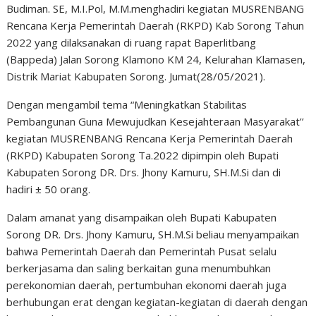
Budiman. SE, M.I.Pol, M.M.menghadiri kegiatan MUSRENBANG
Rencana Kerja Pemerintah Daerah (RKPD) Kab Sorong Tahun
2022 yang dilaksanakan di ruang rapat Baperlitbang
(Bappeda) Jalan Sorong Klamono KM 24, Kelurahan Klamasen,
Distrik Mariat Kabupaten Sorong. Jumat(28/05/2021).
Dengan mengambil tema “Meningkatkan Stabilitas
Pembangunan Guna Mewujudkan Kesejahteraan Masyarakat’’
kegiatan MUSRENBANG Rencana Kerja Pemerintah Daerah
(RKPD) Kabupaten Sorong Ta.2022 dipimpin oleh Bupati
Kabupaten Sorong DR. Drs. Jhony Kamuru, SH.M.Si dan di
hadiri ± 50 orang.
Dalam amanat yang disampaikan oleh Bupati Kabupaten
Sorong DR. Drs. Jhony Kamuru, SH.M.Si beliau menyampaikan
bahwa Pemerintah Daerah dan Pemerintah Pusat selalu
berkerjasama dan saling berkaitan guna menumbuhkan
perekonomian daerah, pertumbuhan ekonomi daerah juga
berhubungan erat dengan kegiatan-kegiatan di daerah dengan