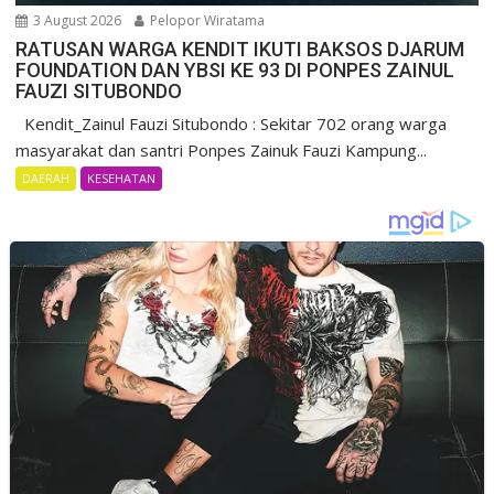
3 August 2026
Pelopor Wiratama
RATUSAN WARGA KENDIT IKUTI BAKSOS DJARUM
FOUNDATION DAN YBSI KE 93 DI PONPES ZAINUL
FAUZI SITUBONDO
Kendit_Zainul Fauzi Situbondo : Sekitar 702 orang warga
masyarakat dan santri Ponpes Zainuk Fauzi Kampung...
DAERAH
KESEHATAN