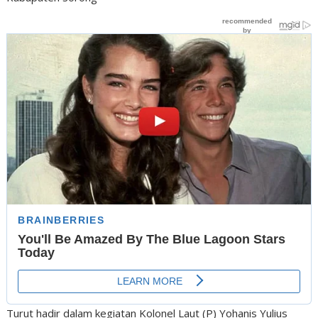
Turut hadir dalam kegiatan Kolonel Laut (P) Yohanis Yulius