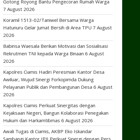
Gotong Royong Bantu Pengecoran Rumah Warga
7 August 2026
Koramil 1513-02/Taniwel Bersama Warga
Hatunuru Gelar Jumat Bersih di Area TPU
7 August
2026
Babinsa Waesala Berikan Motivasi dan Sosialisasi
Rekrutmen TNI kepada Warga Binaan
6 August
2026
Kapolres Ciamis Hadiri Peresmian Kantor Desa
Awiluar, Wujud Sinergi Forkopimda Dukung
Pelayanan Publik dan Pembangunan Desa
6 August
2026
Kapolres Ciamis Perkuat Sinergitas dengan
Kejaksaan Negeri, Bangun Kolaborasi Penegakan
Hukum dan Harkamtibmas
6 August 2026
Awali Tugas di Ciamis, AKBP Eko Iskandar
Sambangi Kantor IPJI Perkuat Sinergi dengan Pers