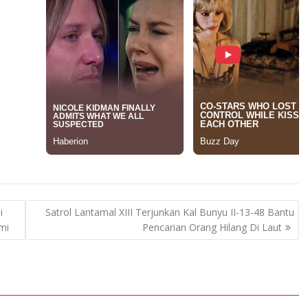
i
Satrol Lantamal XIII Terjunkan Kal Bunyu II-13-48 Bantu
mi
Pencarian Orang Hilang Di Laut