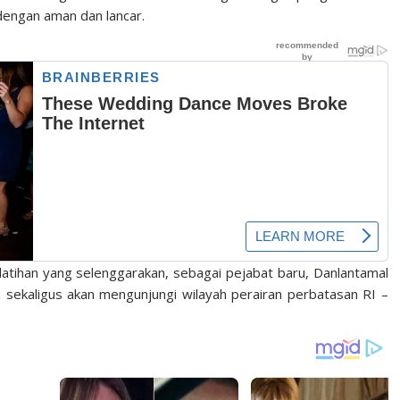
dengan aman dan lancar.
atihan yang selenggarakan, sebagai pejabat baru, Danlantamal
an sekaligus akan mengunjungi wilayah perairan perbatasan RI –