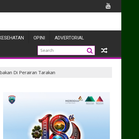
kepada Warga Binaan
KESEHATAN
OPINI
ADVERTORIAL
bakan Di Perairan Tarakan