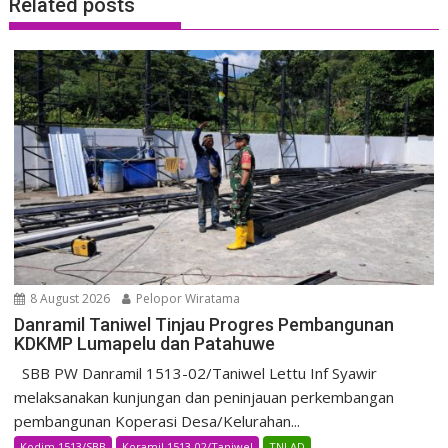
Related posts
8 August 2026
Pelopor Wiratama
Danramil Taniwel Tinjau Progres Pembangunan
KDKMP Lumapelu dan Patahuwe
SBB PW Danramil 1513-02/Taniwel Lettu Inf Syawir
melaksanakan kunjungan dan peninjauan perkembangan
pembangunan Koperasi Desa/Kelurahan...
Kodim 1513/SBB
Koramil 1513-02/Taniwel
TNI AD