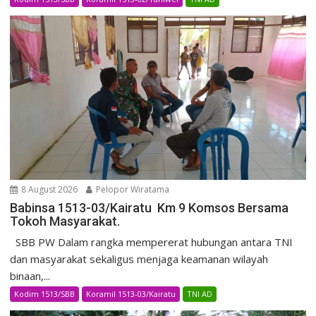
8 August 2026
Pelopor Wiratama
Babinsa 1513-03/Kairatu Km 9 Komsos Bersama
Tokoh Masyarakat.
SBB PW Dalam rangka mempererat hubungan antara TNI
dan masyarakat sekaligus menjaga keamanan wilayah
binaan,...
Kodim 1513/SBB
Koramil 1513-03/Kairatu
TNI AD