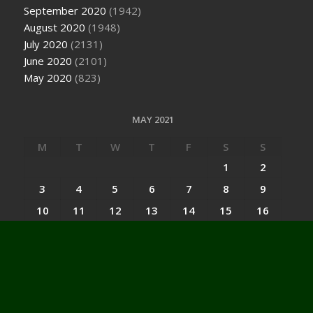
September 2020
(1942)
August 2020
(1948)
July 2020
(2131)
June 2020
(2101)
May 2020
(823)
MAY 2021
M
T
W
T
F
S
S
1
2
3
4
5
6
7
8
9
10
11
12
13
14
15
16
17
18
19
20
21
22
23
24
25
26
27
28
29
30
31