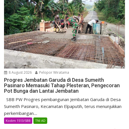
8 August 2026
Pelopor Wiratama
Progres Jembatan Garuda di Desa Sumeith
Pasinaro Memasuki Tahap Plesteran, Pengecoran
Pot Bunga dan Lantai Jembatan
SBB PW Progres pembangunan Jembatan Garuda di Desa
Sumeith Pasinaro, Kecamatan Elpaputih, terus menunjukkan
perkembangan....
Kodim 1513/SBB
TNI AD