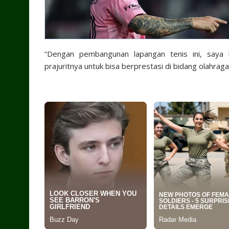
“Dengan pembangunan lapangan tenis ini, say
prajuritnya untuk bisa berprestasi di bidang olahraga