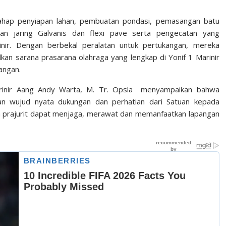
tahap penyiapan lahan, pembuatan pondasi, pemasangan batu
an jaring Galvanis dan flexi pave serta pengecatan yang
rinir. Dengan berbekal peralatan untuk pertukangan, mereka
n sarana prasarana olahraga yang lengkap di Yonif 1 Marinir
pangan.
Marinir Aang Andy Warta, M. Tr. Opsla menyampaikan bahwa
n wujud nyata dukungan dan perhatian dari Satuan kepada
ara prajurit dapat menjaga, merawat dan memanfaatkan lapangan