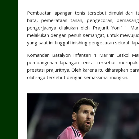
Pembuatan lapangan tenis tersebut dimulai dari 
bata, pemerataan tanah, pengecoran, pemasang
pengerjaanya dilakukan oleh Prajurit Yonif 1 Ma
melakukan dengan penuh semangat, untuk mewujudka
yang saat ini tinggal finishing pengecatan seluruh la
Komandan Batalyon Infanteri 1 Marinir Letkol 
pembangunan lapangan tenis tersebut merupaka
prestasi prajuritnya. Oleh karena itu diharapkan p
olahraga tersebut dengan semaksimal mungkin.