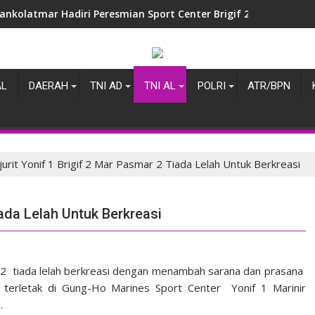
ankolatmar Hadiri Peresmian Sport Center Brigif 2 Marinir
AL
DAERAH
TNI AD
TNI AL
POLRI
ATR/BPN
jurit Yonif 1 Brigif 2 Mar Pasmar 2 Tiada Lelah Untuk Berkreasi
iada Lelah Untuk Berkreasi
ar 2 tiada lelah berkreasi dengan menambah sarana dan prasana
 terletak di Gung-Ho Marines Sport Center Yonif 1 Marinir
.