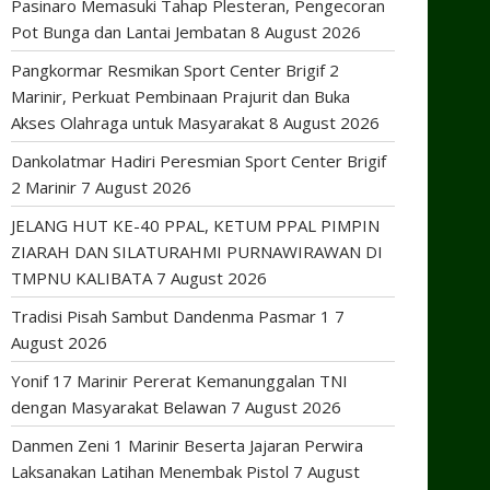
Pasinaro Memasuki Tahap Plesteran, Pengecoran
Pot Bunga dan Lantai Jembatan
8 August 2026
Pangkormar Resmikan Sport Center Brigif 2
Marinir, Perkuat Pembinaan Prajurit dan Buka
Akses Olahraga untuk Masyarakat
8 August 2026
Dankolatmar Hadiri Peresmian Sport Center Brigif
2 Marinir
7 August 2026
JELANG HUT KE-40 PPAL, KETUM PPAL PIMPIN
ZIARAH DAN SILATURAHMI PURNAWIRAWAN DI
TMPNU KALIBATA
7 August 2026
Tradisi Pisah Sambut Dandenma Pasmar 1
7
August 2026
Yonif 17 Marinir Pererat Kemanunggalan TNI
dengan Masyarakat Belawan
7 August 2026
Danmen Zeni 1 Marinir Beserta Jajaran Perwira
Laksanakan Latihan Menembak Pistol
7 August