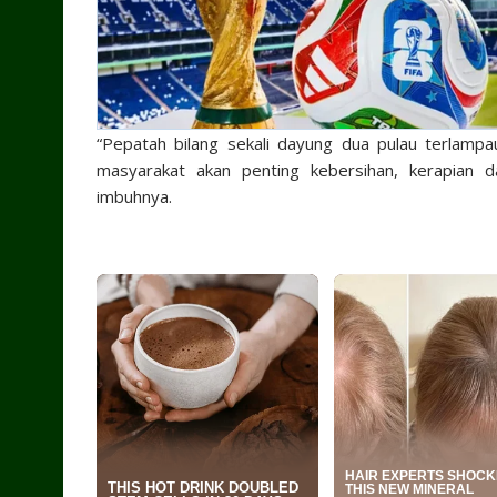
“Pepatah bilang sekali dayung dua pulau terlampa
masyarakat akan penting kebersihan, kerapian d
imbuhnya.