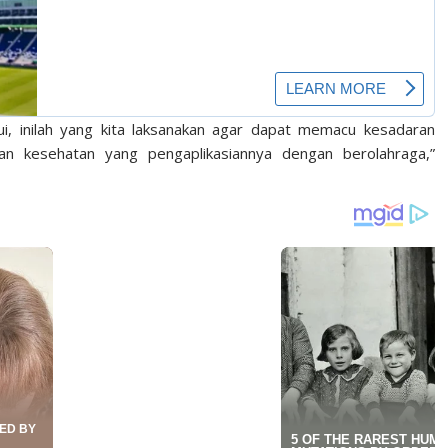
ui, inilah yang kita laksanakan agar dapat memacu kesadaran
an kesehatan yang pengaplikasiannya dengan berolahraga,”