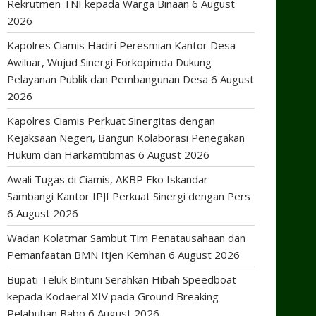
Rekrutmen TNI kepada Warga Binaan
6 August
2026
Kapolres Ciamis Hadiri Peresmian Kantor Desa
Awiluar, Wujud Sinergi Forkopimda Dukung
Pelayanan Publik dan Pembangunan Desa
6 August
2026
Kapolres Ciamis Perkuat Sinergitas dengan
Kejaksaan Negeri, Bangun Kolaborasi Penegakan
Hukum dan Harkamtibmas
6 August 2026
Awali Tugas di Ciamis, AKBP Eko Iskandar
Sambangi Kantor IPJI Perkuat Sinergi dengan Pers
6 August 2026
Wadan Kolatmar Sambut Tim Penatausahaan dan
Pemanfaatan BMN Itjen Kemhan
6 August 2026
Bupati Teluk Bintuni Serahkan Hibah Speedboat
kepada Kodaeral XIV pada Ground Breaking
Pelabuhan Babo
6 August 2026