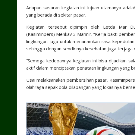
Adapun sasaran kegiatan ini tujuan utamanya adal
yang berada di sekitar pasar.
Kegiatan tersebut dipimpin oleh Letda Mar Du
(Kasiminpers) Menkav 3 Marinir. “Kerja bakti pember
lingkungan juga untuk menanamkan rasa kepeduli
sehingga dengan sendirinya kesehatan juga terjaga d
“Semoga kedepannya kegiatan ini bisa dijadikan sa
aktif dalam menciptakan penataan lingkungan yang be
Usai melaksanakan pembersihan pasar, Kasiminpers
olahraga sepak bola dilapangan yang lokasinya ber