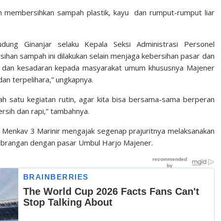
ah membersihkan sampah plastik, kayu dan rumput-rumput liar
dung Ginanjar selaku Kepala Seksi Administrasi Personel
sihan sampah ini dilakukan selain menjaga kebersihan pasar dan
an dan kesadaran kepada masyarakat umum khususnya Majener
an terpelihara,” ungkapnya.
lah satu kegiatan rutin, agar kita bisa bersama-sama berperan
rsih dan rapi,” tambahnya.
 Menkav 3 Marinir mengajak segenap prajuritnya melaksanakan
sebrangan dengan pasar Umbul Harjo Majener.