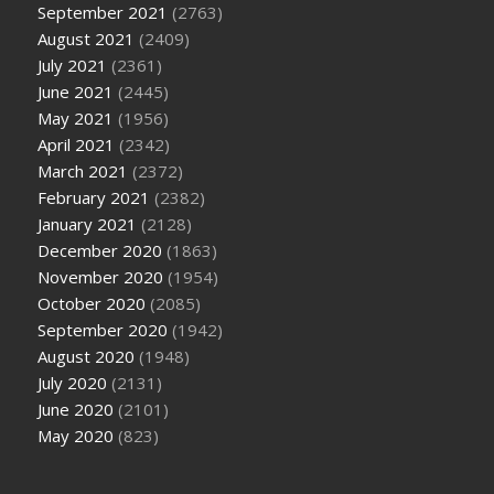
September 2021
(2763)
August 2021
(2409)
July 2021
(2361)
June 2021
(2445)
May 2021
(1956)
April 2021
(2342)
March 2021
(2372)
February 2021
(2382)
January 2021
(2128)
December 2020
(1863)
November 2020
(1954)
October 2020
(2085)
September 2020
(1942)
August 2020
(1948)
July 2020
(2131)
June 2020
(2101)
May 2020
(823)