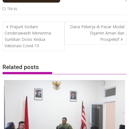
TNI AL
Post
Prajurit Kodam
Dana Pekerja di Pasar Modal
navigation
Cenderawasih Menerima
Dijamin Aman dan
Suntikan Dosis Kedua
Prospektif
Vaksinasi Covid-19
Related posts