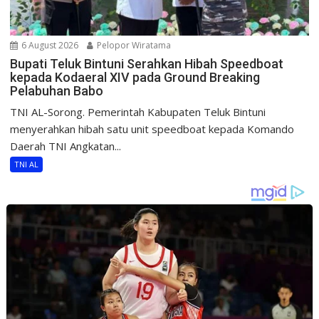
6 August 2026
Pelopor Wiratama
Bupati Teluk Bintuni Serahkan Hibah Speedboat
kepada Kodaeral XIV pada Ground Breaking
Pelabuhan Babo
TNI AL-Sorong. Pemerintah Kabupaten Teluk Bintuni
menyerahkan hibah satu unit speedboat kepada Komando
Daerah TNI Angkatan...
TNI AL