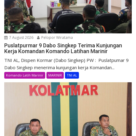
7 August 2026
Pelopor Wiratama
Puslatpurmar 9 Dabo Singkep Terima Kunjungan
Kerja Komandan Komando Latihan Marinir
TNI AL, Dispen Kormar (Dabo Singkep) PW : Puslatpumar 9
Dabo Singkep menerima kunjungan kerja Komandan...
Komando Latih Marinir
MARINIR
TNI AL