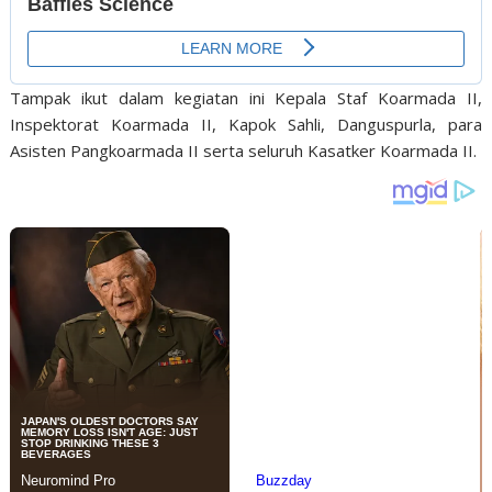
Tampak ikut dalam kegiatan ini Kepala Staf Koarmada II,
Inspektorat Koarmada II, Kapok Sahli, Danguspurla, para
Asisten Pangkoarmada II serta seluruh Kasatker Koarmada II.