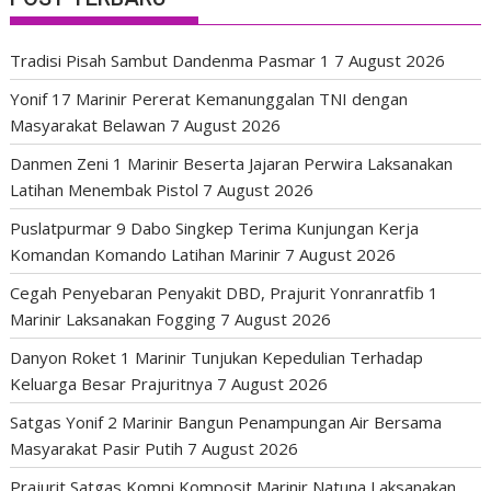
Tradisi Pisah Sambut Dandenma Pasmar 1
7 August 2026
Yonif 17 Marinir Pererat Kemanunggalan TNI dengan
Masyarakat Belawan
7 August 2026
Danmen Zeni 1 Marinir Beserta Jajaran Perwira Laksanakan
Latihan Menembak Pistol
7 August 2026
Puslatpurmar 9 Dabo Singkep Terima Kunjungan Kerja
Komandan Komando Latihan Marinir
7 August 2026
Cegah Penyebaran Penyakit DBD, Prajurit Yonranratfib 1
Marinir Laksanakan Fogging
7 August 2026
Danyon Roket 1 Marinir Tunjukan Kepedulian Terhadap
Keluarga Besar Prajuritnya
7 August 2026
Satgas Yonif 2 Marinir Bangun Penampungan Air Bersama
Masyarakat Pasir Putih
7 August 2026
Prajurit Satgas Kompi Komposit Marinir Natuna Laksanakan