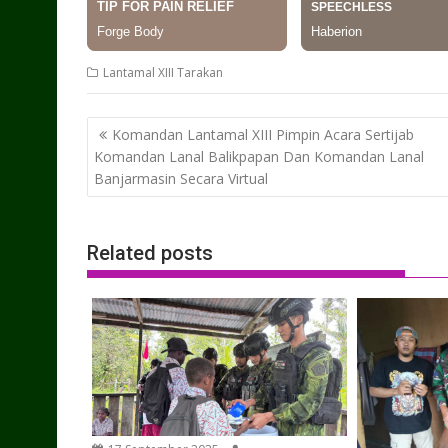
Lantamal XIII Tarakan
Post
Komandan Lantamal XIII Pimpin Acara Sertijab
navigation
Komandan Lanal Balikpapan Dan Komandan Lanal
Banjarmasin Secara Virtual
Related posts