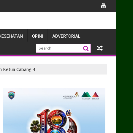
uat Sinergi dengan Pers
KESEHATAN
OPINI
ADVERTORIAL
an Ketua Cabang 4