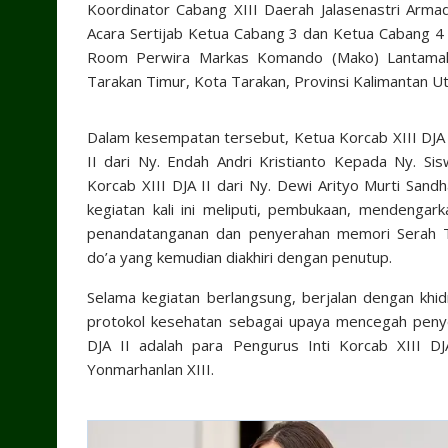
Koordinator Cabang XIII Daerah Jalasenastri Armad
Acara Sertijab Ketua Cabang 3 dan Ketua Cabang 4 K
Room Perwira Markas Komando (Mako) Lantamal X
Tarakan Timur, Kota Tarakan, Provinsi Kalimantan Ut
Dalam kesempatan tersebut, Ketua Korcab XIII DJA 
II dari Ny. Endah Andri Kristianto Kepada Ny. 
Korcab XIII DJA II dari Ny. Dewi Arityo Murti San
kegiatan kali ini meliputi, pembukaan, mendengar
penandatanganan dan penyerahan memori Serah T
do’a yang kemudian diakhiri dengan penutup.
Selama kegiatan berlangsung, berjalan dengan khid
protokol kesehatan sebagai upaya mencegah penye
DJA II adalah para Pengurus Inti Korcab XIII 
Yonmarhanlan XIII.