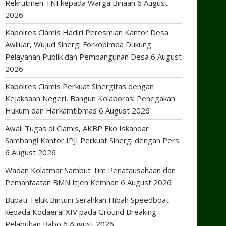
Rekrutmen TNI kepada Warga Binaan
6 August
2026
Kapolres Ciamis Hadiri Peresmian Kantor Desa
Awiluar, Wujud Sinergi Forkopimda Dukung
Pelayanan Publik dan Pembangunan Desa
6 August
2026
Kapolres Ciamis Perkuat Sinergitas dengan
Kejaksaan Negeri, Bangun Kolaborasi Penegakan
Hukum dan Harkamtibmas
6 August 2026
Awali Tugas di Ciamis, AKBP Eko Iskandar
Sambangi Kantor IPJI Perkuat Sinergi dengan Pers
6 August 2026
Wadan Kolatmar Sambut Tim Penatausahaan dan
Pemanfaatan BMN Itjen Kemhan
6 August 2026
Bupati Teluk Bintuni Serahkan Hibah Speedboat
kepada Kodaeral XIV pada Ground Breaking
Pelabuhan Babo
6 August 2026