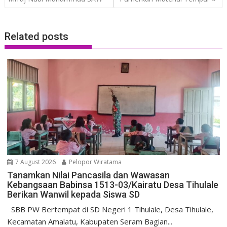
Related posts
7 August 2026
Pelopor Wiratama
Tanamkan Nilai Pancasila dan Wawasan
Kebangsaan Babinsa 1513-03/Kairatu Desa Tihulale
Berikan Wanwil kepada Siswa SD
SBB PW Bertempat di SD Negeri 1 Tihulale, Desa Tihulale,
Kecamatan Amalatu, Kabupaten Seram Bagian...