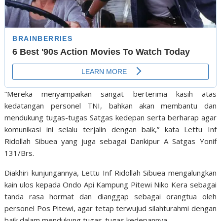
“Mereka menyampaikan sangat berterima kasih atas
kedatangan personel TNI, bahkan akan membantu dan
mendukung tugas-tugas Satgas kedepan serta berharap agar
komunikasi ini selalu terjalin dengan baik,” kata Lettu Inf
Ridollah Sibuea yang juga sebagai Dankipur A Satgas Yonif
131/Brs.
Diakhiri kunjungannya, Lettu Inf Ridollah Sibuea mengalungkan
kain ulos kepada Ondo Api Kampung Pitewi Niko Kera sebagai
tanda rasa hormat dan dianggap sebagai orangtua oleh
personel Pos Pitewi, agar tetap terwujud silahturahmi dengan
baik dalam mendukung tugas-tugas kedepannya.