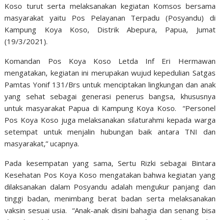
Koso turut serta melaksanakan kegiatan Komsos bersama
masyarakat yaitu Pos Pelayanan Terpadu (Posyandu) di
Kampung Koya Koso, Distrik Abepura, Papua, Jumat
(19/3/2021).
Komandan Pos Koya Koso Letda Inf Eri Hermawan
mengatakan, kegiatan ini merupakan wujud kepedulian Satgas
Pamtas Yonif 131/Brs untuk menciptakan lingkungan dan anak
yang sehat sebagai generasi penerus bangsa, khususnya
untuk masyarakat Papua di Kampung Koya Koso. “Personel
Pos Koya Koso juga melaksanakan silaturahmi kepada warga
setempat untuk menjalin hubungan baik antara TNI dan
masyarakat,” ucapnya.
Pada kesempatan yang sama, Sertu Rizki sebagai Bintara
Kesehatan Pos Koya Koso mengatakan bahwa kegiatan yang
dilaksanakan dalam Posyandu adalah mengukur panjang dan
tinggi badan, menimbang berat badan serta melaksanakan
vaksin sesuai usia. “Anak-anak disini bahagia dan senang bisa