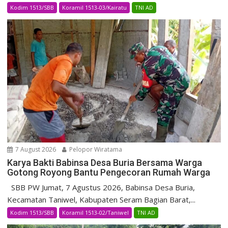
Kodim 1513/SBB
Koramil 1513-03/Kairatu
TNI AD
7 August 2026
Pelopor Wiratama
Karya Bakti Babinsa Desa Buria Bersama Warga
Gotong Royong Bantu Pengecoran Rumah Warga
SBB PW Jumat, 7 Agustus 2026, Babinsa Desa Buria,
Kecamatan Taniwel, Kabupaten Seram Bagian Barat,...
Kodim 1513/SBB
Koramil 1513-02/Taniwel
TNI AD