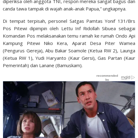
diperiksa oleh anggota TNI, respon mereka sangat bagus dan
canda tawa tampak di wajah anak-anak Papua,” ungkapnya.
Di tempat terpisah, personel Satgas Pamtas Yonif 131/Brs
Pos Pitewi dipimpin oleh Lettu Inf Ridollah Sibuea sebagai
Komandan Pos melaksanakan temu ramah ke rumah Ondo Api
Kampung Pitewi Niko Kera, Aparat Desa Piter Wamea
(Pengurus Gereja), Abu Bakar Soamole (Ketua RW 2), Launga
(Ketua RW 1), Yudi Haryanto (Kaur Gersi), Gas Partan (Kaur
Pemerintah) dan Lanane (Bamuskam).