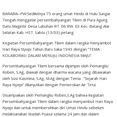
BARABAI-PW:Sedikitnya 75 orang umat Hindu di Hulu Sungai
Tengah menggelar persembahyangan Tilem di Pura Agung
Datu Magintir Desa Labuhan RT. 06 RW. 03 Kec. Batang Alai
Selatan Kab. HST. Sabtu (13/03) petang.
Kegiatan Persembahyangan Tilem dalam rangka menyambut
Hari Raya Nyepi Tahun Baru Saka 1943 dengan “TEMA :
KOLABORASI DALAM MENUJU INDONESIA MAJU”.
Persembahyangan Tilem bersama dipimpin oleh Pemangku
Roben, S.Ag, diawali dengan dharma wacana yang dibawakan
oleh Susi Kasmina, S.Ag, M.Ag dengan Tema : “Sejarah Hari
Raya Nyepi” dilanjutkan dengan Pemercikan Air Tirta.
Disampaikan oleh Pemangku Roben,S.Ag bahwa kegiatan
Persembahyangan Tilem dalam rangka menyambut Hari Raya
Nyepi dan untuk membersihkan diri Umat Hindu sebelum
melaksanakan Ibadah Puasa selama 24 Jam dan dalam