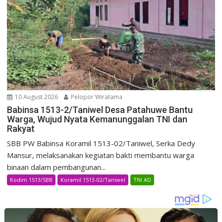
10 August 2026
Pelopor Wiratama
Babinsa 1513-2/Taniwel Desa Patahuwe Bantu
Warga, Wujud Nyata Kemanunggalan TNI dan
Rakyat
SBB PW Babinsa Koramil 1513-02/Taniwel, Serka Dedy
Mansur, melaksanakan kegiatan bakti membantu warga
binaan dalam pembangunan...
Kodim 1513/SBB
Koramil 1513-02/Taniwel
TNI AD