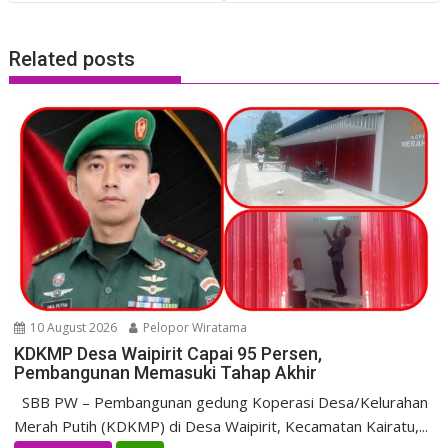
Related posts
10 August 2026
Pelopor Wiratama
KDKMP Desa Waipirit Capai 95 Persen,
Pembangunan Memasuki Tahap Akhir
SBB PW – Pembangunan gedung Koperasi Desa/Kelurahan
Merah Putih (KDKMP) di Desa Waipirit, Kecamatan Kairatu,...