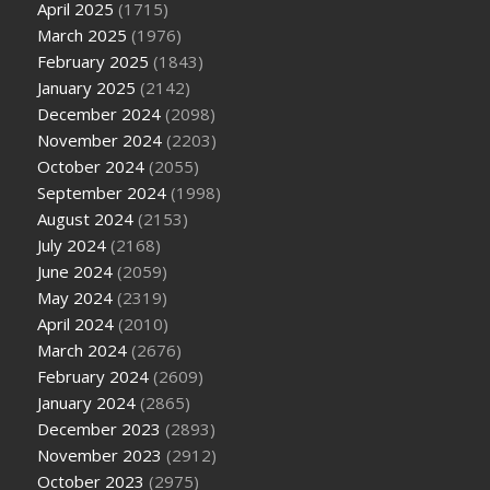
April 2025
(1715)
March 2025
(1976)
February 2025
(1843)
January 2025
(2142)
December 2024
(2098)
November 2024
(2203)
October 2024
(2055)
September 2024
(1998)
August 2024
(2153)
July 2024
(2168)
June 2024
(2059)
May 2024
(2319)
April 2024
(2010)
March 2024
(2676)
February 2024
(2609)
January 2024
(2865)
December 2023
(2893)
November 2023
(2912)
October 2023
(2975)