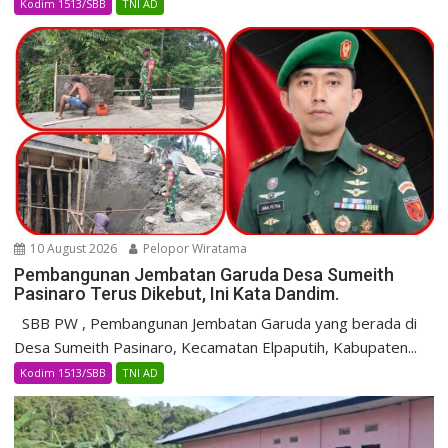
Kodim 1513/SBB
TNI AD
10 August 2026
Pelopor Wiratama
Pembangunan Jembatan Garuda Desa Sumeith
Pasinaro Terus Dikebut, Ini Kata Dandim.
SBB PW , Pembangunan Jembatan Garuda yang berada di
Desa Sumeith Pasinaro, Kecamatan Elpaputih, Kabupaten...
Kodim 1513/SBB
TNI AD