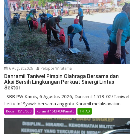
6 August 2026
Pelopor Wiratama
Danramil Taniwel Pimpin Olahraga Bersama dan
Aksi Bersih Lingkungan Perkuat Sinergi Lintas
Sektor
SBB PW Kamis, 6 Agustus 2026, Danramil 1513-02/Taniwel
Lettu Inf Syawir bersama anggota Koramil melaksanakan...
Kodim 1513/SBB
Koramil 1513-03/Kairatu
TNI AD