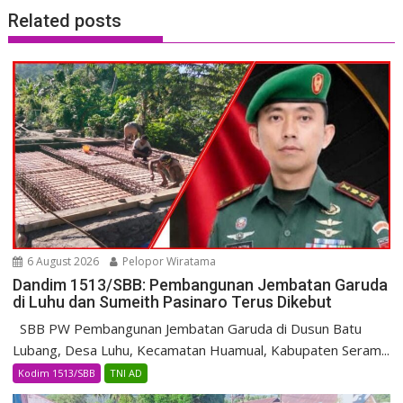
Related posts
6 August 2026
Pelopor Wiratama
Dandim 1513/SBB: Pembangunan Jembatan Garuda
di Luhu dan Sumeith Pasinaro Terus Dikebut
SBB PW Pembangunan Jembatan Garuda di Dusun Batu
Lubang, Desa Luhu, Kecamatan Huamual, Kabupaten Seram...
Kodim 1513/SBB
TNI AD