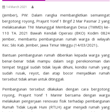
14 March 2021
(Jember), PW: Dalam rangka membangkitkan semanngat
bergotong royong, Prajurit Yonif 1 Brigif 2 Mar Pasmar 2 yang
melaksanakan TNI Manunggal Membangun Desa (TMMD) ke-
110 TA. 2021 Bawah Kendali Operasi (BKO) Kodim 0824
Jember, membantu pembangunan rumah warga di wilayah
Kec. Silo Kab. Jember, Jawa Timur Minggu (14/03/2021)..
Bantuan pembangunan rumah diberikan kepada warga yang
benar-benar tidak mampu dalam segi perekonomian dan
tempat tinggal sudah tidak layak dihuni, kondisi rumah yang
sudah rusak, reyot, dan atap bocor menjadikan rumah
tersebut tidak aman untuk ditinggali.
Pembangunan tersebut dilakukan dengan cara bergotong
royong, Prajurit Yonif 1 Marinir bersama dengan warga
melakukan pengerjaan renovasi fisik terhadap pembangunan
Rumah Tidak Layak Huni (RTLH) agar menjadi rumah yang