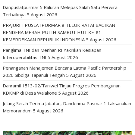
Danpuslatpurmar 5 Baluran Melepas Salah Satu Perwira
Terbaiknya
5 August 2026
PRAJURIT PUSLATPURMAR 8 TELUK RATAI BAGIKAN
BENDERA MERAH PUTIH SAMBUT HUT KE-81
KEMERDEKAAN REPUBLIK INDONESIA
5 August 2026
Panglima TNI dan Menhan RI Yakinkan Kesiapan
Interoperabilitas TNI
5 August 2026
Penanganan Manajemen Bencana Latma Pacific Partnership
2026 Sibolga Tapanuli Tengah
5 August 2026
Danramil 1513-02/Taniwel Tinjau Progres Pembangunan
KDKMP di Desa Walakone
5 August 2026
Jelang Serah Terima Jabatan, Dandenma Pasmar 1 Laksanakan
Memorandum
5 August 2026