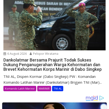
6 August 2026
Pelopor Wiratama
Dankolatmar Bersama Prajurit Todak Sukses
Dukung Penganugerahan Warga Kehormatan dan
Brevet Kehormatan Korps Marinir di Dabo Singkep
TNI AL, Dispen Kormar (Dabo Singkep) PW : Komandan
Komando Latihan Marinir (Dankolatmar) Brigjen TNI (Mar)...
Komando Latih Marinir
MARINIR
TNI AL