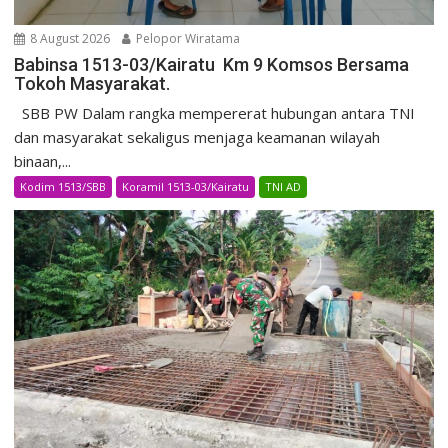
8 August 2026
Pelopor Wiratama
Babinsa 1513-03/Kairatu Km 9 Komsos Bersama
Tokoh Masyarakat.
SBB PW Dalam rangka mempererat hubungan antara TNI
dan masyarakat sekaligus menjaga keamanan wilayah
binaan,...
Kodim 1513/SBB
Koramil 1513-03/Kairatu
TNI AD