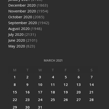
December 2020
(1863)
November 2020
(1954)
October 2020
(2085)
September 2020
(1942)
August 2020
(1948)
July 2020
(2131)
June 2020
(2101)
May 2020
(823)
MARCH 2021
M
T
W
T
F
S
S
1
2
3
4
5
6
7
8
9
10
11
12
13
14
15
16
17
18
19
20
21
22
23
24
25
26
27
28
29
30
31