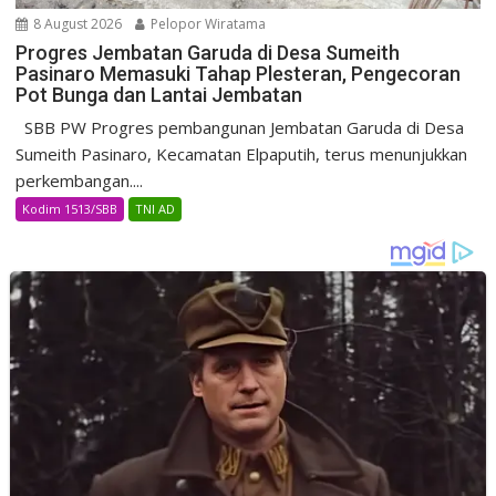
8 August 2026
Pelopor Wiratama
Progres Jembatan Garuda di Desa Sumeith
Pasinaro Memasuki Tahap Plesteran, Pengecoran
Pot Bunga dan Lantai Jembatan
SBB PW Progres pembangunan Jembatan Garuda di Desa
Sumeith Pasinaro, Kecamatan Elpaputih, terus menunjukkan
perkembangan....
Kodim 1513/SBB
TNI AD