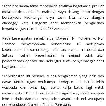
“Agar kita sama-sama merasakan sakitnya bagaimana prajurit
melaksanakan ambush, makanya saya datang kesini dengan
bersepeda, kedatangan saya kesini kita kemas dengan
olahraga,” kata Pangdam saat memberikan pengarahan
kepada Satgas Pamtas Yonif 642/Kapuas.
Pada kesempatan sebelumnya, Mayjen TNI Muhammad Nur
Rahmad menyampaikan, keberhasilan ini merupakan
keberhasilan bersama Satgas Pamtas, Satgas Teritorial dan
Satgas Intelijen. Keberhasilan ini menjadi tolok ukur
pelaksanaaan operasi dan sekaligus suatu penyemangat baru
bagi personel.
“Keberhasilan ini menjadi suatu pengalaman yang baik dan
dasar untuk tugas berikutnya. Kedepan kita harus lebih
waspada dan awas lagi, serta kerja keras lagi untuk
melaksanakan Pembinaan Teritorial agar masyarakat menjadi
lebih terbuka dan mau melaporkan apabila ada indikasi upaya
penyelundupan Narkoba,” harap Pangdam.