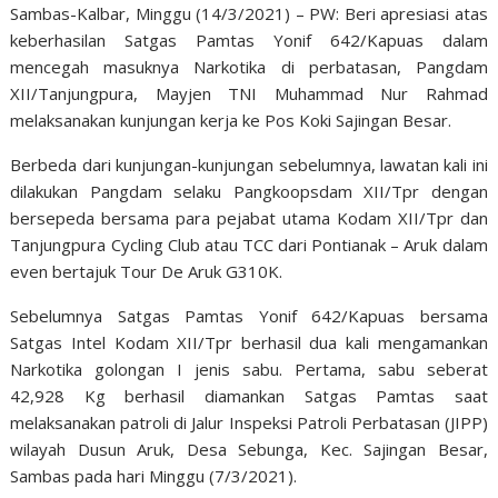
Sambas-Kalbar, Minggu (14/3/2021) – PW: Beri apresiasi atas
keberhasilan Satgas Pamtas Yonif 642/Kapuas dalam
mencegah masuknya Narkotika di perbatasan, Pangdam
XII/Tanjungpura, Mayjen TNI Muhammad Nur Rahmad
melaksanakan kunjungan kerja ke Pos Koki Sajingan Besar.
Berbeda dari kunjungan-kunjungan sebelumnya, lawatan kali ini
dilakukan Pangdam selaku Pangkoopsdam XII/Tpr dengan
bersepeda bersama para pejabat utama Kodam XII/Tpr dan
Tanjungpura Cycling Club atau TCC dari Pontianak – Aruk dalam
even bertajuk Tour De Aruk G310K.
Sebelumnya Satgas Pamtas Yonif 642/Kapuas bersama
Satgas Intel Kodam XII/Tpr berhasil dua kali mengamankan
Narkotika golongan I jenis sabu. Pertama, sabu seberat
42,928 Kg berhasil diamankan Satgas Pamtas saat
melaksanakan patroli di Jalur Inspeksi Patroli Perbatasan (JIPP)
wilayah Dusun Aruk, Desa Sebunga, Kec. Sajingan Besar,
Sambas pada hari Minggu (7/3/2021).