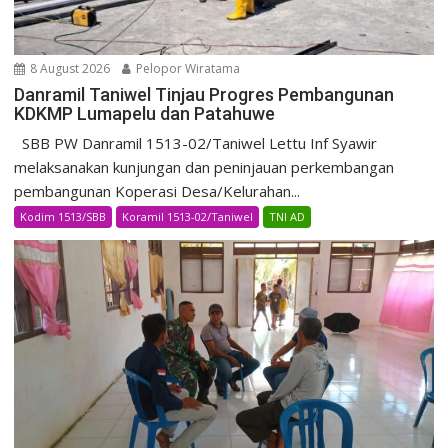
8 August 2026
Pelopor Wiratama
Danramil Taniwel Tinjau Progres Pembangunan
KDKMP Lumapelu dan Patahuwe
SBB PW Danramil 1513-02/Taniwel Lettu Inf Syawir
melaksanakan kunjungan dan peninjauan perkembangan
pembangunan Koperasi Desa/Kelurahan...
Kodim 1513/SBB
Koramil 1513-02/Taniwel
TNI AD