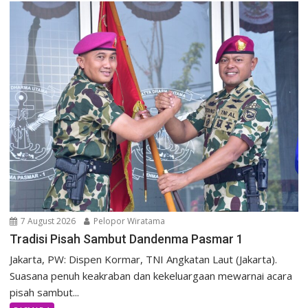
7 August 2026
Pelopor Wiratama
Tradisi Pisah Sambut Dandenma Pasmar 1
Jakarta, PW: Dispen Kormar, TNI Angkatan Laut (Jakarta).
Suasana penuh keakraban dan kekeluargaan mewarnai acara
pisah sambut...