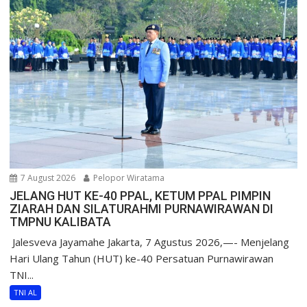
7 August 2026
Pelopor Wiratama
JELANG HUT KE-40 PPAL, KETUM PPAL PIMPIN
ZIARAH DAN SILATURAHMI PURNAWIRAWAN DI
TMPNU KALIBATA
​ Jalesveva Jayamahe Jakarta, 7 Agustus 2026,—- Menjelang
Hari Ulang Tahun (HUT) ke-40 Persatuan Purnawirawan
TNI...
TNI AL