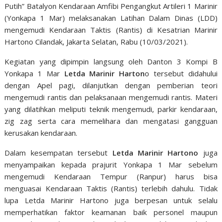
Putih” Batalyon Kendaraan Amfibi Pengangkut Artileri 1 Marinir
(Yonkapa 1 Mar) melaksanakan Latihan Dalam Dinas (LDD)
mengemudi Kendaraan Taktis (Rantis) di Kesatrian Marinir
Hartono Cilandak, Jakarta Selatan, Rabu (10/03/2021).
Kegiatan yang dipimpin langsung oleh Danton 3 Kompi B
Yonkapa 1 Mar
Letda Marinir Harton
o tersebut didahului
dengan Apel pagi, dilanjutkan dengan pemberian teori
mengemudi rantis dan pelaksanaan mengemudi rantis. Materi
yang dilatihkan meliputi teknik mengemudi, parkir kendaraan,
zig zag serta cara memelihara dan mengatasi gangguan
kerusakan kendaraan.
Dalam kesempatan tersebut
Letda Marinir Hartono
juga
menyampaikan kepada prajurit Yonkapa 1 Mar sebelum
mengemudi Kendaraan Tempur (Ranpur) harus bisa
menguasai Kendaraan Taktis (Rantis) terlebih dahulu. Tidak
lupa Letda Marinir Hartono juga berpesan untuk selalu
memperhatikan faktor keamanan baik personel maupun