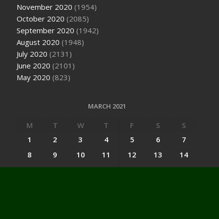
November 2020
(1954)
October 2020
(2085)
September 2020
(1942)
August 2020
(1948)
July 2020
(2131)
June 2020
(2101)
May 2020
(823)
MARCH 2021
M
T
W
T
F
S
S
1
2
3
4
5
6
7
8
9
10
11
12
13
14
15
16
17
18
19
20
21
22
23
24
25
26
27
28
29
30
31