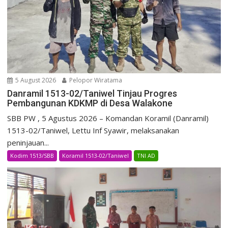
5 August 2026
Pelopor Wiratama
Danramil 1513-02/Taniwel Tinjau Progres
Pembangunan KDKMP di Desa Walakone
SBB PW , 5 Agustus 2026 – Komandan Koramil (Danramil)
1513-02/Taniwel, Lettu Inf Syawir, melaksanakan
peninjauan...
Kodim 1513/SBB
Koramil 1513-02/Taniwel
TNI AD