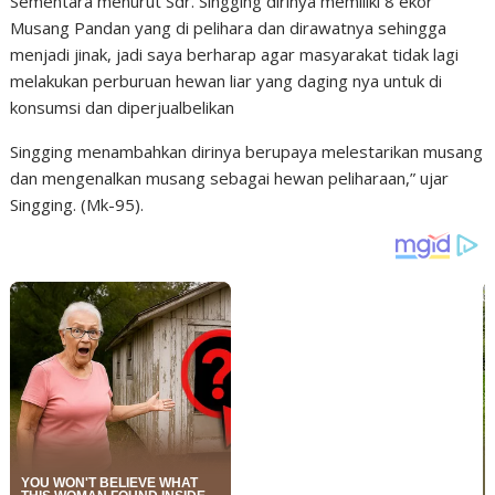
Sementara menurut Sdr. Singging dirinya memiliki 8 ekor
Musang Pandan yang di pelihara dan dirawatnya sehingga
menjadi jinak, jadi saya berharap agar masyarakat tidak lagi
melakukan perburuan hewan liar yang daging nya untuk di
konsumsi dan diperjualbelikan
Singging menambahkan dirinya berupaya melestarikan musang
dan mengenalkan musang sebagai hewan peliharaan,” ujar
Singging. (Mk-95).