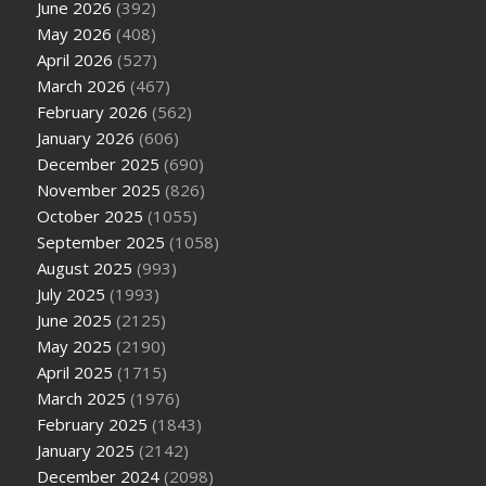
June 2026
(392)
May 2026
(408)
April 2026
(527)
March 2026
(467)
February 2026
(562)
January 2026
(606)
December 2025
(690)
November 2025
(826)
October 2025
(1055)
September 2025
(1058)
August 2025
(993)
July 2025
(1993)
June 2025
(2125)
May 2025
(2190)
April 2025
(1715)
March 2025
(1976)
February 2025
(1843)
January 2025
(2142)
December 2024
(2098)