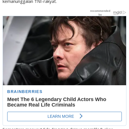
kemanunggalan TNI-rakyat.