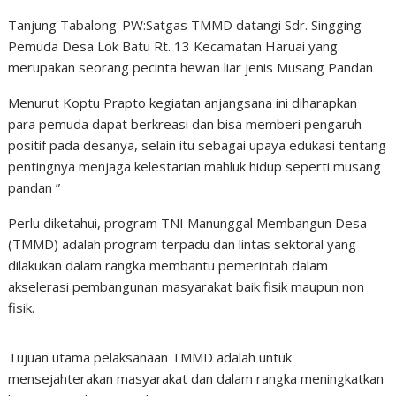
Tanjung Tabalong-PW:
Satgas TMMD datangi Sdr. Singging
Pemuda Desa Lok Batu Rt. 13 Kecamatan Haruai yang
merupakan seorang pecinta hewan liar jenis Musang Pandan
Menurut Koptu Prapto kegiatan anjangsana ini diharapkan
para pemuda dapat berkreasi dan bisa memberi pengaruh
positif pada desanya, selain itu sebagai upaya edukasi tentang
pentingnya menjaga kelestarian mahluk hidup seperti musang
pandan ”
Perlu diketahui, program TNI Manunggal Membangun Desa
(TMMD) adalah program terpadu dan lintas sektoral yang
dilakukan dalam rangka membantu pemerintah dalam
akselerasi pembangunan masyarakat baik fisik maupun non
fisik.
Tujuan utama pelaksanaan TMMD adalah untuk
mensejahterakan masyarakat dan dalam rangka meningkatkan