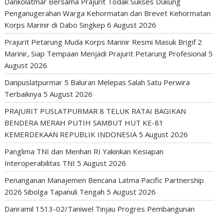
Dankolatmar Bersama Prajurit Todak Sukses Dukung
Penganugerahan Warga Kehormatan dan Brevet Kehormatan
Korps Marinir di Dabo Singkep
6 August 2026
Prajurit Petarung Muda Korps Marinir Resmi Masuk Brigif 2
Marinir, Siap Tempaan Menjadi Prajurit Petarung Profesional
5
August 2026
Danpuslatpurmar 5 Baluran Melepas Salah Satu Perwira
Terbaiknya
5 August 2026
PRAJURIT PUSLATPURMAR 8 TELUK RATAI BAGIKAN
BENDERA MERAH PUTIH SAMBUT HUT KE-81
KEMERDEKAAN REPUBLIK INDONESIA
5 August 2026
Panglima TNI dan Menhan RI Yakinkan Kesiapan
Interoperabilitas TNI
5 August 2026
Penanganan Manajemen Bencana Latma Pacific Partnership
2026 Sibolga Tapanuli Tengah
5 August 2026
Danramil 1513-02/Taniwel Tinjau Progres Pembangunan