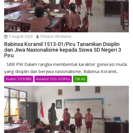
5 August 2026
Pelopor Wiratama
Babinsa Koramil 1513-01/Piru Tanamkan Disiplin
dan Jiwa Nasionalisme kepada Siswa SD Negeri 3
Piru
SBB PW Dalam rangka membentuk karakter generasi muda
yang disiplin dan berjiwa nasionalisme, Babinsa Koramil...
Kodim 1513/SBB
Koramil 1513 -01/Piru
TNI AD