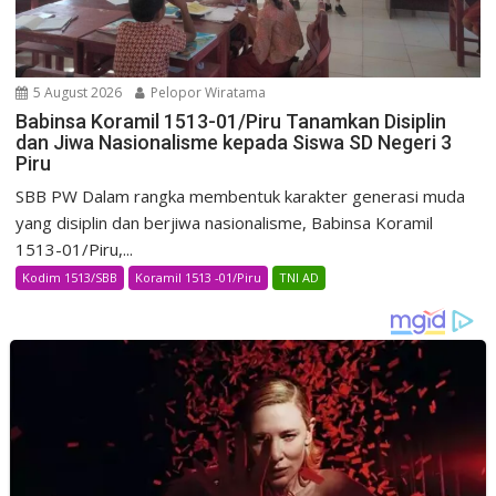
5 August 2026
Pelopor Wiratama
Babinsa Koramil 1513-01/Piru Tanamkan Disiplin
dan Jiwa Nasionalisme kepada Siswa SD Negeri 3
Piru
SBB PW Dalam rangka membentuk karakter generasi muda
yang disiplin dan berjiwa nasionalisme, Babinsa Koramil
1513-01/Piru,...
Kodim 1513/SBB
Koramil 1513 -01/Piru
TNI AD